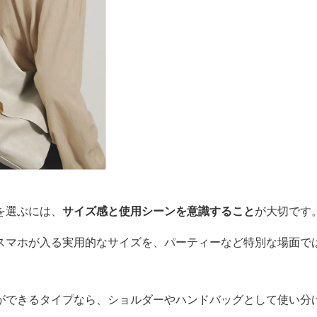
を選ぶには、
サイズ感と使用シーンを意識すること
が大切です
スマホが入る実用的なサイズを、パーティーなど特別な場面で
。
ができるタイプなら、ショルダーやハンドバッグとして使い分