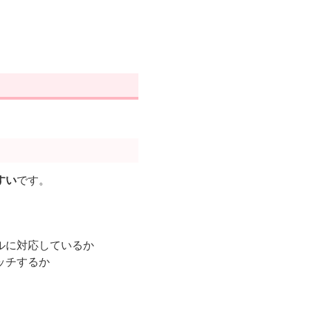
すい
です。
ルに対応しているか
ッチするか