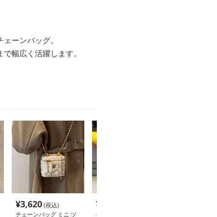
チェーンバッグ。
まで幅広く活躍します。
¥
3,620
¥
5,540
¥
2,460
(税込)
(税込)
(税込
チェーンバッグ ミニ ツ
チェーンバッグ ミニ 菱
チェーンバッグ 