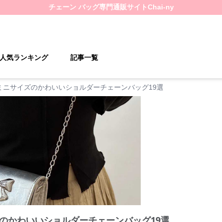
チェーン バッグ
専門通販サイト
Chai-ny
人気ランキング
記事一覧
ミニサイズのかわいいショルダーチェーンバッグ19選
のかわいいショルダーチェーンバッグ19選