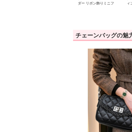
ダー リボン飾りミニフ
ィ
ラップショルダー
ニ
チェーンバッグの魅