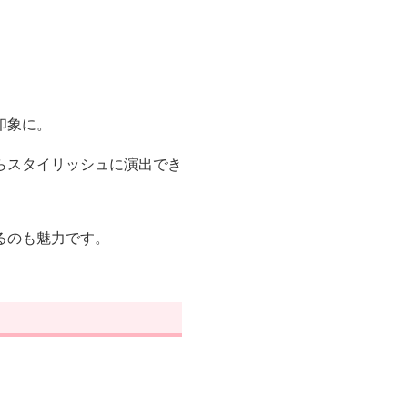
印象に。
らスタイリッシュに演出でき
るのも魅力です。