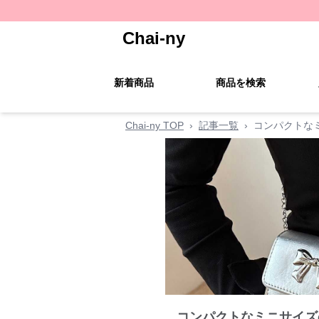
Chai-ny
新着商品
商品を検索
Chai-ny TOP
›
記事一覧
›
コンパクトな
コンパクトなミニサイズ