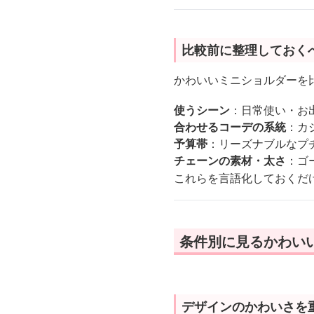
比較前に整理しておく
かわいいミニショルダーを
使うシーン
：日常使い・お
合わせるコーデの系統
：カ
予算帯
：リーズナブルなプ
チェーンの素材・太さ
：ゴ
これらを言語化しておくだ
条件別に見るかわい
デザインのかわいさを