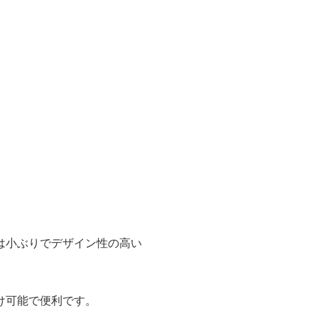
。
は小ぶりでデザイン性の高い
け可能で便利です。