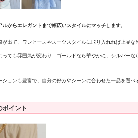
アルからエレガントまで幅広いスタイルにマッチ
します。
感が出て、ワンピースやスーツスタイルに取り入れれば上品な
よっても雰囲気が変わり、ゴールドなら華やかに、シルバーな
ーションも豊富で、自分の好みやシーンに合わせた一品を選べ
のポイント