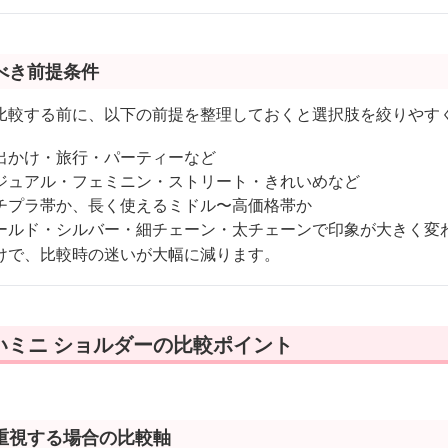
べき前提条件
比較する前に、以下の前提を整理しておくと選択肢を絞りやす
出かけ・旅行・パーティーなど
ジュアル・フェミニン・ストリート・きれいめなど
チプラ帯か、長く使えるミドル〜高価格帯か
ールド・シルバー・細チェーン・太チェーンで印象が大きく変
けで、比較時の迷いが大幅に減ります。
いミニ ショルダーの比較ポイント
重視する場合の比較軸