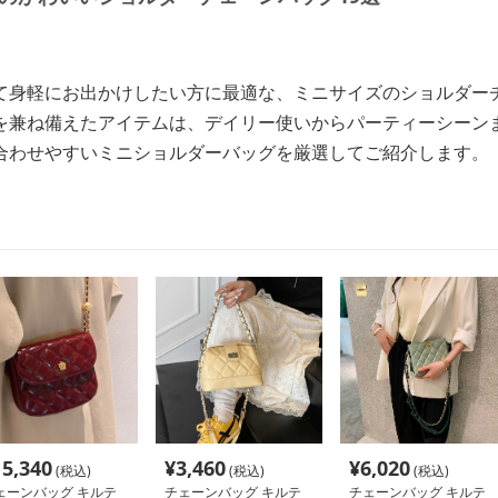
て身軽にお出かけしたい方に最適な、ミニサイズのショルダー
を兼ね備えたアイテムは、デイリー使いからパーティーシーン
合わせやすいミニショルダーバッグを厳選してご紹介します。
15,340
¥
3,460
¥
6,020
(税込)
(税込)
(税込)
ェーンバッグ キルテ
チェーンバッグ キルテ
チェーンバッグ キルテ