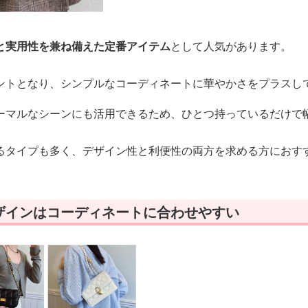
と実用性を兼ね備えた定番アイテム
として人気があります。
ントとなり、シンプルなコーディネートに華やかさをプラスし
ーマルなシーンにも活用できるため、ひとつ持っているだけで
るタイプも多く、デザイン性と利便性の両方を求める方におす
ザインはコーディネートに合わせやすい