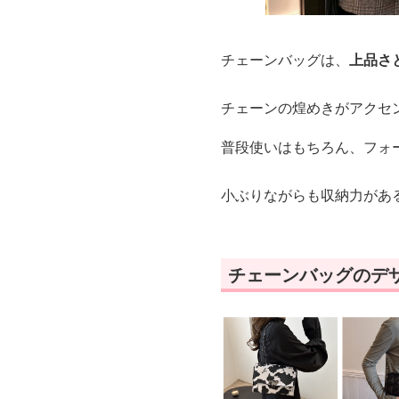
チェーンバッグは、
上品さ
チェーンの煌めきがアクセ
普段使いはもちろん、フォ
小ぶりながらも収納力があ
チェーンバッグのデ