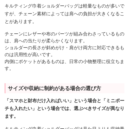
キルティング巾着ショルダーバッグは軽量なものが多いで
すが、チェーン素材によっては肩への負担が大きくなるこ
とがあります。
チェーンにレザーや布のパーツが組み合わさっているもの
は、肩への当たりが柔らかくなります。
ショルダーの長さが斜めがけ・肩がけ両方に対応できるも
のは汎用性が高いです。
内側にポケットがあるものは、日常の小物整理に役立ちま
す。
サイズや収納に制約がある場合の選び方
「スマホと財布だけ入ればいい」という場合と「ミニポー
チも入れたい」という場合では、選ぶべきサイズが異なり
ます。
キルティング巾着ショルダーバッグは見た目よりも収納量