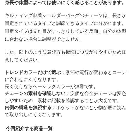
身長や体型によっては使いにくく感じることがあります。
キルティング巾着ショルダーバッグのチェーンは、長さが
固定されているタイプと調節できるタイプに分かれます。
固定タイプは見た目がすっきりしている反面、自分の体型
に合わない場合に調整ができません。
また、以下のような選び方も後悔につながりやすいため注
意してください。
トレンドカラーだけで選ぶ
：季節や流行が変わるとコーデ
に合わせにくくなります。
長く使うならベーシックカラーが無難です。
チェーンの素材を確認しない
：安価な合金チェーンは変色
しやすいため、素材の記載を確認することが大切です。
内側の構造を無視する
：ポケットがないと小物が底に沈ん
で取り出しにくくなります。
今回紹介する商品一覧