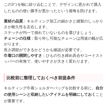
この3つを軸に絞り込むことで、デザインに惹かれて購入
したものの使い勝手が悪かったという後悔を防げます。
素材の品質
：キルティング加工の細かさと縫製のしっかり
さが耐久性を左右します。
ステッチが均一で崩れていないものを選びましょう。
チェーンの仕様
：取り外し可能なチェーンは用途の幅が広
がります。
長さ調節ができるかどうかも確認が必要です。
巾着口の開閉しやすさ
：ひもの引き締め具合やコードスト
ッパーの有無で、使いやすさが大きく変わります。
比較前に整理しておくべき前提条件
キルティング巾着ショルダーバッグを比較する前に、
自分
の使用シーンと収納したいアイテムを明確にしておく
こと
が重要です。