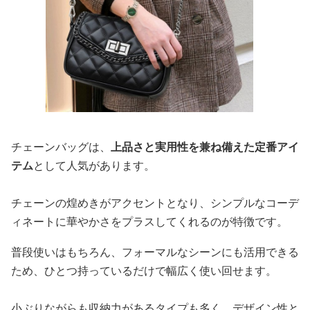
チェーンバッグは、
上品さと実用性を兼ね備えた定番アイ
テム
として人気があります。
チェーンの煌めきがアクセントとなり、シンプルなコーデ
ィネートに華やかさをプラスしてくれるのが特徴です。
普段使いはもちろん、フォーマルなシーンにも活用できる
ため、ひとつ持っているだけで幅広く使い回せます。
小ぶりながらも収納力があるタイプも多く、デザイン性と