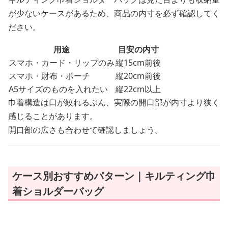
が少ないケースがあるため、商品の内寸を必ず確認してく
ださい。
用途
目安の内寸
スマホ・カード・リップのみ
縦15cm前後
スマホ・財布・ポーチ
縦20cm前後
A5サイズのものを入れたい
縦22cm以上
巾着構造は口が絞れるぶん、実際の開口部が内寸より狭く
感じることがあります。
開口部の広さも合わせて確認しましょう。
ケース別おすすめパターン｜キルティング巾
着ショルダーバッグ