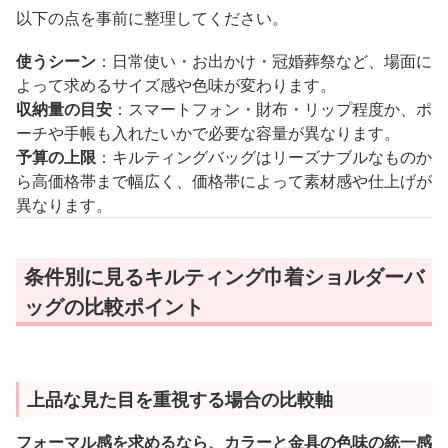
以下の点を事前に整理してください。
使うシーン
：日常使い・お出かけ・冠婚葬祭など、場面に
よって求めるサイズ感や色味が変わります。
収納量の目安
：スマートフォン・財布・リップ程度か、ポ
ーチや手帳も入れたいかで必要な容量が異なります。
予算の上限
：キルティングバッグはリーズナブルなものか
ら高価格帯まで幅広く、価格帯によって素材感や仕上げが
異なります。
条件別に見るキルティング巾着ショルダーバ
ッグの比較ポイント
上品な見た目を重視する場合の比較軸
フォーマル感を求めるなら、カラーと金具の色味の統一感