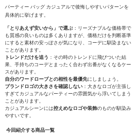
パーティー バッグ カジュアルで後悔しやすいパターンを
具体的に挙げます。
「とりあえず安いから」で選ぶ
：リーズナブルな価格帯で
も質感の良いものは多くありますが、価格だけを判断基準
にすると素材の安っぽさが気になり、コーデに馴染まない
ことがあります。
トレンドだけを追う
：その時のトレンドに飛びついた結
果、手持ちのコーデとまったく合わず出番がなくなるケー
スがあります。
自分のワードローブとの相性を最優先
にしましょう。
ブランドロゴの大きさを確認しない
：大きなロゴが主張し
すぎてカジュアルなパーティーの雰囲気から浮いてしまう
ことがあります。
カジュアルシーンには
控えめなロゴや装飾
のものが馴染み
やすいです。
今回紹介する商品一覧