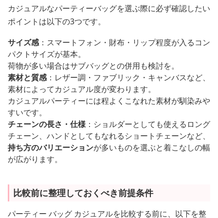
カジュアルなパーティーバッグを選ぶ際に必ず確認したい
ポイントは以下の3つです。
サイズ感
：スマートフォン・財布・リップ程度が入るコン
パクトサイズが基本。
荷物が多い場合はサブバッグとの併用も検討を。
素材と質感
：レザー調・ファブリック・キャンバスなど、
素材によってカジュアル度が変わります。
カジュアルパーティーには程よくこなれた素材が馴染みや
すいです。
チェーンの長さ・仕様
：ショルダーとしても使えるロング
チェーン、ハンドとしてもなれるショートチェーンなど、
持ち方のバリエーション
が多いものを選ぶと着こなしの幅
が広がります。
比較前に整理しておくべき前提条件
パーティー バッグ カジュアルを比較する前に、以下を整