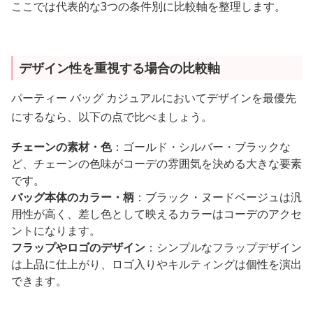
ここでは代表的な3つの条件別に比較軸を整理します。
デザイン性を重視する場合の比較軸
パーティー バッグ カジュアルにおいてデザインを最優先
にするなら、以下の点で比べましょう。
チェーンの素材・色
：ゴールド・シルバー・ブラックな
ど、チェーンの色味がコーデの雰囲気を決める大きな要素
です。
バッグ本体のカラー・柄
：ブラック・ヌードベージュは汎
用性が高く、差し色として映えるカラーはコーデのアクセ
ントになります。
フラップやロゴのデザイン
：シンプルなフラップデザイン
は上品に仕上がり、ロゴ入りやキルティングは個性を演出
できます。