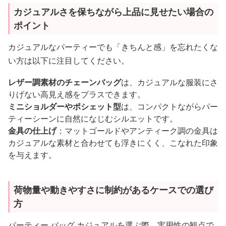
カジュアルさを保ちながら上品に見せたい場合の
ポイント
カジュアルなパーティーでも「きちんと感」を忘れたくな
い方は以下に注目してください。
レザー調素材のチェーンバッグ
は、カジュアルな服装にさ
りげない高見え感をプラスできます。
ミニショルダーやポシェット型
は、コンパクトながらパー
ティーシーンに自然になじむシルエットです。
金具の仕上げ
：マットゴールドやアンティーク調の金具は
カジュアルな素材と合わせても浮きにくく、こなれた印象
を与えます。
荷物量や動きやすさに制約があるケースでの選び
方
パーティー バッグ カジュアルを選ぶ際、実用性の観点で