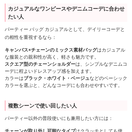
カジュアルなワンピースやデニムコーデに合わせ
たい人
パーティー バッグ カジュアルとして、デイリーコーデと
の相性を重視するなら：
キャンバス×チェーンのミックス素材バッグ
はカジュアル
な服装との親和性が高く、軽さも魅力です。
スクエア型のチェーンショルダー
は、シンプルなデニムコ
ーデに程よいドレスアップ感を加えます。
カラーは
ブラック・ホワイト・ベージュ
などのベーシック
カラーを選ぶと、どんなコーデにも合わせやすいです。
複数シーンで使い回したい人
パーティー以外の普段使いにも兼用したい方には：
チェーンが取り外し可能なタイプ
はクラッチとしても使