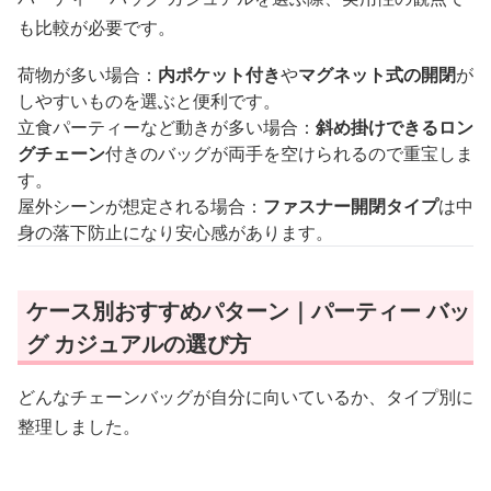
も比較が必要です。
荷物が多い場合：
内ポケット付き
や
マグネット式の開閉
が
しやすいものを選ぶと便利です。
立食パーティーなど動きが多い場合：
斜め掛けできるロン
グチェーン
付きのバッグが両手を空けられるので重宝しま
す。
屋外シーンが想定される場合：
ファスナー開閉タイプ
は中
身の落下防止になり安心感があります。
ケース別おすすめパターン｜パーティー バッ
グ カジュアルの選び方
どんなチェーンバッグが自分に向いているか、タイプ別に
整理しました。