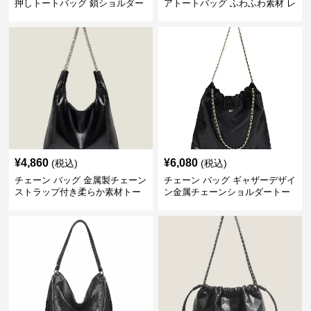
押しトートバッグ 鎖ショルダー
アトートバッグ ふわふわ素材 レ
付き 軽量
ディース
¥
4,860
¥
6,080
(税込)
(税込)
チェーン バッグ 金属製チェーン
チェーン バッグ ギャザーデザイ
ストラップ付き柔らか素材トー
ン金属チェーンショルダートー
トバッグ
トバッグ