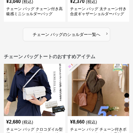
¥
3,040
¥
2,370
(税込)
(税込)
チェーン バッグ チェーン付き高
チェーン バッグ 太チェーン付き
級感ミニショルダーバッグ
合皮ギャザーショルダーバッグ
›
チェーン バッグ
の
ショルダー
一覧へ
チェーン バッグトートのおすすめアイテム
¥
2,680
¥
8,660
(税込)
(税込)
チェーン バッグ クロコダイル型
チェーン バッグ チェーン付きボ