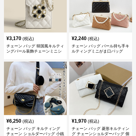
¥
3,170
¥
2,240
(税込)
(税込)
チェーン バッグ 韓国風キルティ
チェーン バッグ パール持ち手キ
ングパール装飾チェーンミニシ
ルティングミニがま口バッグ
ョルダーバッグ
¥
6,250
¥
1,970
(税込)
(税込)
チェーン バッグ キルティング
チェーン バッグ 菱形キルティン
チェーン ショルダーバッグ 小銭
グ チェーンショルダーバッグ 個