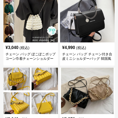
¥
3,040
¥
4,990
(税込)
(税込)
チェーン バッグ ぽこぽこポップ
チェーン バッグ チェーン付き合
コーン巾着チェーンショルダー
皮ミニショルダーバッグ 韓国風
バッグ