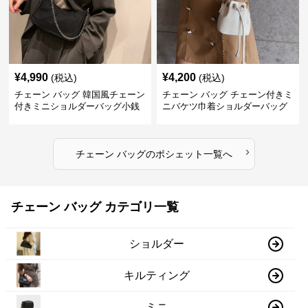
¥
4,990
¥
4,200
(税込)
(税込)
チェーン バッグ 韓国風チェーン
チェーン バッグ チェーン付きミ
付きミニショルダーバッグ小銭
ニバケツ巾着ショルダーバッグ
入れ付き
›
チェーン バッグ
の
ポシェット
一覧へ
チェーン バッグ カテゴリ一覧
ショルダー
キルティング
ミニ