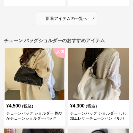
入れ付き 二通り
性的
›
新着アイテムの一覧へ
チェーン バッグショルダーのおすすめアイテム
人気
¥
4,500
¥
4,300
(税込)
(税込)
チェーンバッグ ショルダー 艶や
チェーンバッグ ショルダー しわ
かチェーンショルダーバッグ
加工レザーチェーンハンドルバ
ッグ