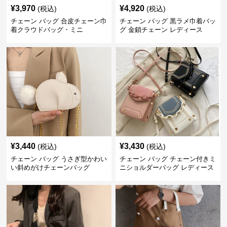
¥
3,970
¥
4,920
(税込)
(税込)
チェーン バッグ 合皮チェーン巾
チェーン バッグ 黒ラメ巾着バッ
着クラウドバッグ・ミニ
グ 金鎖チェーン レディース
¥
3,440
¥
3,430
(税込)
(税込)
チェーン バッグ うさぎ型かわい
チェーン バッグ チェーン付きミ
い斜めがけチェーンバッグ
ニショルダーバッグ レディース
鞄