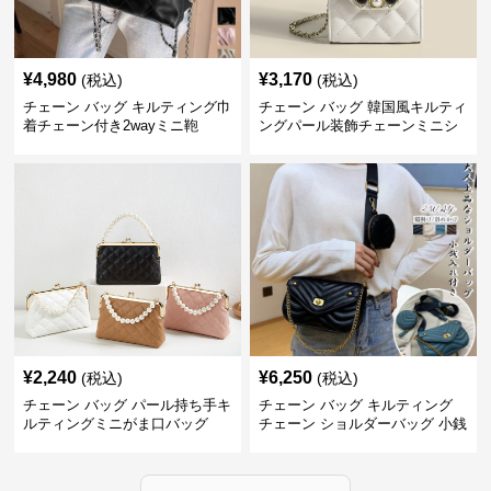
¥
4,980
¥
3,170
(税込)
(税込)
チェーン バッグ キルティング巾
チェーン バッグ 韓国風キルティ
着チェーン付き2wayミニ鞄
ングパール装飾チェーンミニシ
ョルダーバッグ
¥
2,240
¥
6,250
(税込)
(税込)
チェーン バッグ パール持ち手キ
チェーン バッグ キルティング
ルティングミニがま口バッグ
チェーン ショルダーバッグ 小銭
入れ付き 二通り