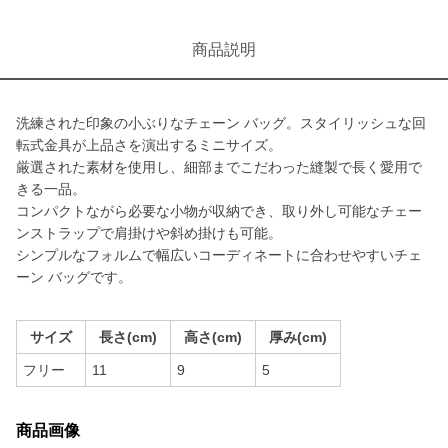
商品説明
洗練された印象の小ぶりなチェーン バッグ。スタイリッシュな回
転式金具が上品さを演出するミニサイズ。
厳選された素材を使用し、細部までこだわった縫製で長く愛用で
きる一品。
コンパクトながら必要な小物が収納でき、取り外し可能なチェー
ンストラップで肩掛けや斜め掛けも可能。
シンプルなフォルムで幅広いコーディネートに合わせやすいチェ
ーン バッグです。
サイズ
長さ(cm)
高さ(cm)
厚み(cm)
フリー
11
9
5
商品画像