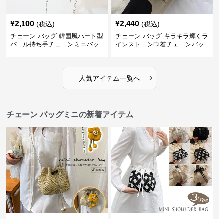
¥
2,100
¥
2,440
(税込)
(税込)
チェーン バッグ 韓国風ハート型
チェーン バッグ キラキラ輝くラ
パール持ち手チェーンミニバッ
インストーン巾着チェーンバッ
グ
グ
›
人気アイテム一覧へ
チェーン バッグミニの新着アイテム