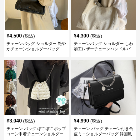
¥
4,500
¥
4,300
(税込)
(税込)
チェーンバッグ ショルダー 艶や
チェーンバッグ ショルダー しわ
かチェーンショルダーバッグ
加工レザーチェーンハンドルバ
ッグ
¥
3,040
¥
4,990
(税込)
(税込)
チェーン バッグ ぽこぽこポップ
チェーン バッグ チェーン付き合
コーン巾着チェーンショルダー
皮ミニショルダーバッグ 韓国風
バッグ