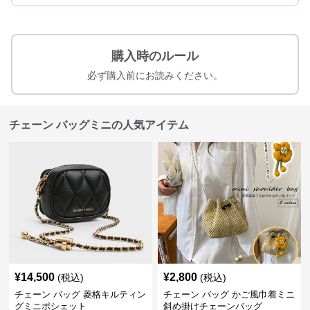
購入時のルール
必ず購入前にお読みください。
チェーン バッグミニの人気アイテム
¥
14,500
¥
2,800
(税込)
(税込)
チェーン バッグ 菱格キルティン
チェーン バッグ かご風巾着ミニ
グミニポシェット
斜め掛けチェーンバッグ