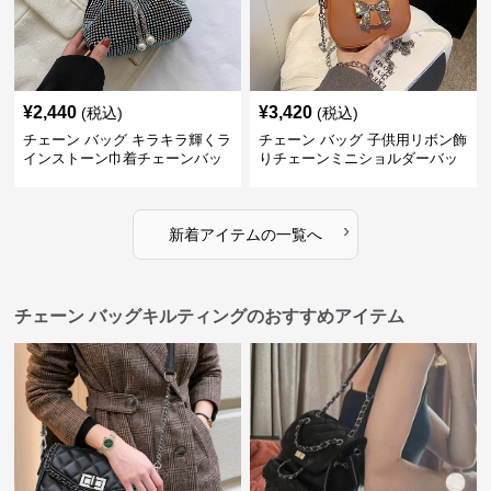
¥
2,440
¥
3,420
(税込)
(税込)
チェーン バッグ キラキラ輝くラ
チェーン バッグ 子供用リボン飾
インストーン巾着チェーンバッ
りチェーンミニショルダーバッ
グ
グ
›
新着アイテムの一覧へ
チェーン バッグキルティングのおすすめアイテム