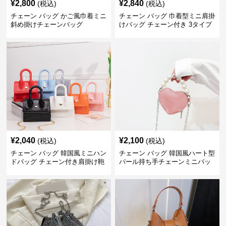
¥
2,800
¥
2,840
(税込)
(税込)
チェーン バッグ かご風巾着ミニ
チェーン バッグ 巾着型ミニ肩掛
斜め掛けチェーンバッグ
けバッグ チェーン付き 3タイプ
¥
2,040
¥
2,100
(税込)
(税込)
チェーン バッグ 韓国風ミニハン
チェーン バッグ 韓国風ハート型
ドバッグ チェーン付き肩掛け鞄
パール持ち手チェーンミニバッ
グ