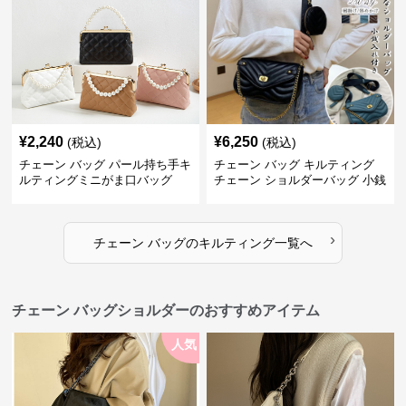
¥
2,240
¥
6,250
(税込)
(税込)
チェーン バッグ パール持ち手キ
チェーン バッグ キルティング
ルティングミニがま口バッグ
チェーン ショルダーバッグ 小銭
入れ付き 二通り
›
チェーン バッグ
の
キルティング
一覧へ
チェーン バッグショルダーのおすすめアイテム
人気