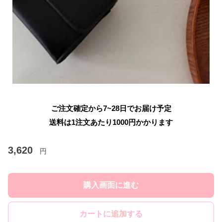
ご注文確定から7~28日でお届け予定
送料は1注文あたり
1000
円かかります
3,620
円
購入画面に進む
カートに追加する