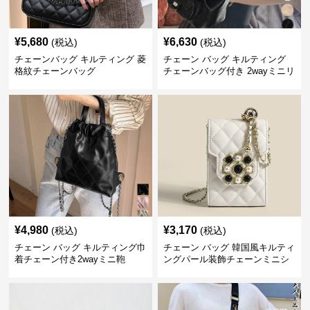
¥
5,680
¥
6,630
(税込)
(税込)
チェーンバッグ キルティング 菱
チェーン バッグ キルティング
格紋チェーンバッグ
チェーンバッグ付き 2wayミニリ
ュック
¥
4,980
¥
3,170
(税込)
(税込)
チェーン バッグ キルティング巾
チェーン バッグ 韓国風キルティ
着チェーン付き2wayミニ鞄
ングパール装飾チェーンミニシ
ョルダーバッグ