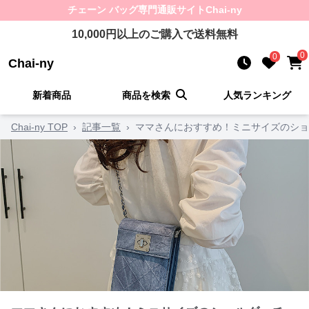
チェーン バッグ
専門通販サイト
Chai-ny
10,000
円以上のご購入で送料無料
0
0
Chai-ny
新着商品
商品を検索
人気ランキング
Chai-ny TOP
›
記事一覧
›
ママさんにおすすめ！ミニサイズのショ