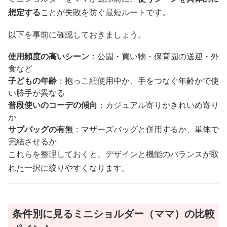
想定する
ことが失敗を防ぐ最短ルートです。
以下を事前に確認しておきましょう。
使用頻度の高いシーン
：公園・買い物・保育園の送迎・外
食など
子どもの年齢
：抱っこ紐使用中か、手をつなぐ年齢かで使
い勝手が異なる
普段使いのコーデの傾向
：カジュアル寄りかきれいめ寄り
か
サブバッグの有無
：マザーズバッグと併用するか、単体で
完結させるか
これらを整理しておくと、デザインと機能のバランスが取
れた一択に絞りやすくなります。
条件別に見るミニショルダー（ママ）の比較