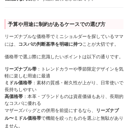
予算や用途に制約があるケースでの選び方
リーズナブルな価格帯でミニショルダーを探しているママ
には、
コスパの判断基準を明確に持つ
ことが大切です。
価格帯で選ぶ際に意識したいポイントは以下の通りです。
リーズナブル帯
：トレンドカラーや季節限定デザインを気
軽に楽しむ用途に最適
ミドル価格帯
：素材の質感・耐久性が上がり、日常使いで
長持ちしやすい
高価格帯
：本革・ブランドものは資産価値もあり、長期的
なコスパに優れる
マザーズバッグとの併用を前提にするなら、
リーズナブ
ル〜ミドル価格帯
で機能を絞ったものを選ぶと無駄があり
ません。