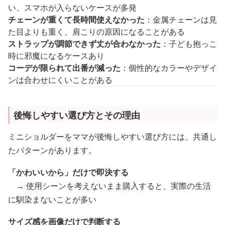
い、スマホが入らないケースが多発
チェーンが重くて長時間使えなかった
：金属チェーンは見
た目よりも重く、肩こりの原因になることがある
ストラップが調節できず丈が合わなかった
：子ども抱っこ
時に邪魔になるケースあり
コーデが限られて出番が減った
：個性的なカラーやデザイ
ンは合わせにくいことがある
後悔しやすい選び方とその理由
ミニショルダーをママが後悔しやすい選び方には、共通し
たパターンがあります。
「かわいいから」だけで即決する
→ 使用シーンを考えないまま購入すると、実際の生活
に馴染まないことが多い
サイズ感を画像だけで判断する