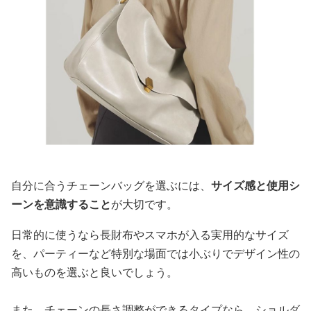
自分に合うチェーンバッグを選ぶには、
サイズ感と使用シ
ーンを意識すること
が大切です。
日常的に使うなら長財布やスマホが入る実用的なサイズ
を、パーティーなど特別な場面では小ぶりでデザイン性の
高いものを選ぶと良いでしょう。
また、チェーンの長さ調整ができるタイプなら、ショルダ