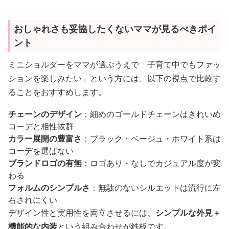
おしゃれさも妥協したくないママが見るべきポイ
ント
ミニショルダーをママが選ぶうえで「子育て中でもファッ
ションを楽しみたい」という方には、以下の視点で比較す
ることをおすすめします。
チェーンのデザイン
：細めのゴールドチェーンはきれいめ
コーデと相性抜群
カラー展開の豊富さ
：ブラック・ベージュ・ホワイト系は
コーデを選ばない
ブランドロゴの有無
：ロゴあり・なしでカジュアル度が変
わる
フォルムのシンプルさ
：無駄のないシルエットは流行に左
右されにくい
デザイン性と実用性を両立させるには、
シンプルな外見＋
機能的な内装
という組み合わせが鉄板です。