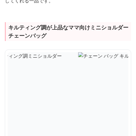
してくれる一品です。
キルティング調が上品なママ向けミニショルダー
チェーンバッグ