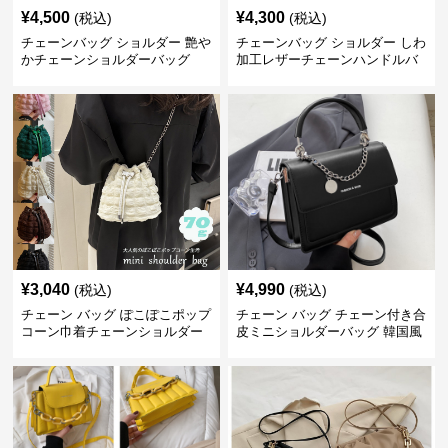
¥
4,500
¥
4,300
(税込)
(税込)
チェーンバッグ ショルダー 艶や
チェーンバッグ ショルダー しわ
かチェーンショルダーバッグ
加工レザーチェーンハンドルバ
ッグ
¥
3,040
¥
4,990
(税込)
(税込)
チェーン バッグ ぽこぽこポップ
チェーン バッグ チェーン付き合
コーン巾着チェーンショルダー
皮ミニショルダーバッグ 韓国風
バッグ