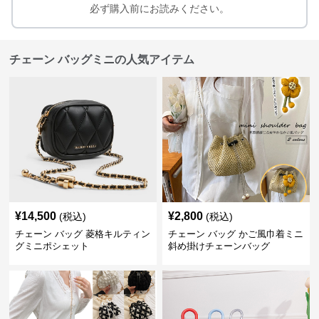
必ず購入前にお読みください。
チェーン バッグミニの人気アイテム
¥
14,500
¥
2,800
(税込)
(税込)
チェーン バッグ 菱格キルティン
チェーン バッグ かご風巾着ミニ
グミニポシェット
斜め掛けチェーンバッグ