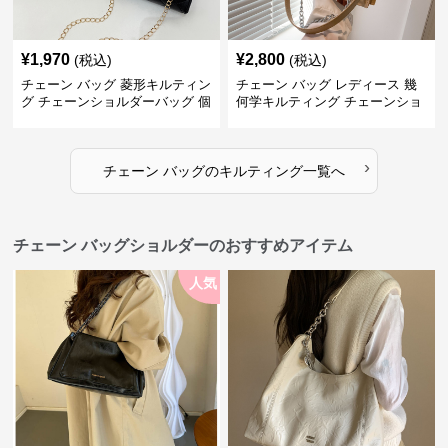
¥
1,970
¥
2,800
(税込)
(税込)
チェーン バッグ 菱形キルティン
チェーン バッグ レディース 幾
グ チェーンショルダーバッグ 個
何学キルティング チェーンショ
性的
ルダーバッグ
›
チェーン バッグ
の
キルティング
一覧へ
チェーン バッグショルダーのおすすめアイテム
人気