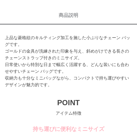
商品説明
上品な菱格紋のキルティング加工を施した小ぶりなチェーン バッ
グです。
ゴールドの金具が洗練された印象を与え、斜めがけできる長さの
チェーンストラップ付きのミニサイズ。
日常使いから特別な日まで幅広く活躍する、どんな装いにも合わ
せやすいチェーン バッグです。
収納力も十分なミニバッグながら、コンパクトで持ち運びやすい
デザインが魅力的です。
POINT
アイテム特徴
持ち運びに便利なミニサイズ