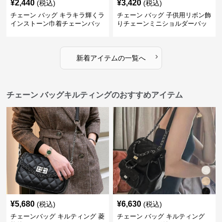
¥
2,440
¥
3,420
(税込)
(税込)
チェーン バッグ キラキラ輝くラ
チェーン バッグ 子供用リボン飾
インストーン巾着チェーンバッ
りチェーンミニショルダーバッ
グ
グ
›
新着アイテムの一覧へ
チェーン バッグキルティングのおすすめアイテム
¥
5,680
¥
6,630
(税込)
(税込)
チェーンバッグ キルティング 菱
チェーン バッグ キルティング