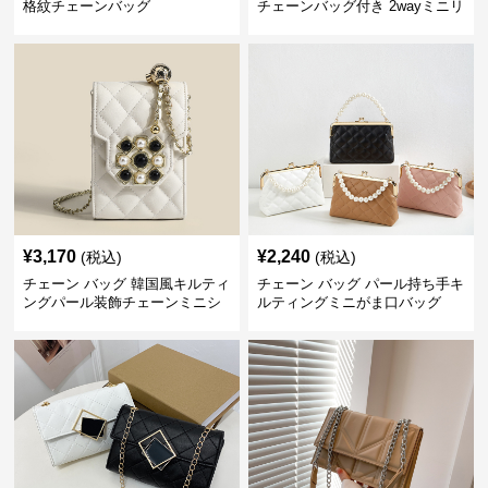
格紋チェーンバッグ
チェーンバッグ付き 2wayミニリ
ュック
¥
3,170
¥
2,240
(税込)
(税込)
チェーン バッグ 韓国風キルティ
チェーン バッグ パール持ち手キ
ングパール装飾チェーンミニシ
ルティングミニがま口バッグ
ョルダーバッグ