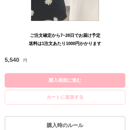
ご注文確定から7~28日でお届け予定
送料は1注文あたり
1000
円かかります
5,540
円
購入画面に進む
カートに追加する
購入時のルール