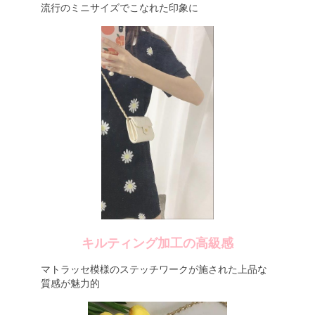
流行のミニサイズでこなれた印象に
キルティング加工の高級感
マトラッセ模様のステッチワークが施された上品な
質感が魅力的