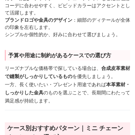
コーデに合わせやすく、ビビッドカラーはアクセントとし
て活躍します。
ブランドロゴや金具のデザイン
：細部のディテールが全体
の印象を左右します。
シンプルか個性的か、好みに合わせて選びましょう。
予算や用途に制約があるケースでの選び方
リーズナブルな価格帯で探している場合は、
合成皮革素材
で縫製がしっかりしているもの
を優先しましょう。
一方、長く使いたい・プレゼント用途であれば
本革素材・
しっかりした金具
のものを選ぶことで、長期間にわたって
満足感が持続します。
ケース別おすすめパターン｜ミニ チェーン