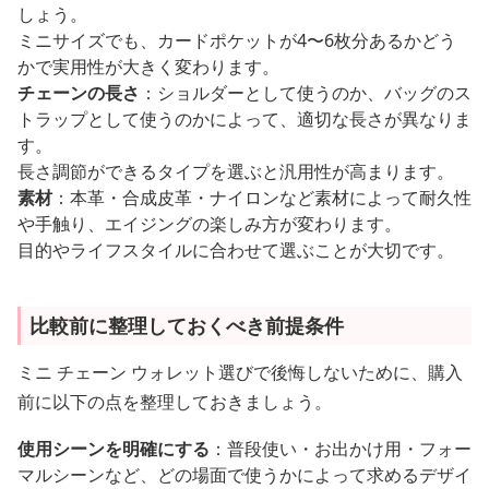
しょう。
ミニサイズでも、カードポケットが4〜6枚分あるかどう
かで実用性が大きく変わります。
チェーンの長さ
：ショルダーとして使うのか、バッグのス
トラップとして使うのかによって、適切な長さが異なりま
す。
長さ調節ができるタイプを選ぶと汎用性が高まります。
素材
：本革・合成皮革・ナイロンなど素材によって耐久性
や手触り、エイジングの楽しみ方が変わります。
目的やライフスタイルに合わせて選ぶことが大切です。
比較前に整理しておくべき前提条件
ミニ チェーン ウォレット選びで後悔しないために、購入
前に以下の点を整理しておきましょう。
使用シーンを明確にする
：普段使い・お出かけ用・フォー
マルシーンなど、どの場面で使うかによって求めるデザイ