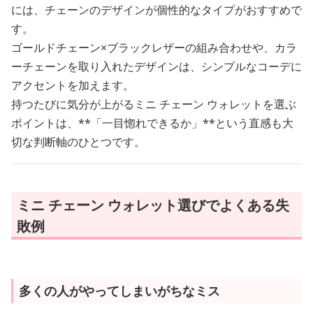
には、チェーンのデザインが個性的なタイプがおすすめで
す。
ゴールドチェーン×ブラックレザーの組み合わせや、カラ
ーチェーンを取り入れたデザインは、シンプルなコーデに
アクセントを加えます。
持つたびに気分が上がるミニ チェーン ウォレットを選ぶ
ポイントは、**「一目惚れできるか」**という直感も大
切な判断軸のひとつです。
ミニ チェーン ウォレット選びでよくある失
敗例
多くの人がやってしまいがちなミス