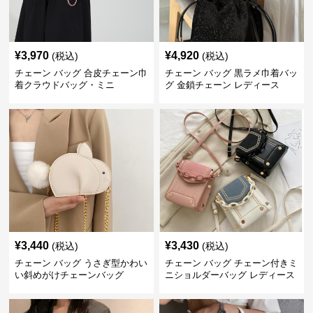
¥
3,970
¥
4,920
(税込)
(税込)
チェーン バッグ 合皮チェーン巾
チェーン バッグ 黒ラメ巾着バッ
着クラウドバッグ・ミニ
グ 金鎖チェーン レディース
¥
3,440
¥
3,430
(税込)
(税込)
チェーン バッグ うさぎ型かわい
チェーン バッグ チェーン付きミ
い斜めがけチェーンバッグ
ニショルダーバッグ レディース
鞄