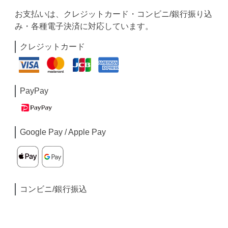
お支払いは、クレジットカード・コンビニ/銀行振り込
み・各種電子決済に対応しています。
クレジットカード
PayPay
Google Pay / Apple Pay
コンビニ/銀行振込