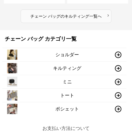
入れ付き 二通り
›
チェーン バッグ
の
キルティング
一覧へ
チェーン バッグ カテゴリ一覧
ショルダー
キルティング
ミニ
トート
ポシェット
お支払い方法について