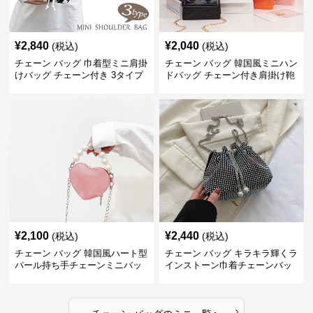
¥
2,840
¥
2,040
(税込)
(税込)
チェーン バッグ 巾着型ミニ肩掛
チェーン バッグ 韓国風ミニハン
けバッグ チェーン付き 3タイプ
ドバッグ チェーン付き肩掛け鞄
¥
2,100
¥
2,440
(税込)
(税込)
チェーン バッグ 韓国風ハート型
チェーン バッグ キラキラ輝くラ
パール持ち手チェーンミニバッ
インストーン巾着チェーンバッ
グ
グ
›