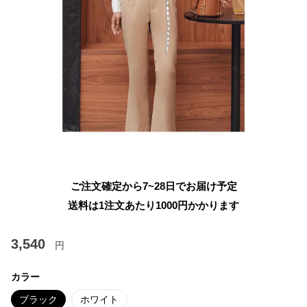
ご注文確定から7~28日でお届け予定
送料は1注文あたり
1000
円かかります
3,540
円
カラー
ブラック
ホワイト