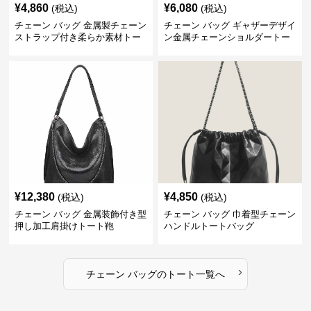
¥
4,860
¥
6,080
(税込)
(税込)
チェーン バッグ 金属製チェーン
チェーン バッグ ギャザーデザイ
ストラップ付き柔らか素材トー
ン金属チェーンショルダートー
トバッグ
トバッグ
¥
12,380
¥
4,850
(税込)
(税込)
チェーン バッグ 金属装飾付き型
チェーン バッグ 巾着型チェーン
押し加工肩掛けトート鞄
ハンドルトートバッグ
›
チェーン バッグ
の
トート
一覧へ