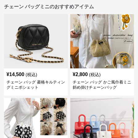
チェーン バッグミニのおすすめアイテム
¥
14,500
¥
2,800
(税込)
(税込)
チェーン バッグ 菱格キルティン
チェーン バッグ かご風巾着ミニ
グミニポシェット
斜め掛けチェーンバッグ