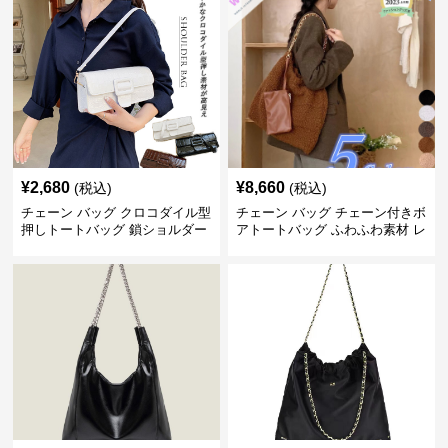
¥
2,680
¥
8,660
(税込)
(税込)
チェーン バッグ クロコダイル型
チェーン バッグ チェーン付きボ
押しトートバッグ 鎖ショルダー
アトートバッグ ふわふわ素材 レ
付き 軽量
ディース