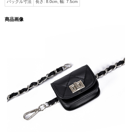
バックル寸法
長さ: 8.0cm, 幅: 7.5cm
商品画像