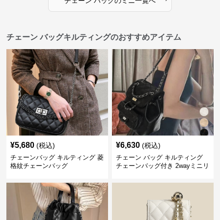
チェーン バッグ
の
ミニ
一覧へ
チェーン バッグキルティングのおすすめアイテム
¥
5,680
¥
6,630
(税込)
(税込)
チェーンバッグ キルティング 菱
チェーン バッグ キルティング
格紋チェーンバッグ
チェーンバッグ付き 2wayミニリ
ュック