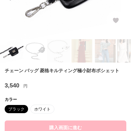
チェーン バッグ 菱格キルティング極小財布ポシェット
3,540
円
カラー
ブラック
ホワイト
購入画面に進む