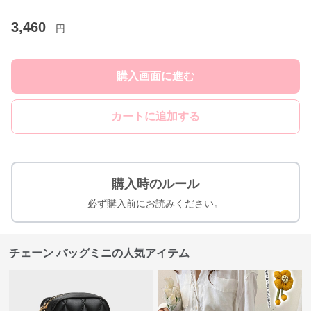
3,460
円
購入画面に進む
カートに追加する
購入時のルール
必ず購入前にお読みください。
チェーン バッグミニの人気アイテム