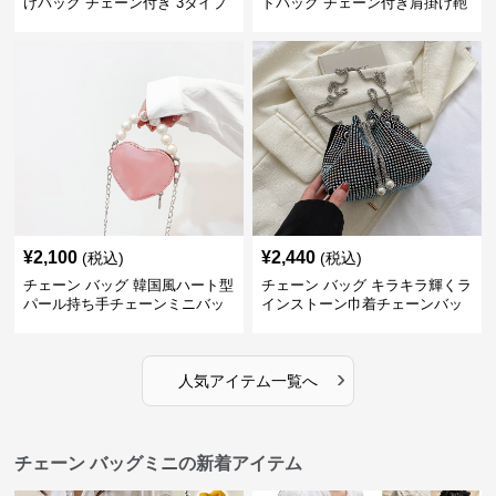
けバッグ チェーン付き 3タイプ
ドバッグ チェーン付き肩掛け鞄
¥
2,100
¥
2,440
(税込)
(税込)
チェーン バッグ 韓国風ハート型
チェーン バッグ キラキラ輝くラ
パール持ち手チェーンミニバッ
インストーン巾着チェーンバッ
グ
グ
›
人気アイテム一覧へ
チェーン バッグミニの新着アイテム