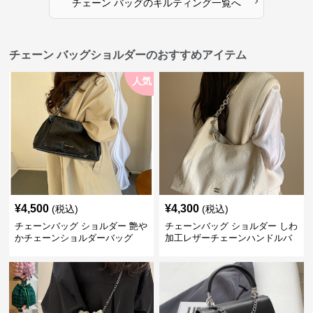
›
チェーン バッグ
の
キルティング
一覧へ
チェーン バッグショルダーのおすすめアイテム
人気
¥
4,500
¥
4,300
(税込)
(税込)
チェーンバッグ ショルダー 艶や
チェーンバッグ ショルダー しわ
かチェーンショルダーバッグ
加工レザーチェーンハンドルバ
ッグ