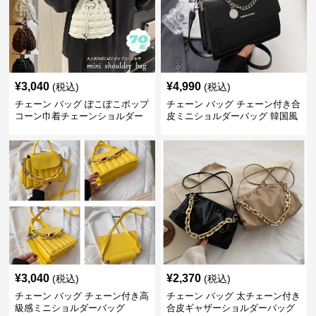
¥
3,040
¥
4,990
(税込)
(税込)
チェーン バッグ ぽこぽこポップ
チェーン バッグ チェーン付き合
コーン巾着チェーンショルダー
皮ミニショルダーバッグ 韓国風
バッグ
¥
3,040
¥
2,370
(税込)
(税込)
チェーン バッグ チェーン付き高
チェーン バッグ 太チェーン付き
級感ミニショルダーバッグ
合皮ギャザーショルダーバッグ