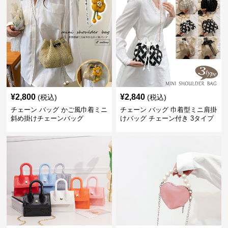
¥
2,800
¥
2,840
(税込)
(税込)
チェーン バッグ かご風巾着ミニ
チェーン バッグ 巾着型ミニ肩掛
斜め掛けチェーンバッグ
けバッグ チェーン付き 3タイプ