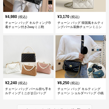
¥
4,980
¥
3,170
(税込)
(税込)
チェーン バッグ キルティング巾
チェーン バッグ 韓国風キルティ
着チェーン付き2wayミニ鞄
ングパール装飾チェーンミニシ
ョルダーバッグ
¥
2,240
¥
6,250
(税込)
(税込)
チェーン バッグ パール持ち手キ
チェーン バッグ キルティング
ルティングミニがま口バッグ
チェーン ショルダーバッグ 小銭
入れ付き 二通り