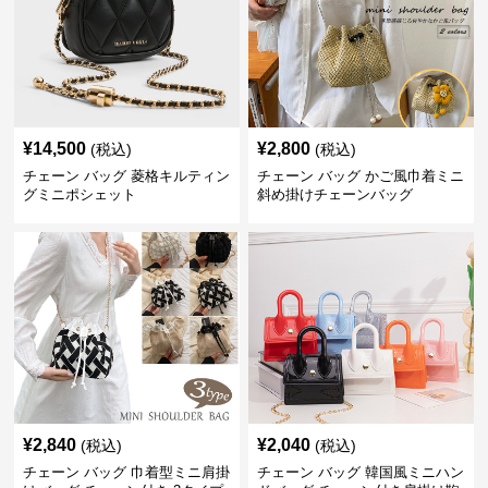
¥
14,500
¥
2,800
(税込)
(税込)
チェーン バッグ 菱格キルティン
チェーン バッグ かご風巾着ミニ
グミニポシェット
斜め掛けチェーンバッグ
¥
2,840
¥
2,040
(税込)
(税込)
チェーン バッグ 巾着型ミニ肩掛
チェーン バッグ 韓国風ミニハン