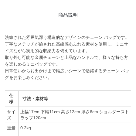
商品説明
洗練された雰囲気漂う構造的なデザインのチェーン バッグです。
丁寧なステッチが施された高級感あふれる素材を使用し、ミニサ
イズながら実用的な収納力を備えています。
取り外し可能な金属チェーンと上品なハンドルで、様々な持ち方
を楽しめるミニバッグです。
日常使いからお出かけまで幅広いシーンで活躍するチェーン バッ
グをお楽しみください。
仕
寸法・素材等
様
サイ
上幅17cm 下幅11cm 高さ12cm 厚さ6cm ショルダースト
ズ
ラップ120cm
重量
0.2kg