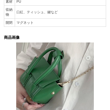
素材
PU
収納
口紅、ティッシュ、鍵など
物
開閉
マグネット
商品画像