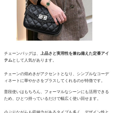
チェーンバッグは、
上品さと実用性を兼ね備えた定番アイ
テム
として人気があります。
チェーンの煌めきがアクセントとなり、シンプルなコーデ
ィネートに華やかさをプラスしてくれるのが特徴です。
普段使いはもちろん、フォーマルなシーンにも活用できる
ため、ひとつ持っているだけで幅広く使い回せます。
小ぶりながらも収納力があるタイプも多く、デザイン性と