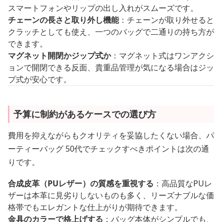
スマートフォンやリップの出し入れがスムーズです。
チェーンの長さと取り外し機能
：チェーンが取り外せると
クラッチとしても使え、一つのバッグで二通りの持ち方が
できます。
マグネット開閉かジップ式か
：マグネット式はワンアクシ
ョンで開閉できる反面、貴重品管理が気になる場合はジッ
プ式が安心です。
予算に制約があるケースでの選び方
費用を抑えながらもクオリティを妥協したくない場合、パ
ーティーバッグ 50代でチェックすべきポイントは次の通
りです。
合成皮革（PUレザー）の質感を重視する
：高品質なPUレ
ザーは本革に見劣りしないものも多く、リーズナブルな価
格帯でもエレガントな仕上がりが期待できます。
金具のカラーで格上げする
：バッグ本体がシンプルでも、