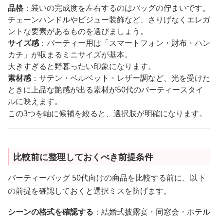
品格
：装いの完成度を左右するのはバッグの佇まいです。
チェーンハンドルやビジュー装飾など、さりげなくエレガ
ントな要素があるものを選びましょう。
サイズ感
：パーティー用は「スマートフォン・財布・ハン
カチ」が収まるミニサイズが基本。
大きすぎると野暮ったい印象になります。
素材感
：サテン・ベルベット・レザー調など、光を受けた
ときに上品な艶感が出る素材が50代のパーティースタイ
ルに映えます。
この3つを軸に候補を絞ると、選択肢が明確になります。
比較前に整理しておくべき前提条件
パーティーバッグ 50代向けの商品を比較する前に、以下
の前提を確認しておくと選択ミスを防げます。
シーンの格式を確認する
：結婚式披露宴・同窓会・ホテル