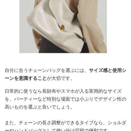
自分に合うチェーンバッグを選ぶには、
サイズ感と使用シ
ーンを意識すること
が大切です。
日常的に使うなら長財布やスマホが入る実用的なサイズ
を、パーティーなど特別な場面では小ぶりでデザイン性の
高いものを選ぶと良いでしょう。
また、チェーンの長さ調整ができるタイプなら、ショルダ
ーやハンドバッグとして使い分け可能で便利です。