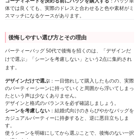
コーディネートを決める前にバッグを購入する
：バッグ単
体では良くても、実際のドレスと合わせると色や素材がミ
スマッチになるケースがあります。
後悔しやすい選び方とその理由
パーティーバッグ 50代で後悔を招くのは、「デザインだ
けで選ぶ」「シーンを考慮しない」という2点に集約され
ます。
デザインだけで選ぶ
：一目惚れして購入したものの、実際
のパーティーシーンに持っていくと周囲から浮いてしまっ
たという声は少なくありません。
デザインと格式のバランスを必ず確認しましょう。
シーンを考慮しない
：結婚式向けのきらびやかなバッグを
カジュアルパーティーに持参すると、逆に悪目立ちしま
す。
使うシーンを明確にしてから選ぶことで、後悔のない一択