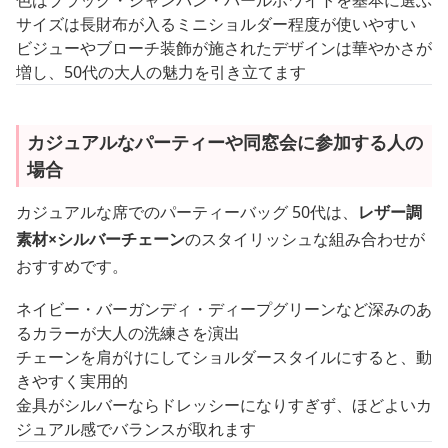
色はブラック・シャンパン・パールホワイトを基本に選ぶ
サイズは長財布が入るミニショルダー程度が使いやすい
ビジューやブローチ装飾が施されたデザインは華やかさが
増し、50代の大人の魅力を引き立てます
カジュアルなパーティーや同窓会に参加する人の
場合
カジュアルな席でのパーティーバッグ 50代は、
レザー調
素材×シルバーチェーン
のスタイリッシュな組み合わせが
おすすめです。
ネイビー・バーガンディ・ディープグリーンなど深みのあ
るカラーが大人の洗練さを演出
チェーンを肩がけにしてショルダースタイルにすると、動
きやすく実用的
金具がシルバーならドレッシーになりすぎず、ほどよいカ
ジュアル感でバランスが取れます