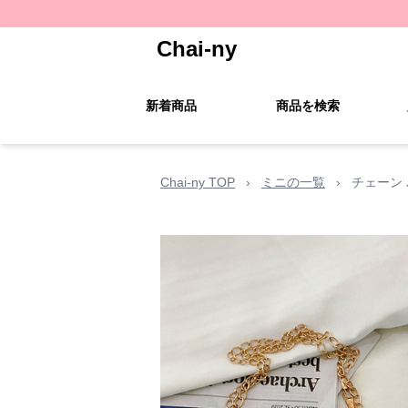
Chai-ny
新着商品
商品を検索
Chai-ny TOP
›
ミニの一覧
›
チェーン 