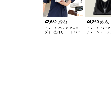
¥
2,680
¥
4,860
(税込)
(税込)
チェーン バッグ クロコ
チェーン バッグ
ダイル型押しトートバッ
チェーンストラ
グ 鎖ショルダー付き 軽
柔らか素材トー
量