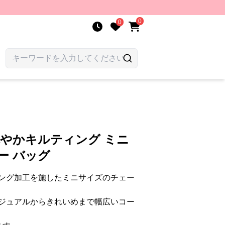
0
0
艶やかキルティング ミニ
ー バッグ
ング加工を施したミニサイズのチェー
ジュアルからきれいめまで幅広いコー