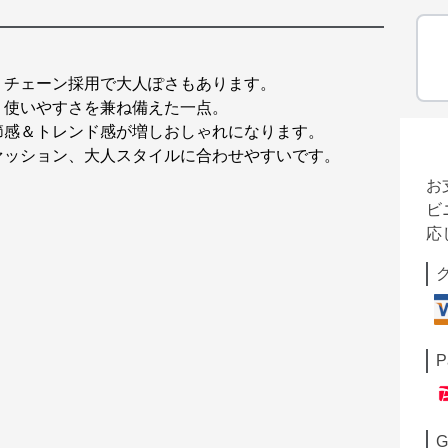
、チェーン採用で大人ぽさもあります。
、使いやすさを兼ね備えた一点。
節感＆トレンド感が増しおしゃれになります。
ァッション、大人スタイルに合わせやすいです。
お
ビ
応
P
G