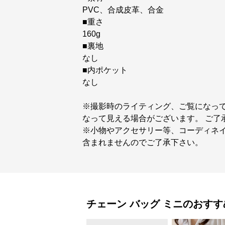
PVC、合成皮革、合金
■重さ
160g
■裏地
なし
■内ポケット
なし
※撮影時のライティング、ご覧になっ
なって見える場合がございます。 ご了
※小物やアクセサリー等、コーディネイ
含まれませんのでご了承下さい。
チェーン バッグ
ミニ
のおすす