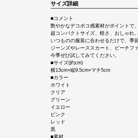
サイズ詳細
■コメント
艶やかなデコボコ感素材がポイントで
超コンパクトサイズ、軽さ、おしゃれ
いつものの服装に合わせるだけで、季
ジーンズやレーススカート、ビーチフ
今季ぜひ試してみてください。
■サイズ(約cm)
横13cm×縦9.5cm×マチ5cm
■カラー
ホワイト
クリア
グリーン
イエロー
ピンク
レッド
黒
■素材