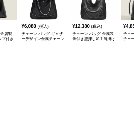
¥
6,080
¥
12,380
¥
4,8
(税込)
(税込)
 金属製
チェーン バッグ ギャザ
チェーン バッグ 金属装
チェー
ップ付き
ーデザイン金属チェーン
飾付き型押し加工肩掛け
チェ
トバッグ
ショルダートートバッグ
トート鞄
バッ