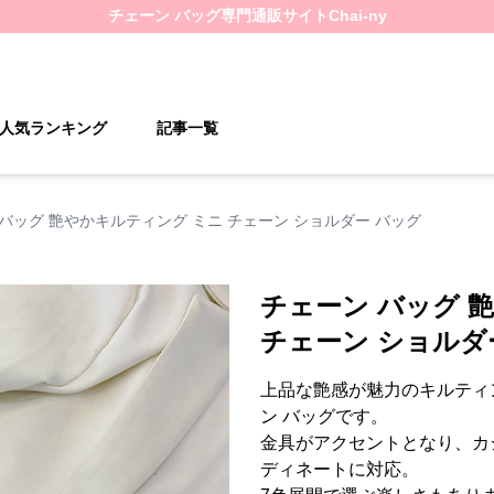
チェーン バッグ
専門通販サイト
Chai-ny
人気ランキング
記事一覧
バッグ 艶やかキルティング ミニ チェーン ショルダー バッグ
チェーン バッグ 
チェーン ショルダ
上品な艶感が魅力のキルティ
ン バッグです。
金具がアクセントとなり、カ
ディネートに対応。