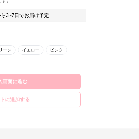
ます。
ら3~7日でお届け予定
リーン
イエロー
ピンク
入画面に進む
トに追加する