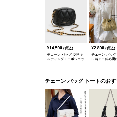
¥
14,500
¥
2,800
(税込)
(税込)
チェーン バッグ 菱格キ
チェーン バッグ
ルティングミニポシェッ
巾着ミニ斜め掛
ト
ンバッグ
チェーン バッグ
トート
のおす