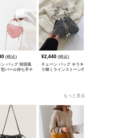
00
¥
2,440
¥
3,420
(税込)
(税込)
(税込)
ン バッグ 韓国風
チェーン バッグ キラキ
チェーン バッグ 子供用
ト型パール持ち手チ
ラ輝くラインストーン巾
リボン飾りチェーンミニ
ンミニバッグ
着チェーンバッグ
ショルダーバッグ
もっと見る