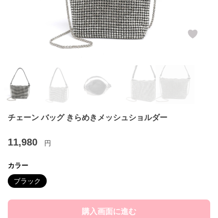
チェーン バッグ きらめきメッシュショルダー
11,980
円
カラー
ブラック
購入画面に進む