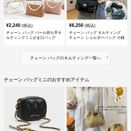
¥
2,240
¥
6,250
(税込)
(税込)
チェーン バッグ パール持ち手キ
チェーン バッグ キルティング
ルティングミニがま口バッグ
チェーン ショルダーバッグ 小銭
入れ付き 二通り
›
チェーン バッグ
の
キルティング
一覧へ
チェーン バッグミニのおすすめアイテム