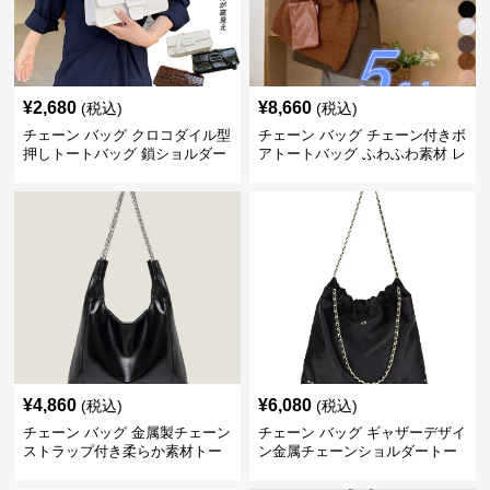
¥
2,680
¥
8,660
(税込)
(税込)
チェーン バッグ クロコダイル型
チェーン バッグ チェーン付きボ
押しトートバッグ 鎖ショルダー
アトートバッグ ふわふわ素材 レ
付き 軽量
ディース
¥
4,860
¥
6,080
(税込)
(税込)
チェーン バッグ 金属製チェーン
チェーン バッグ ギャザーデザイ
ストラップ付き柔らか素材トー
ン金属チェーンショルダートー
トバッグ
トバッグ