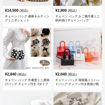
¥
14,500
¥
2,800
(税込)
(税込)
チェーン バッグ 菱格キルティン
チェーン バッグ かご風巾着ミニ
グミニポシェット
斜め掛けチェーンバッグ
¥
2,840
¥
2,040
(税込)
(税込)
チェーン バッグ 巾着型ミニ肩掛
チェーン バッグ 韓国風ミニハン
けバッグ チェーン付き 3タイプ
ドバッグ チェーン付き肩掛け鞄