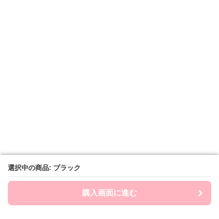
選択中の商品: ブラック
選択中の商品: ブラック
購入画面に進む
購入画面に進む