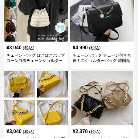
¥
3,040
¥
4,990
(税込)
(税込)
チェーン バッグ ぽこぽこポップ
チェーン バッグ チェーン付き合
コーン巾着チェーンショルダー
皮ミニショルダーバッグ 韓国風
バッグ
¥
3,040
¥
2,370
(税込)
(税込)