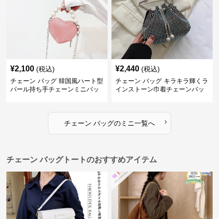
¥
2,100
¥
2,440
(税込)
(税込)
チェーン バッグ 韓国風ハート型
チェーン バッグ キラキラ輝くラ
パール持ち手チェーンミニバッ
インストーン巾着チェーンバッ
グ
グ
›
チェーン バッグ
の
ミニ
一覧へ
チェーン バッグトートのおすすめアイテム