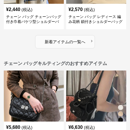
¥
2,440
¥
2,570
(税込)
(税込)
チェーン バッグ チェーンバッグ
チェーン バッグ レディース 編
付き巾着バケツ型ショルダーバ
み花柄 鎖付きショルダーバッグ
ッグ
›
新着アイテムの一覧へ
チェーン バッグキルティングのおすすめアイテム
¥
5,680
¥
6,630
(税込)
(税込)