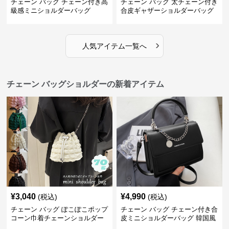
チェーン バッグ チェーン付き高
チェーン バッグ 太チェーン付き
級感ミニショルダーバッグ
合皮ギャザーショルダーバッグ
›
人気アイテム一覧へ
チェーン バッグショルダーの新着アイテム
¥
3,040
¥
4,990
(税込)
(税込)
チェーン バッグ ぽこぽこポップ
チェーン バッグ チェーン付き合
コーン巾着チェーンショルダー
皮ミニショルダーバッグ 韓国風
バッグ