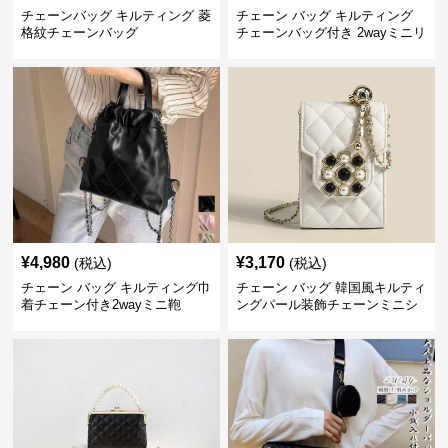
チェーンバッグ キルティング 菱
チェーン バッグ キルティング
格紋チェーンバッグ
チェーンバッグ付き 2wayミニリ
ュック
¥
4,980
¥
3,170
(税込)
(税込)
チェーン バッグ キルティング巾
チェーン バッグ 韓国風キルティ
着チェーン付き2wayミニ鞄
ングパール装飾チェーンミニシ
ョルダーバッグ