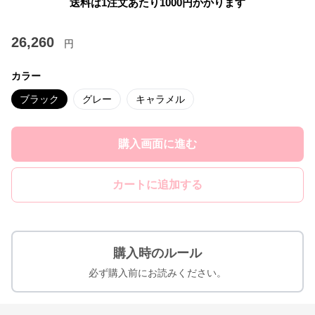
送料は1注文あたり
1000
円かかります
26,260
円
カラー
ブラック
グレー
キャラメル
購入画面に進む
カートに追加する
購入時のルール
必ず購入前にお読みください。