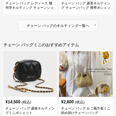
チェーン バッグ レディース 幾
チェーン バッグ 菱形キルティン
何学キルティング チェーンショ
グ チェーンバッグ 携帯ポシェッ
ルダーバッグ
ト
›
チェーン バッグ
の
キルティング
一覧へ
チェーン バッグミニのおすすめアイテム
¥
14,500
¥
2,800
(税込)
(税込)
チェーン バッグ 菱格キルティン
チェーン バッグ かご風巾着ミニ
グミニポシェット
斜め掛けチェーンバッグ