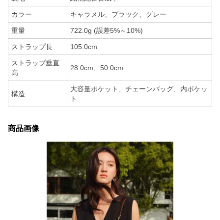
カラー
キャラメル、ブラック、グレー
重量
722.0g (誤差5%～10%)
ストラップ長
105.0cm
ストラップ垂直
28.0cm、50.0cm
高
大容量ポケット、チェーンバッグ、内ポケッ
構造
ト
商品画像