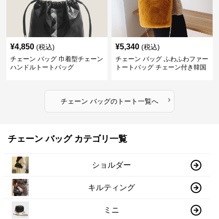
¥
4,850
¥
5,340
(税込)
(税込)
チェーン バッグ 巾着型チェーン
チェーン バッグ ふわふわファー
ハンドルトートバッグ
トートバッグ チェーン付き韓国
風手提げ
›
チェーン バッグ
の
トート
一覧へ
チェーン バッグ カテゴリ一覧
ショルダー
キルティング
ミニ