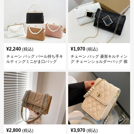
¥
2,240
¥
1,970
(税込)
(税込)
チェーン バッグ パール持ち手キ
チェーン バッグ 菱形キルティン
ルティングミニがま口バッグ
グ チェーンショルダーバッグ 個
性的
¥
2,800
¥
3,970
(税込)
(税込)