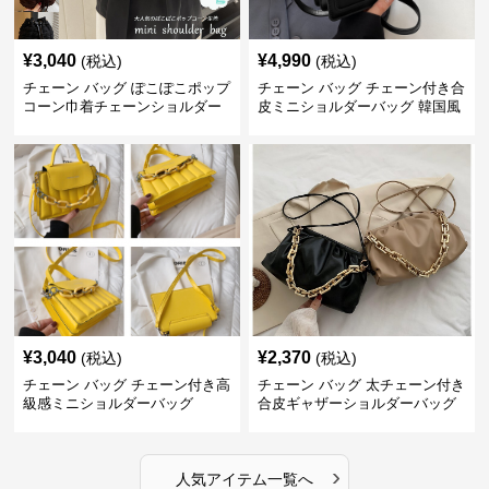
¥
3,040
¥
4,990
(税込)
(税込)
チェーン バッグ ぽこぽこポップ
チェーン バッグ チェーン付き合
コーン巾着チェーンショルダー
皮ミニショルダーバッグ 韓国風
バッグ
¥
3,040
¥
2,370
(税込)
(税込)
チェーン バッグ チェーン付き高
チェーン バッグ 太チェーン付き
級感ミニショルダーバッグ
合皮ギャザーショルダーバッグ
›
人気アイテム一覧へ