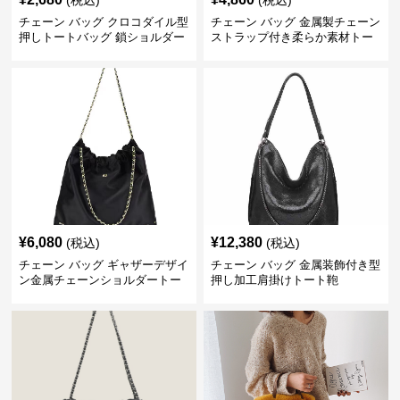
(税込)
(税込)
チェーン バッグ クロコダイル型
チェーン バッグ 金属製チェーン
押しトートバッグ 鎖ショルダー
ストラップ付き柔らか素材トー
付き 軽量
トバッグ
¥
6,080
¥
12,380
(税込)
(税込)
チェーン バッグ ギャザーデザイ
チェーン バッグ 金属装飾付き型
ン金属チェーンショルダートー
押し加工肩掛けトート鞄
トバッグ