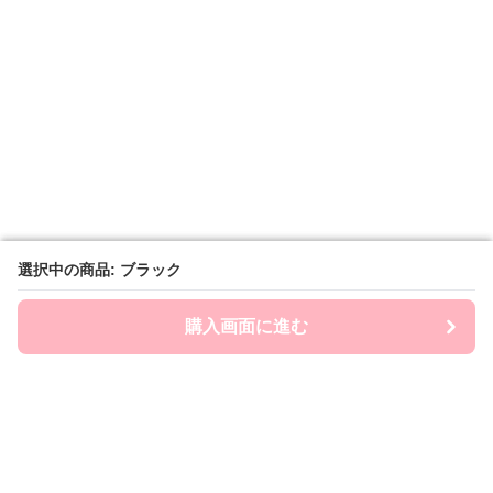
選択中の商品: ブラック
選択中の商品: ブラック
購入画面に進む
購入画面に進む