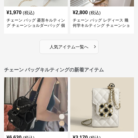
¥
1,970
¥
2,800
(税込)
(税込)
チェーン バッグ 菱形キルティン
チェーン バッグ レディース 幾
グ チェーンショルダーバッグ 個
何学キルティング チェーンショ
性的
ルダーバッグ
›
人気アイテム一覧へ
チェーン バッグキルティングの新着アイテム
¥
6,630
¥
3,170
(税込)
(税込)