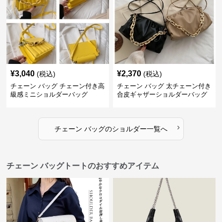
¥
3,040
¥
2,370
(税込)
(税込)
チェーン バッグ チェーン付き高
チェーン バッグ 太チェーン付き
級感ミニショルダーバッグ
合皮ギャザーショルダーバッグ
›
チェーン バッグ
の
ショルダー
一覧へ
チェーン バッグトートのおすすめアイテム