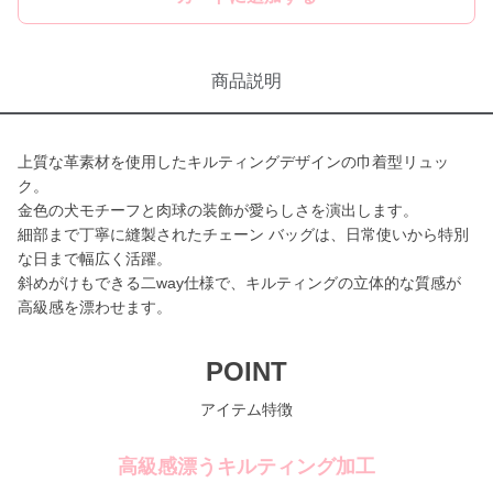
商品説明
上質な革素材を使用したキルティングデザインの巾着型リュッ
ク。
金色の犬モチーフと肉球の装飾が愛らしさを演出します。
細部まで丁寧に縫製されたチェーン バッグは、日常使いから特別
な日まで幅広く活躍。
斜めがけもできる二way仕様で、キルティングの立体的な質感が
高級感を漂わせます。
POINT
アイテム特徴
高級感漂うキルティング加工