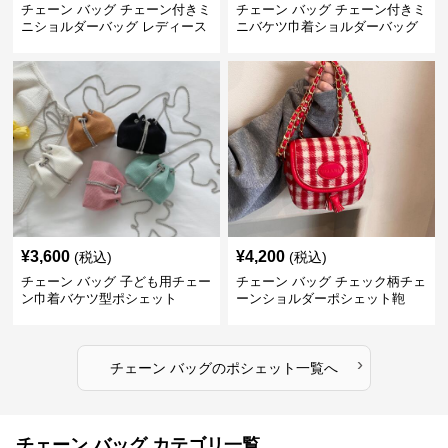
チェーン バッグ チェーン付きミ
チェーン バッグ チェーン付きミ
ニショルダーバッグ レディース
ニバケツ巾着ショルダーバッグ
鞄
¥
3,600
¥
4,200
(税込)
(税込)
チェーン バッグ 子ども用チェー
チェーン バッグ チェック柄チェ
ン巾着バケツ型ポシェット
ーンショルダーポシェット鞄
›
チェーン バッグ
の
ポシェット
一覧へ
チェーン バッグ カテゴリ一覧