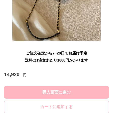
ご注文確定から7~28日でお届け予定
送料は1注文あたり
1000
円かかります
14,920
円
購入画面に進む
カートに追加する