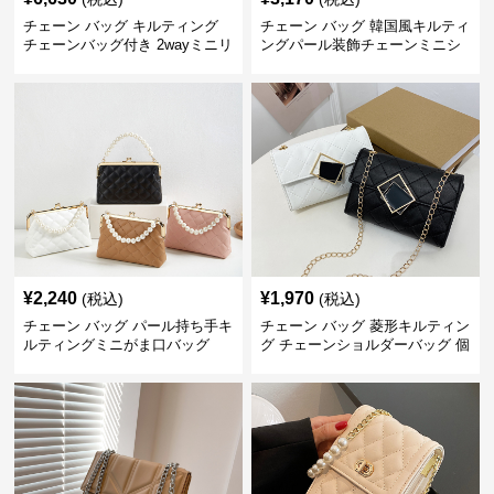
チェーン バッグ キルティング
チェーン バッグ 韓国風キルティ
チェーンバッグ付き 2wayミニリ
ングパール装飾チェーンミニシ
ュック
ョルダーバッグ
¥
2,240
¥
1,970
(税込)
(税込)
チェーン バッグ パール持ち手キ
チェーン バッグ 菱形キルティン
ルティングミニがま口バッグ
グ チェーンショルダーバッグ 個
性的