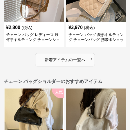
¥
2,800
¥
3,970
(税込)
(税込)
チェーン バッグ レディース 幾
チェーン バッグ 菱形キルティン
何学キルティング チェーンショ
グ チェーンバッグ 携帯ポシェッ
ルダーバッグ
ト
›
新着アイテムの一覧へ
チェーン バッグショルダーのおすすめアイテム
人気