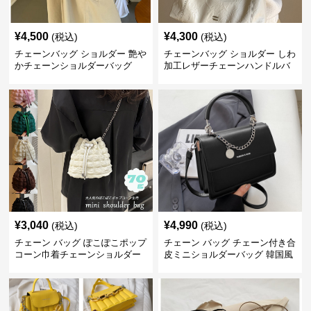
¥
4,500
¥
4,300
(税込)
(税込)
チェーンバッグ ショルダー 艶や
チェーンバッグ ショルダー しわ
かチェーンショルダーバッグ
加工レザーチェーンハンドルバ
ッグ
¥
3,040
¥
4,990
(税込)
(税込)
チェーン バッグ ぽこぽこポップ
チェーン バッグ チェーン付き合
コーン巾着チェーンショルダー
皮ミニショルダーバッグ 韓国風
バッグ