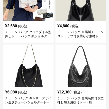
¥
2,680
¥
4,860
(税込)
(税込)
チェーン バッグ クロコダイル型
チェーン バッグ 金属製チェーン
押しトートバッグ 鎖ショルダー
ストラップ付き柔らか素材トー
付き 軽量
トバッグ
¥
6,080
¥
12,380
(税込)
(税込)
チェーン バッグ ギャザーデザイ
チェーン バッグ 金属装飾付き型
ン金属チェーンショルダートー
押し加工肩掛けトート鞄
トバッグ