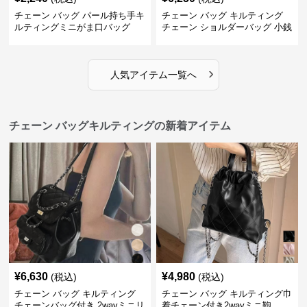
チェーン バッグ パール持ち手キ
チェーン バッグ キルティング
ルティングミニがま口バッグ
チェーン ショルダーバッグ 小銭
入れ付き 二通り
›
人気アイテム一覧へ
チェーン バッグキルティングの新着アイテム
¥
6,630
¥
4,980
(税込)
(税込)
チェーン バッグ キルティング
チェーン バッグ キルティング巾
チェーンバッグ付き 2wayミニリ
着チェーン付き2wayミニ鞄