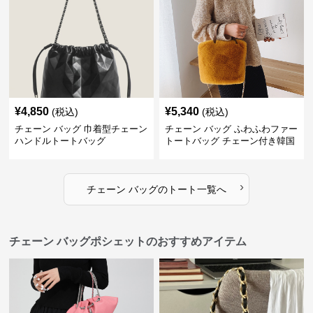
¥
4,850
¥
5,340
(税込)
(税込)
チェーン バッグ 巾着型チェーン
チェーン バッグ ふわふわファー
ハンドルトートバッグ
トートバッグ チェーン付き韓国
風手提げ
›
チェーン バッグ
の
トート
一覧へ
チェーン バッグポシェットのおすすめアイテム