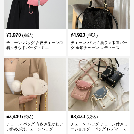
¥
3,970
¥
4,920
(税込)
(税込)
チェーン バッグ 合皮チェーン巾
チェーン バッグ 黒ラメ巾着バッ
着クラウドバッグ・ミニ
グ 金鎖チェーン レディース
¥
3,440
¥
3,430
(税込)
(税込)
チェーン バッグ うさぎ型かわい
チェーン バッグ チェーン付きミ
い斜めがけチェーンバッグ
ニショルダーバッグ レディース