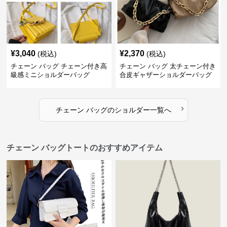
¥
3,040
¥
2,370
(税込)
(税込)
チェーン バッグ チェーン付き高
チェーン バッグ 太チェーン付き
級感ミニショルダーバッグ
合皮ギャザーショルダーバッグ
›
チェーン バッグ
の
ショルダー
一覧へ
チェーン バッグトートのおすすめアイテム