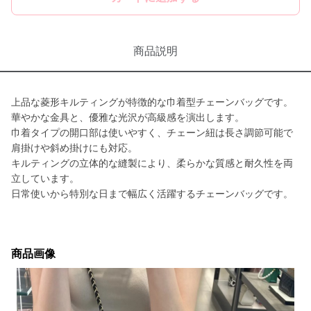
商品説明
上品な菱形キルティングが特徴的な巾着型チェーンバッグです。
華やかな金具と、優雅な光沢が高級感を演出します。
巾着タイプの開口部は使いやすく、チェーン紐は長さ調節可能で
肩掛けや斜め掛けにも対応。
キルティングの立体的な縫製により、柔らかな質感と耐久性を両
立しています。
日常使いから特別な日まで幅広く活躍するチェーンバッグです。
商品画像