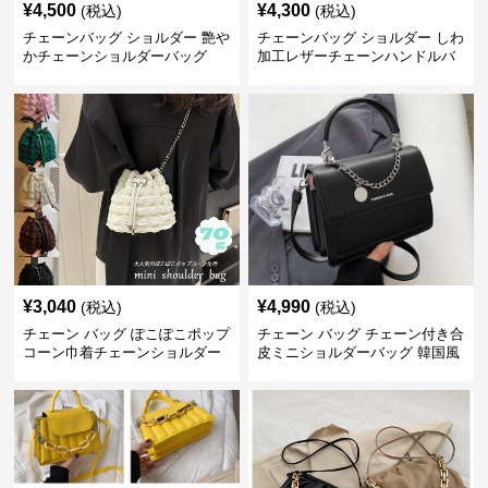
¥
4,500
¥
4,300
(税込)
(税込)
チェーンバッグ ショルダー 艶や
チェーンバッグ ショルダー しわ
かチェーンショルダーバッグ
加工レザーチェーンハンドルバ
ッグ
¥
3,040
¥
4,990
(税込)
(税込)
チェーン バッグ ぽこぽこポップ
チェーン バッグ チェーン付き合
コーン巾着チェーンショルダー
皮ミニショルダーバッグ 韓国風
バッグ