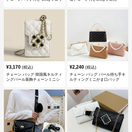
ュック
¥
3,170
¥
2,240
(税込)
(税込)
チェーン バッグ 韓国風キルティ
チェーン バッグ パール持ち手キ
ングパール装飾チェーンミニシ
ルティングミニがま口バッグ
ョルダーバッグ