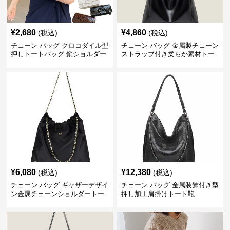
¥
2,680
¥
4,860
(税込)
(税込)
チェーン バッグ クロコダイル型
チェーン バッグ 金属製チェーン
押しトートバッグ 鎖ショルダー
ストラップ付き柔らか素材トー
付き 軽量
トバッグ
¥
6,080
¥
12,380
(税込)
(税込)
チェーン バッグ ギャザーデザイ
チェーン バッグ 金属装飾付き型
ン金属チェーンショルダートー
押し加工肩掛けトート鞄
トバッグ