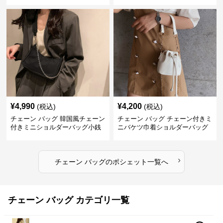
鞄
¥
4,990
¥
4,200
(税込)
(税込)
チェーン バッグ 韓国風チェーン
チェーン バッグ チェーン付きミ
付きミニショルダーバッグ小銭
ニバケツ巾着ショルダーバッグ
入れ付き
›
チェーン バッグ
の
ポシェット
一覧へ
チェーン バッグ カテゴリ一覧