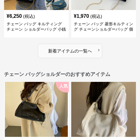
¥
6,250
¥
1,970
(税込)
(税込)
チェーン バッグ キルティング
チェーン バッグ 菱形キルティン
チェーン ショルダーバッグ 小銭
グ チェーンショルダーバッグ 個
入れ付き 二通り
性的
›
新着アイテムの一覧へ
チェーン バッグショルダーのおすすめアイテム
人気