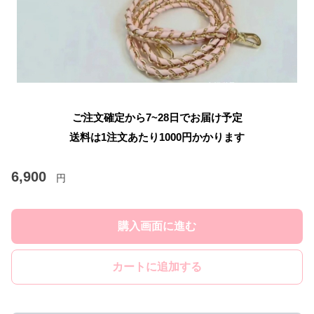
ご注文確定から7~28日でお届け予定
送料は1注文あたり
1000
円かかります
6,900
円
購入画面に進む
カートに追加する