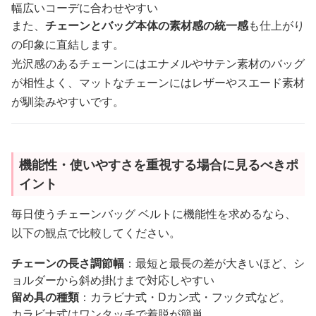
幅広いコーデに合わせやすい
また、
チェーンとバッグ本体の素材感の統一感
も仕上がり
の印象に直結します。
光沢感のあるチェーンにはエナメルやサテン素材のバッグ
が相性よく、マットなチェーンにはレザーやスエード素材
が馴染みやすいです。
機能性・使いやすさを重視する場合に見るべきポ
イント
毎日使うチェーンバッグ ベルトに機能性を求めるなら、
以下の観点で比較してください。
チェーンの長さ調節幅
：最短と最長の差が大きいほど、シ
ョルダーから斜め掛けまで対応しやすい
留め具の種類
：カラビナ式・Dカン式・フック式など。
カラビナ式はワンタッチで着脱が簡単