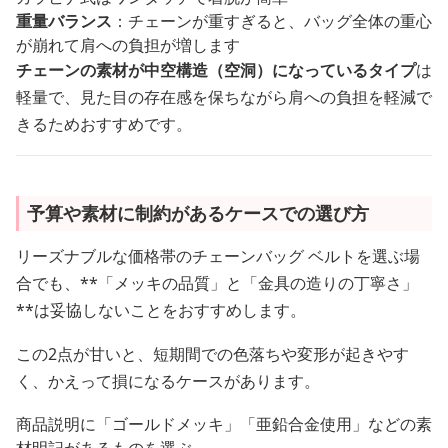
重量バランス
：チェーンが重すぎると、バッグ全体の重心
が崩れて肩への負担が増します
チェーンの素材が中空構造（空洞）になっているタイプ
は
軽量で、見た目の存在感を保ちながら肩への負担を軽減で
きるためおすすめです。
予算や素材に制約があるケースでの選び方
リーズナブルな価格帯のチェーンバッグ ベルトを選ぶ場
合でも、**「メッキの品質」と「金具の造りの丁寧さ」
**は妥協しないことをおすすめします。
この2点が甘いと、短期間での色落ちや変形が起きやす
く、かえって損になるケースがあります。
商品説明に「ゴールドメッキ」「亜鉛合金使用」などの素