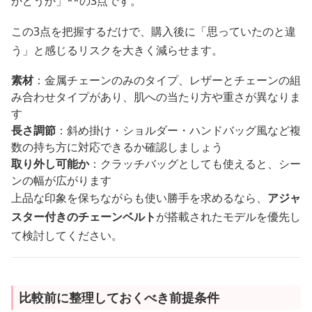
かどうか」**の3点です。
この3点を把握するだけで、購入後に「思っていたのと違
う」と感じるリスクを大きく減らせます。
素材
：金属チェーンのみのタイプ、レザーとチェーンの組
み合わせタイプがあり、肌への当たり方や重さが異なりま
す
長さ調節
：斜め掛け・ショルダー・ハンドバッグ風など複
数の持ち方に対応できるか確認しましょう
取り外し可能か
：クラッチバッグとしても使えると、シー
ンの幅が広がります
上品な印象を保ちながらも使い勝手を求めるなら、
アジャ
スター付きのチェーンベルト
が搭載されたモデルを優先し
て検討してください。
比較前に整理しておくべき前提条件