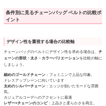
条件別に見るチェーンバッグ ベルトの比較ポ
イント
デザイン性を重視する場合の比較軸
チェーンバッグのベルトにデザイン性を求める場合は、
チ
ェーンの形状・太さ・カラーバリエーション
を比較の軸に
しましょう。
細めのゴールドチェーン
：フェミニンで上品な印象。
ドレスアップシーンに向いています
太めのシルバーチェーン
：エッジが効いたモードな雰囲
気。
カジュアルコーデへのアクセントに最適
レザー×チェーンのコンビ
：上品さと柔らかさを両立。