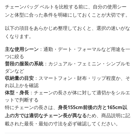
チェーンバッグ ベルトを比較する前に、自分の使用シー
ンと体型に合った条件を明確にしておくことが大切です。
以下の項目をあらかじめ整理しておくと、選択の迷いがな
くなります。
主な使用シーン
：通勤・デート・フォーマルなど用途を一
つに絞る
普段の服装の系統
：カジュアル・フェミニン・シンプルモ
ダンなど
収納量の目安
：スマートフォン・財布・リップ程度か、そ
れ以上かを確認
体型・身長
：チェーンの長さが体に対して適切かをシルエ
ットで判断する
特にチェーンの長さは、
身長155cm前後の方と165cm以
上の方では適切なチェーン長が異なる
ため、商品説明に記
載された最長・最短の寸法を必ず確認してください。