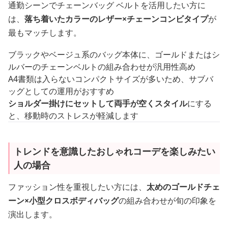
通勤シーンでチェーンバッグ ベルトを活用したい方に
は、
落ち着いたカラーのレザー×チェーンコンビタイプ
が
最もマッチします。
ブラックやベージュ系のバッグ本体に、ゴールドまたはシ
ルバーのチェーンベルトの組み合わせが汎用性高め
A4書類は入らないコンパクトサイズが多いため、サブバ
ッグとしての運用がおすすめ
ショルダー掛けにセットして両手が空くスタイル
にする
と、移動時のストレスが軽減します
トレンドを意識したおしゃれコーデを楽しみたい
人の場合
ファッション性を重視したい方には、
太めのゴールドチェ
ーン×小型クロスボディバッグ
の組み合わせが旬の印象を
演出します。