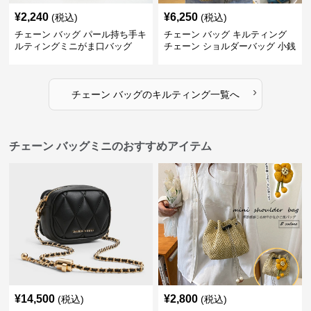
¥
2,240
¥
6,250
(税込)
(税込)
チェーン バッグ パール持ち手キ
チェーン バッグ キルティング
ルティングミニがま口バッグ
チェーン ショルダーバッグ 小銭
入れ付き 二通り
›
チェーン バッグ
の
キルティング
一覧へ
チェーン バッグミニのおすすめアイテム
¥
14,500
¥
2,800
(税込)
(税込)