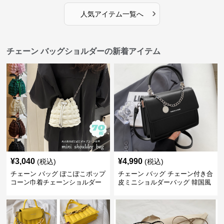
›
人気アイテム一覧へ
チェーン バッグショルダーの新着アイテム
¥
3,040
¥
4,990
(税込)
(税込)
チェーン バッグ ぽこぽこポップ
チェーン バッグ チェーン付き合
コーン巾着チェーンショルダー
皮ミニショルダーバッグ 韓国風
バッグ