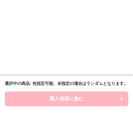
選択中の商品: 色指定可能、未指定の場合はランダムとなります。
選択中の商品: 色指定可能、未指定の場合はランダムとなります。
購入画面に進む
購入画面に進む