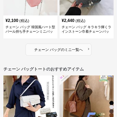
¥
2,100
¥
2,440
(税込)
(税込)
チェーン バッグ 韓国風ハート型
チェーン バッグ キラキラ輝くラ
パール持ち手チェーンミニバッ
インストーン巾着チェーンバッ
グ
グ
›
チェーン バッグ
の
ミニ
一覧へ
チェーン バッグトートのおすすめアイテム