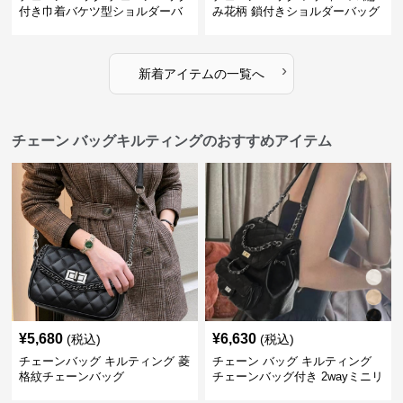
付き巾着バケツ型ショルダーバ
み花柄 鎖付きショルダーバッグ
ッグ
›
新着アイテムの一覧へ
チェーン バッグキルティングのおすすめアイテム
¥
5,680
¥
6,630
(税込)
(税込)
チェーンバッグ キルティング 菱
チェーン バッグ キルティング
格紋チェーンバッグ
チェーンバッグ付き 2wayミニリ
ュック