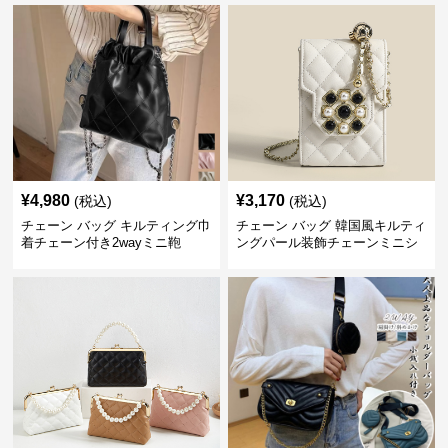
¥
4,980
¥
3,170
(税込)
(税込)
チェーン バッグ キルティング巾
チェーン バッグ 韓国風キルティ
着チェーン付き2wayミニ鞄
ングパール装飾チェーンミニシ
ョルダーバッグ