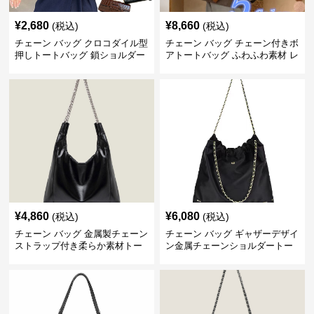
¥
2,680
¥
8,660
(税込)
(税込)
チェーン バッグ クロコダイル型
チェーン バッグ チェーン付きボ
押しトートバッグ 鎖ショルダー
アトートバッグ ふわふわ素材 レ
付き 軽量
ディース
¥
4,860
¥
6,080
(税込)
(税込)
チェーン バッグ 金属製チェーン
チェーン バッグ ギャザーデザイ
ストラップ付き柔らか素材トー
ン金属チェーンショルダートー
トバッグ
トバッグ