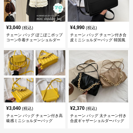
¥
3,040
¥
4,990
(税込)
(税込)
チェーン バッグ ぽこぽこポップ
チェーン バッグ チェーン付き合
コーン巾着チェーンショルダー
皮ミニショルダーバッグ 韓国風
バッグ
¥
3,040
¥
2,370
(税込)
(税込)
チェーン バッグ チェーン付き高
チェーン バッグ 太チェーン付き
級感ミニショルダーバッグ
合皮ギャザーショルダーバッグ