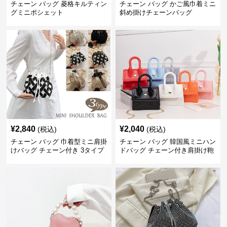
チェーン バッグ 菱格キルティン
チェーン バッグ かご風巾着ミニ
グミニポシェット
斜め掛けチェーンバッグ
¥
2,840
¥
2,040
(税込)
(税込)
チェーン バッグ 巾着型ミニ肩掛
チェーン バッグ 韓国風ミニハン
けバッグ チェーン付き 3タイプ
ドバッグ チェーン付き肩掛け鞄