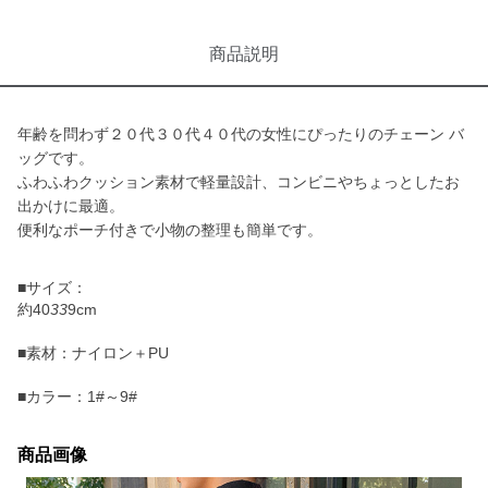
商品説明
年齢を問わず２０代３０代４０代の女性にぴったりのチェーン バ
ッグです。
ふわふわクッション素材で軽量設計、コンビニやちょっとしたお
出かけに最適。
便利なポーチ付きで小物の整理も簡単です。
■サイズ：
約40
33
9cm
■素材：ナイロン＋PU
■カラー：1#～9#
商品画像