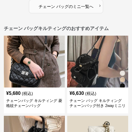
›
チェーン バッグ
の
ミニ
一覧へ
チェーン バッグキルティングのおすすめアイテム
¥
5,680
¥
6,630
(税込)
(税込)
チェーンバッグ キルティング 菱
チェーン バッグ キルティング
格紋チェーンバッグ
チェーンバッグ付き 2wayミニリ
ュック