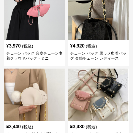
¥
3,970
¥
4,920
(税込)
(税込)
チェーン バッグ 合皮チェーン巾
チェーン バッグ 黒ラメ巾着バッ
着クラウドバッグ・ミニ
グ 金鎖チェーン レディース
¥
3,440
¥
3,430
(税込)
(税込)