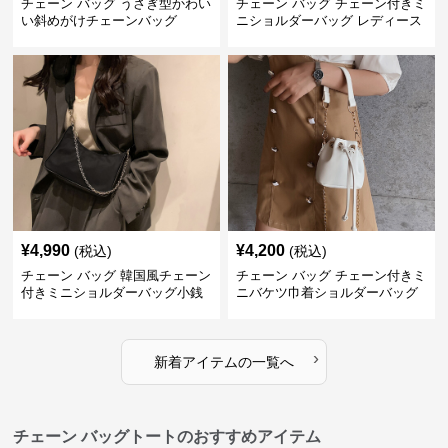
チェーン バッグ うさぎ型かわい
チェーン バッグ チェーン付きミ
い斜めがけチェーンバッグ
ニショルダーバッグ レディース
鞄
¥
4,990
¥
4,200
(税込)
(税込)
チェーン バッグ 韓国風チェーン
チェーン バッグ チェーン付きミ
付きミニショルダーバッグ小銭
ニバケツ巾着ショルダーバッグ
入れ付き
›
新着アイテムの一覧へ
チェーン バッグトートのおすすめアイテム