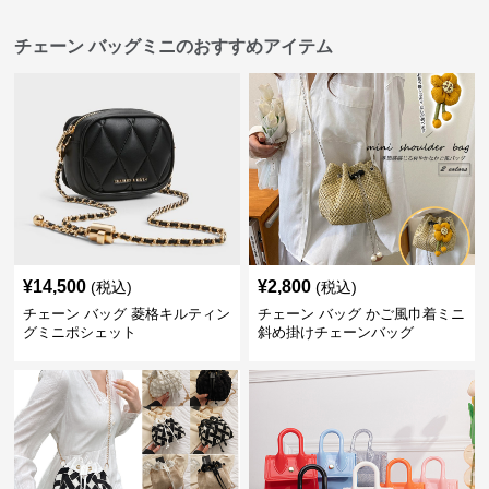
チェーン バッグミニのおすすめアイテム
¥
14,500
¥
2,800
(税込)
(税込)
チェーン バッグ 菱格キルティン
チェーン バッグ かご風巾着ミニ
グミニポシェット
斜め掛けチェーンバッグ