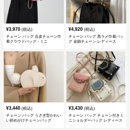
¥
3,970
¥
4,920
(税込)
(税込)
チェーン バッグ 合皮チェーン巾
チェーン バッグ 黒ラメ巾着バッ
着クラウドバッグ・ミニ
グ 金鎖チェーン レディース
¥
3,440
¥
3,430
(税込)
(税込)
チェーン バッグ うさぎ型かわい
チェーン バッグ チェーン付きミ
い斜めがけチェーンバッグ
ニショルダーバッグ レディース
鞄