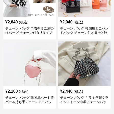
¥
2,840
¥
2,040
(税込)
(税込)
チェーン バッグ 巾着型ミニ肩掛
チェーン バッグ 韓国風ミニハン
けバッグ チェーン付き 3タイプ
ドバッグ チェーン付き肩掛け鞄
¥
2,100
¥
2,440
(税込)
(税込)
チェーン バッグ 韓国風ハート型
チェーン バッグ キラキラ輝くラ
パール持ち手チェーンミニバッ
インストーン巾着チェーンバッ
グ
グ