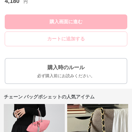
4,180
円
購入画面に進む
カートに追加する
購入時のルール
必ず購入前にお読みください。
チェーン バッグポシェットの人気アイテム