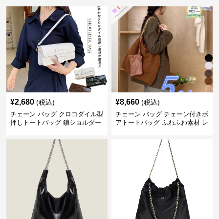
¥
2,680
¥
8,660
(税込)
(税込)
チェーン バッグ クロコダイル型
チェーン バッグ チェーン付きボ
押しトートバッグ 鎖ショルダー
アトートバッグ ふわふわ素材 レ
付き 軽量
ディース