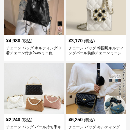
¥
4,980
¥
3,170
(税込)
(税込)
チェーン バッグ キルティング巾
チェーン バッグ 韓国風キルティ
着チェーン付き2wayミニ鞄
ングパール装飾チェーンミニシ
ョルダーバッグ
¥
2,240
¥
6,250
(税込)
(税込)
チェーン バッグ パール持ち手キ
チェーン バッグ キルティング