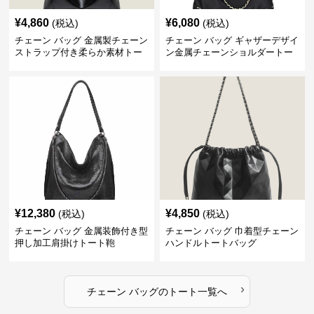
¥
4,860
¥
6,080
(税込)
(税込)
チェーン バッグ 金属製チェーン
チェーン バッグ ギャザーデザイ
ストラップ付き柔らか素材トー
ン金属チェーンショルダートー
トバッグ
トバッグ
¥
12,380
¥
4,850
(税込)
(税込)
チェーン バッグ 金属装飾付き型
チェーン バッグ 巾着型チェーン
押し加工肩掛けトート鞄
ハンドルトートバッグ
›
チェーン バッグ
の
トート
一覧へ