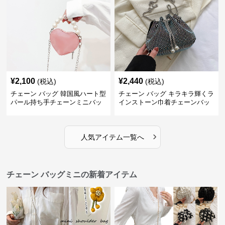
¥
2,100
¥
2,440
(税込)
(税込)
チェーン バッグ 韓国風ハート型
チェーン バッグ キラキラ輝くラ
パール持ち手チェーンミニバッ
インストーン巾着チェーンバッ
グ
グ
›
人気アイテム一覧へ
チェーン バッグミニの新着アイテム