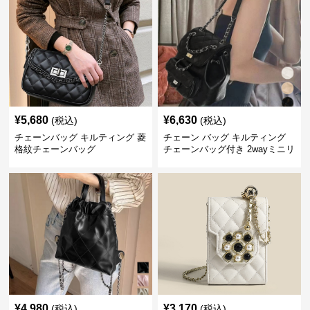
¥
5,680
¥
6,630
(税込)
(税込)
チェーンバッグ キルティング 菱
チェーン バッグ キルティング
格紋チェーンバッグ
チェーンバッグ付き 2wayミニリ
ュック
¥
4,980
¥
3,170
(税込)
(税込)