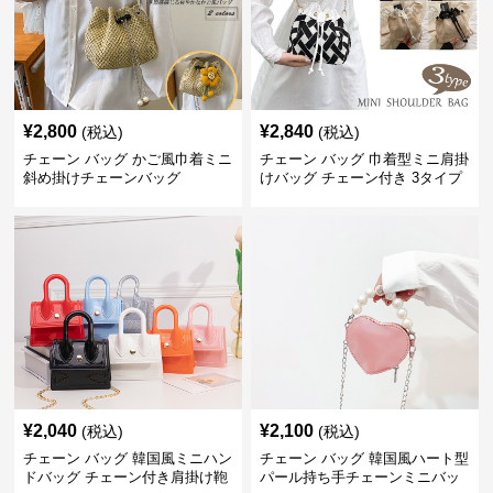
¥
2,800
¥
2,840
(税込)
(税込)
チェーン バッグ かご風巾着ミニ
チェーン バッグ 巾着型ミニ肩掛
斜め掛けチェーンバッグ
けバッグ チェーン付き 3タイプ
¥
2,040
¥
2,100
(税込)
(税込)
チェーン バッグ 韓国風ミニハン
チェーン バッグ 韓国風ハート型
ドバッグ チェーン付き肩掛け鞄
パール持ち手チェーンミニバッ