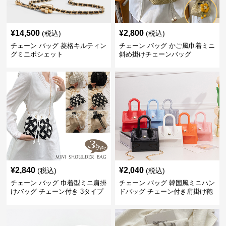
¥
14,500
¥
2,800
(税込)
(税込)
チェーン バッグ 菱格キルティン
チェーン バッグ かご風巾着ミニ
グミニポシェット
斜め掛けチェーンバッグ
¥
2,840
¥
2,040
(税込)
(税込)
チェーン バッグ 巾着型ミニ肩掛
チェーン バッグ 韓国風ミニハン
けバッグ チェーン付き 3タイプ
ドバッグ チェーン付き肩掛け鞄