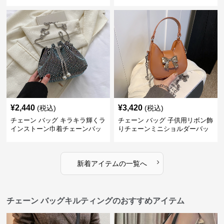
グ
¥
2,440
¥
3,420
(税込)
(税込)
チェーン バッグ キラキラ輝くラ
チェーン バッグ 子供用リボン飾
インストーン巾着チェーンバッ
りチェーンミニショルダーバッ
グ
グ
›
新着アイテムの一覧へ
チェーン バッグキルティングのおすすめアイテム