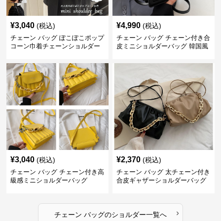
¥
3,040
¥
4,990
(税込)
(税込)
チェーン バッグ ぽこぽこポップ
チェーン バッグ チェーン付き合
コーン巾着チェーンショルダー
皮ミニショルダーバッグ 韓国風
バッグ
¥
3,040
¥
2,370
(税込)
(税込)
チェーン バッグ チェーン付き高
チェーン バッグ 太チェーン付き
級感ミニショルダーバッグ
合皮ギャザーショルダーバッグ
›
チェーン バッグ
の
ショルダー
一覧へ