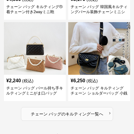
チェーン バッグ キルティング巾
チェーン バッグ 韓国風キルティ
着チェーン付き2wayミニ鞄
ングパール装飾チェーンミニシ
ョルダーバッグ
¥
2,240
¥
6,250
(税込)
(税込)
チェーン バッグ パール持ち手キ
チェーン バッグ キルティング
ルティングミニがま口バッグ
チェーン ショルダーバッグ 小銭
入れ付き 二通り
›
チェーン バッグ
の
キルティング
一覧へ