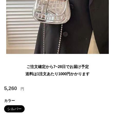
ご注文確定から7~28日でお届け予定
送料は1注文あたり
1000
円かかります
5,260
円
カラー
シルバー