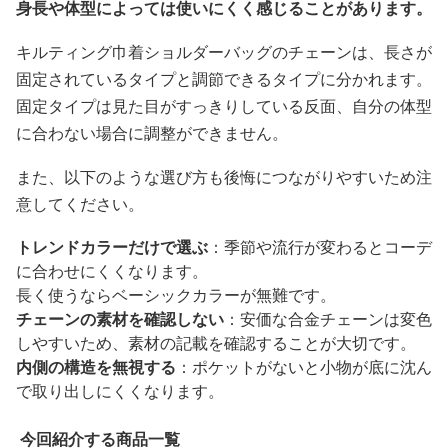
身長や体型によっては使いにくく感じることがあります。
キルティング巾着ショルダーバッグのチェーンは、長さが
固定されているタイプと調節できるタイプに分かれます。
固定タイプは見た目がすっきりしている反面、自分の体型
に合わない場合に調整ができません。
また、以下のような選び方も後悔につながりやすいため注
意してください。
トレンドカラーだけで選ぶ
：季節や流行が変わるとコーデ
に合わせにくくなります。
長く使うならベーシックカラーが無難です。
チェーンの素材を確認しない
：安価な合金チェーンは変色
しやすいため、素材の記載を確認することが大切です。
内側の構造を無視する
：ポケットがないと小物が底に沈ん
で取り出しにくくなります。
今回紹介する商品一覧