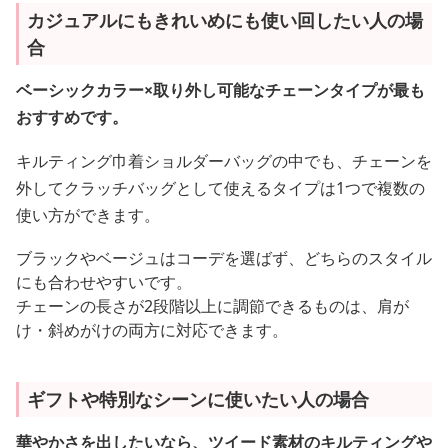
カジュアルにもきれいめにも使い回したい人の場
合
ベーシックカラー×取り外し可能なチェーンタイプが最も
おすすめです。
キルティング巾着ショルダーバッグの中でも、チェーンを
外してクラッチバッグとして使えるタイプは1つで複数の
使い方ができます。
ブラックやベージュはコーデを選ばず、どちらのスタイル
にも合わせやすいです。
チェーンの長さが2段階以上に調節できるものは、肩が
け・斜めがけの両方に対応できます。
ギフトや特別なシーンに使いたい人の場合
華やかさを出したいなら、ツイード素材のキルティングや