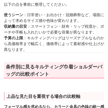
以下の点を事前に整理してください。
使うシーン
：日常使い・お出かけ・冠婚葬祭など、場面に
よって求めるサイズ感や色味が変わります。
収納量の目安
：スマートフォン・財布・リップ程度か、ポ
ーチや手帳も入れたいかで必要な容量が異なります。
予算の上限
：キルティングバッグはリーズナブルなものか
ら高価格帯まで幅広く、価格帯によって素材感や仕上げが
異なります。
条件別に見るキルティング巾着ショルダーバ
ッグの比較ポイント
上品な見た目を重視する場合の比較軸
フォーマル感を求めるなら、カラーと金具の色味の統一感