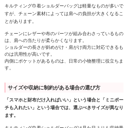
キルティング巾着ショルダーバッグは軽量なものが多いで
すが、チェーン素材によっては肩への負担が大きくなるこ
とがあります。
チェーンにレザーや布のパーツが組み合わさっているもの
は、肩への当たりが柔らかくなります。
ショルダーの長さが斜めがけ・肩がけ両方に対応できるも
のは汎用性が高いです。
内側にポケットがあるものは、日常の小物整理に役立ちま
す。
サイズや収納に制約がある場合の選び方
「スマホと財布だけ入ればいい」という場合と「ミニポー
チも入れたい」という場合では、選ぶべきサイズが異なり
ます。
キルティング巾着ショルダーバッグは見た目よりも収納量