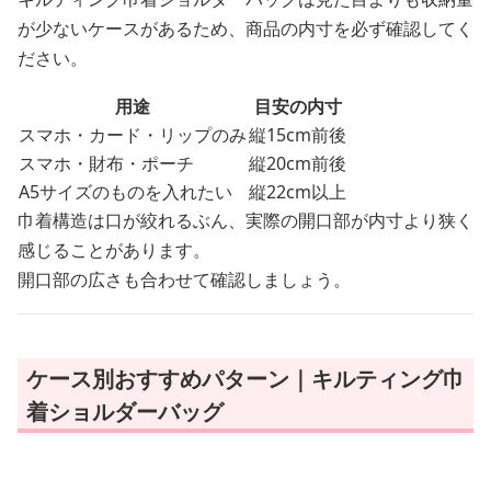
が少ないケースがあるため、商品の内寸を必ず確認してく
ださい。
用途
目安の内寸
スマホ・カード・リップのみ
縦15cm前後
スマホ・財布・ポーチ
縦20cm前後
A5サイズのものを入れたい
縦22cm以上
巾着構造は口が絞れるぶん、実際の開口部が内寸より狭く
感じることがあります。
開口部の広さも合わせて確認しましょう。
ケース別おすすめパターン｜キルティング巾
着ショルダーバッグ