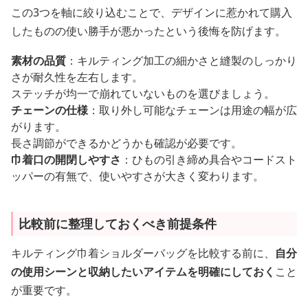
この3つを軸に絞り込むことで、デザインに惹かれて購入
したものの使い勝手が悪かったという後悔を防げます。
素材の品質
：キルティング加工の細かさと縫製のしっかり
さが耐久性を左右します。
ステッチが均一で崩れていないものを選びましょう。
チェーンの仕様
：取り外し可能なチェーンは用途の幅が広
がります。
長さ調節ができるかどうかも確認が必要です。
巾着口の開閉しやすさ
：ひもの引き締め具合やコードスト
ッパーの有無で、使いやすさが大きく変わります。
比較前に整理しておくべき前提条件
キルティング巾着ショルダーバッグを比較する前に、
自分
の使用シーンと収納したいアイテムを明確にしておく
こと
が重要です。