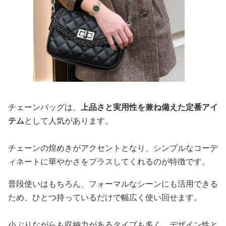
チェーンバッグは、
上品さと実用性を兼ね備えた定番アイ
テム
として人気があります。
チェーンの煌めきがアクセントとなり、シンプルなコーデ
ィネートに華やかさをプラスしてくれるのが特徴です。
普段使いはもちろん、フォーマルなシーンにも活用できる
ため、ひとつ持っているだけで幅広く使い回せます。
小ぶりながらも収納力があるタイプも多く、デザイン性と