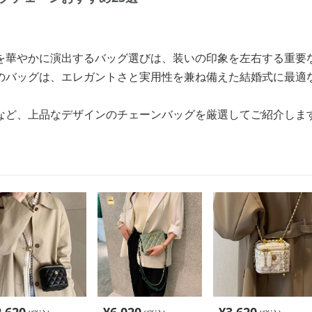
を華やかに演出するバッグ選びは、装いの印象を左右する重要
のバッグは、エレガントさと実用性を兼ね備えた結婚式に最適
など、上品なデザインのチェーンバッグを厳選してご紹介しま