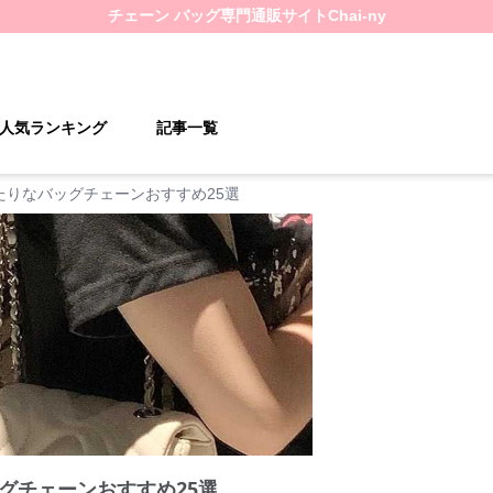
チェーン バッグ
専門通販サイト
Chai-ny
人気ランキング
記事一覧
たりなバッグチェーンおすすめ25選
グチェーンおすすめ25選