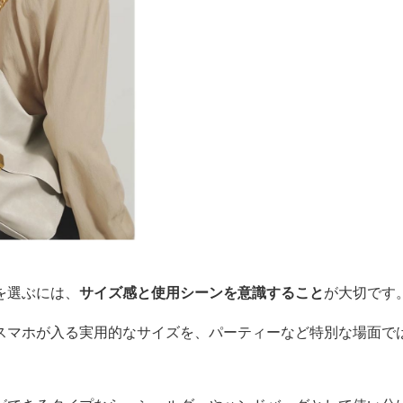
を選ぶには、
サイズ感と使用シーンを意識すること
が大切です
スマホが入る実用的なサイズを、パーティーなど特別な場面で
。