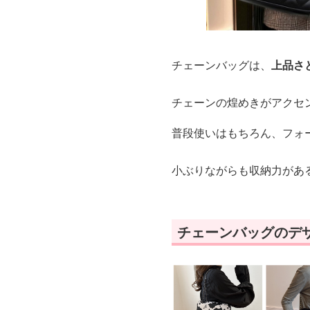
チェーンバッグは、
上品さ
チェーンの煌めきがアクセ
普段使いはもちろん、フォ
小ぶりながらも収納力があ
チェーンバッグのデ