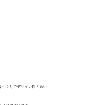
。
は小ぶりでデザイン性の高い