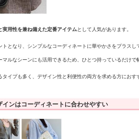
と実用性を兼ね備えた定番アイテム
として人気があります。
ントとなり、シンプルなコーディネートに華やかさをプラスし
ーマルなシーンにも活用できるため、ひとつ持っているだけで
るタイプも多く、デザイン性と利便性の両方を求める方におす
ザインはコーディネートに合わせやすい