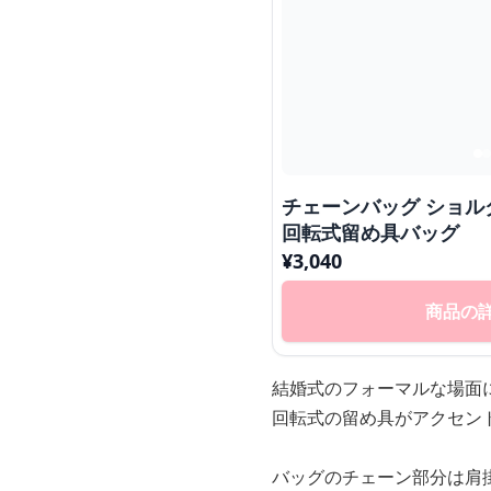
チェーンバッグ ショル
回転式留め具バッグ
¥
3,040
商品の
結婚式のフォーマルな場面
回転式の留め具がアクセン
バッグのチェーン部分は肩