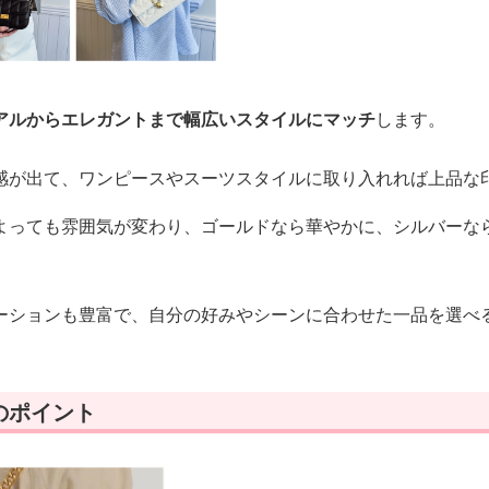
アルからエレガントまで幅広いスタイルにマッチ
します。
感が出て、ワンピースやスーツスタイルに取り入れれば上品な
よっても雰囲気が変わり、ゴールドなら華やかに、シルバーな
ーションも豊富で、自分の好みやシーンに合わせた一品を選べ
のポイント