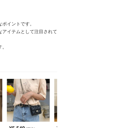
なポイントです。
なアイテムとして注目されて
す。