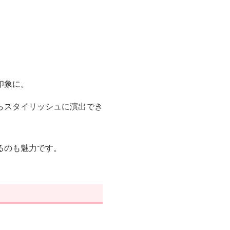
印象に。
らスタイリッシュに演出でき
るのも魅力です。