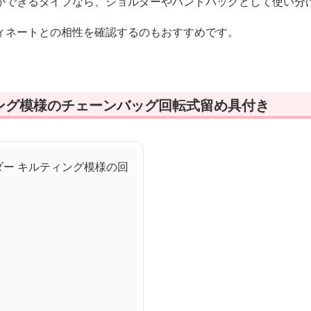
ができるタイプなら、ショルダーやハンドバッグとして使い分
ィネートとの相性を確認するのもおすすめです。
ング模様のチェーンバッグ回転式留め具付き