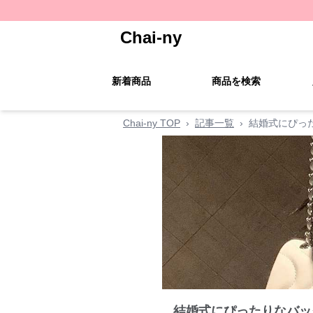
Chai-ny
新着商品
商品を検索
Chai-ny TOP
›
記事一覧
›
結婚式にぴっ
結婚式にぴったりなバッ