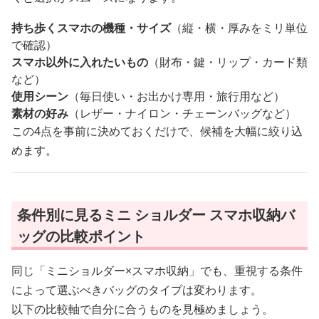
持ち歩くスマホの機種・サイズ
（縦・横・厚みをミリ単位
で確認）
スマホ以外に入れたいもの
（財布・鍵・リップ・カード類
など）
使用シーン
（毎日使い・お出かけ専用・旅行用など）
素材の好み
（レザー・ナイロン・チェーンバッグなど）
この4点を事前に決めておくだけで、候補を大幅に絞り込
めます。
条件別に見るミニ ショルダー スマホ収納バ
ッグの比較ポイント
同じ「ミニショルダー×スマホ収納」でも、重視する条件
によって選ぶべきバッグのタイプは変わります。
以下の比較軸で自分に合うものを見極めましょう。