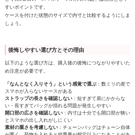
すいポイントです。
ケースを付けた状態のサイズで内寸と比較するようにしま
しょう。
後悔しやすい選び方とその理由
以下のような選び方は、購入後の後悔につながりやすいた
め注意が必要です。
「なんとなく入りそう」という感覚で選ぶ
：数ミリの差で
スマホが入らないケースがある
ストラップの長さを確認しない
：短すぎて肩にかからな
い・長すぎてバッグが揺れる問題が発生しやすい
開口部の広さを確認しない
：内寸は十分でも開口部が狭い
とスマホの出し入れがしにくい
素材の重さを考慮しない
：チェーンバッグはチェーン自体
が重く、荷物を入れると総重量が想定以上になることがあ