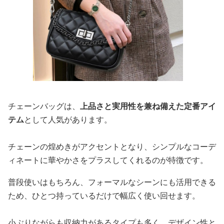
チェーンバッグは、
上品さと実用性を兼ね備えた定番アイ
テム
として人気があります。
チェーンの煌めきがアクセントとなり、シンプルなコーデ
ィネートに華やかさをプラスしてくれるのが特徴です。
普段使いはもちろん、フォーマルなシーンにも活用できる
ため、ひとつ持っているだけで幅広く使い回せます。
小ぶりながらも収納力があるタイプも多く、デザイン性と