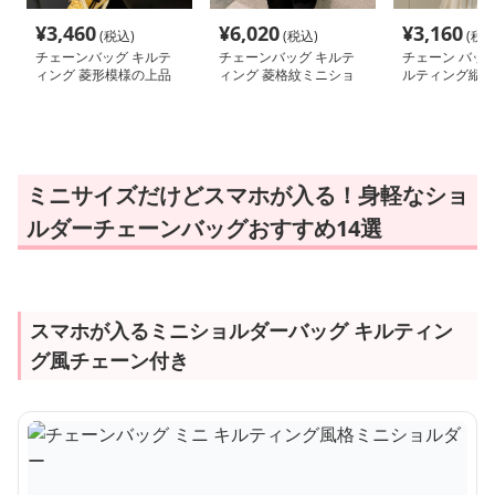
¥
3,460
¥
6,020
¥
3,160
(税込)
(税込)
(税込
チェーンバッグ キルテ
チェーンバッグ キルテ
チェーン バッグ
ィング 菱形模様の上品
ィング 菱格紋ミニショ
ルティング縦型
ミニショルダー
ルダーポシェット
ルダー
ミニサイズだけどスマホが入る！身軽なショ
ルダーチェーンバッグおすすめ14選
スマホが入るミニショルダーバッグ キルティン
グ風チェーン付き