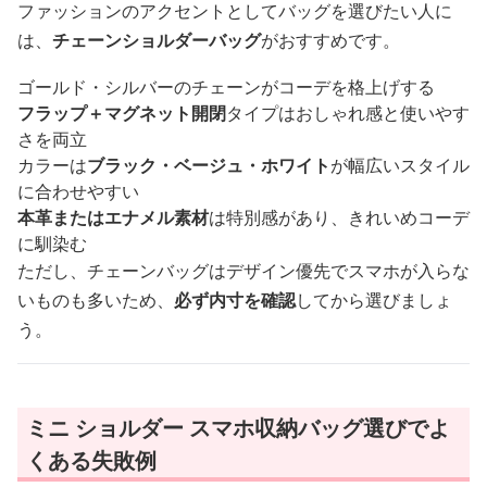
ファッションのアクセントとしてバッグを選びたい人に
は、
チェーンショルダーバッグ
がおすすめです。
ゴールド・シルバーのチェーンがコーデを格上げする
フラップ＋マグネット開閉
タイプはおしゃれ感と使いやす
さを両立
カラーは
ブラック・ベージュ・ホワイト
が幅広いスタイル
に合わせやすい
本革またはエナメル素材
は特別感があり、きれいめコーデ
に馴染む
ただし、チェーンバッグはデザイン優先でスマホが入らな
いものも多いため、
必ず内寸を確認
してから選びましょ
う。
ミニ ショルダー スマホ収納バッグ選びでよ
くある失敗例