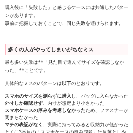
購入後に「失敗した」と感じるケースには共通したパター
ンがあります。
事前に把握しておくことで、同じ失敗を避けられます。
多くの人がやってしまいがちなミス
最も多い失敗は**「見た目で選んでサイズを確認しなか
った」**ことです。
具体的なミスのパターンは以下のとおりです。
スマホのサイズを測らずに購入
し、バッグに入らなかった
外寸しか確認せず
、内寸が想定より小さかった
スマホケースの厚みを考慮しなかった
ため、ファスナーが
閉まらなかった
マチの表記がなく
、実際に持ってみると収納力が低かった
とくに3番目の「スマホケースの厚み問題」は見落としや