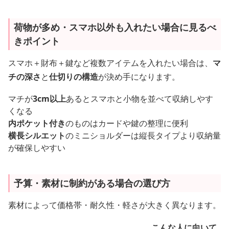
荷物が多め・スマホ以外も入れたい場合に見るべ
きポイント
スマホ＋財布＋鍵など複数アイテムを入れたい場合は、
マ
チの深さ
と
仕切りの構造
が決め手になります。
マチが
3cm以上
あるとスマホと小物を並べて収納しやす
くなる
内ポケット付き
のものはカードや鍵の整理に便利
横長シルエット
のミニショルダーは縦長タイプより収納量
が確保しやすい
予算・素材に制約がある場合の選び方
素材によって価格帯・耐久性・軽さが大きく異なります。
こんな人に向いて