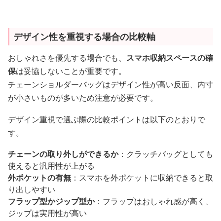
デザイン性を重視する場合の比較軸
おしゃれさを優先する場合でも、
スマホ収納スペースの確
保
は妥協しないことが重要です。
チェーンショルダーバッグはデザイン性が高い反面、内寸
が小さいものが多いため注意が必要です。
デザイン重視で選ぶ際の比較ポイントは以下のとおりで
す。
チェーンの取り外しができるか
：クラッチバッグとしても
使えると汎用性が上がる
外ポケットの有無
：スマホを外ポケットに収納できると取
り出しやすい
フラップ型かジップ型か
：フラップはおしゃれ感が高く、
ジップは実用性が高い