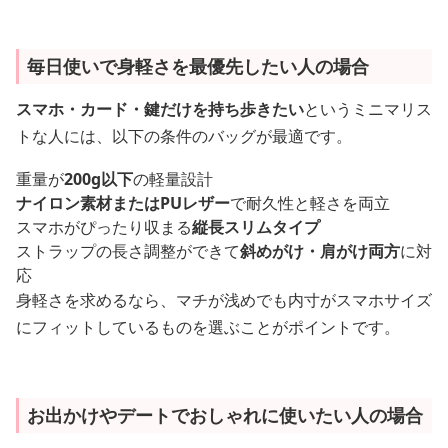
毎日使いで身軽さを最優先したい人の場合
スマホ・カード・鍵だけを持ち歩きたい
というミニマリス
トな人には、以下の条件のバッグが最適です。
重量が
200g以下
の軽量設計
ナイロン素材またはPUレザー
で耐久性と軽さを両立
スマホがぴったり収まる
縦長スリムタイプ
ストラップの長さ調整ができて
斜めがけ・肩がけ両方
に対
応
身軽さを求めるなら、マチが浅めでも内寸がスマホサイズ
にフィットしているものを選ぶことがポイントです。
お出かけやデートでおしゃれに使いたい人の場合