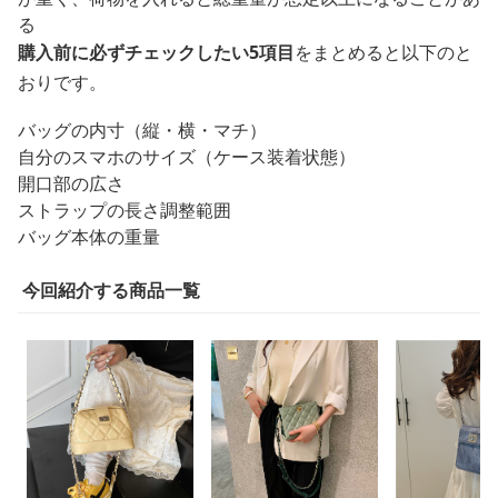
る
購入前に必ずチェックしたい5項目
をまとめると以下のと
おりです。
バッグの内寸（縦・横・マチ）
自分のスマホのサイズ（ケース装着状態）
開口部の広さ
ストラップの長さ調整範囲
バッグ本体の重量
今回紹介する商品一覧