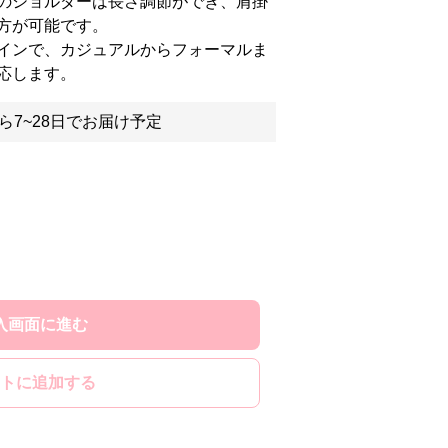
のショルダーは長さ調節ができ、肩掛
方が可能です。
インで、カジュアルからフォーマルま
応します。
ら7~28日でお届け予定
入画面に進む
トに追加する