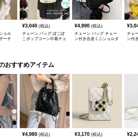
¥
3,040
¥
4,990
¥
3,0
(税込)
(税込)
ショル
チェーン バッグ ぽこぽ
チェーン バッグ チェー
チェー
ザーチ
こポップコーン巾着チェ
ン付き合皮ミニショルダ
ン付
バッグ
ーンショルダーバッグ
ーバッグ 韓国風
ダー
のおすすめアイテム
¥
4,980
¥
3,170
¥
2,2
(税込)
(税込)