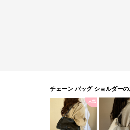
チェーン バッグ
ショルダー
の
人気