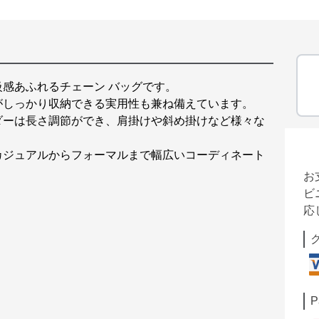
感あふれるチェーン バッグです。
がしっかり収納できる実用性も兼ね備えています。
ダーは長さ調節ができ、肩掛けや斜め掛けなど様々な
カジュアルからフォーマルまで幅広いコーディネート
お
ビ
応
P