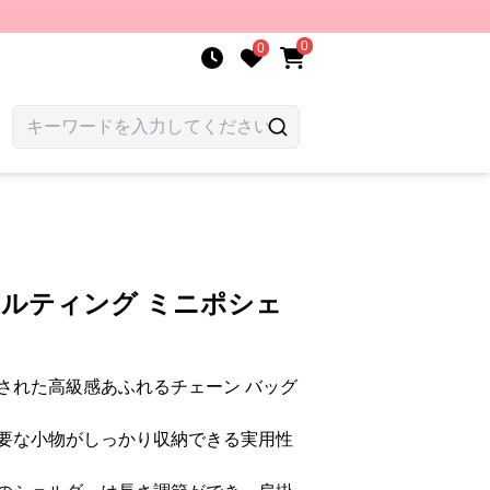
0
0
キルティング ミニポシェ
された高級感あふれるチェーン バッグ
要な小物がしっかり収納できる実用性