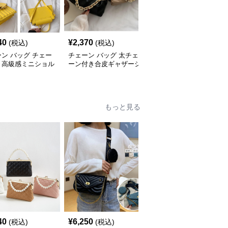
40
¥
2,370
¥
2,440
(税込)
(税込)
(税込)
ン バッグ チェー
チェーン バッグ 太チェ
チェーン バッグ チェー
き高級感ミニショル
ーン付き合皮ギャザーシ
ンバッグ付き巾着バケツ
バッグ
ョルダーバッグ
型ショルダーバッグ
もっと見る
40
¥
6,250
¥
1,970
(税込)
(税込)
(税込)