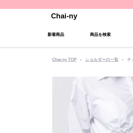
Chai-ny
新着商品
商品を検索
Chai-ny TOP
›
ショルダーの一覧
›
チ