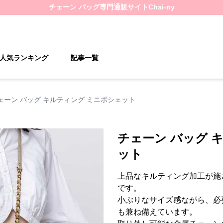
チェーン バッグ
専門通販サイト
Chai-ny
人気ランキング
記事一覧
ェーン バッグ キルティング ミニポシェット
チェーン バッグ 
ット
上品なキルティング加工が施
です。
小ぶりなサイズ感ながら、必
も兼ね備えています。