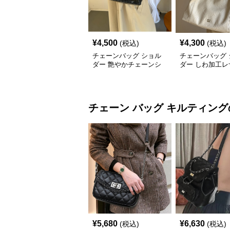
¥
4,500
¥
4,300
(税込)
(税込)
チェーンバッグ ショル
チェーンバッグ 
ダー 艶やかチェーンシ
ダー しわ加工レ
ョルダーバッグ
ェーンハンドル
チェーン バッグ
キルティング
¥
5,680
¥
6,630
(税込)
(税込)