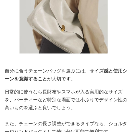
自分に合うチェーンバッグを選ぶには、
サイズ感と使用シ
ーンを意識すること
が大切です。
日常的に使うなら長財布やスマホが入る実用的なサイズ
を、パーティーなど特別な場面では小ぶりでデザイン性の
高いものを選ぶと良いでしょう。
また、チェーンの長さ調整ができるタイプなら、ショルダ
ーやハンドバッグとして使い分け可能で便利です。