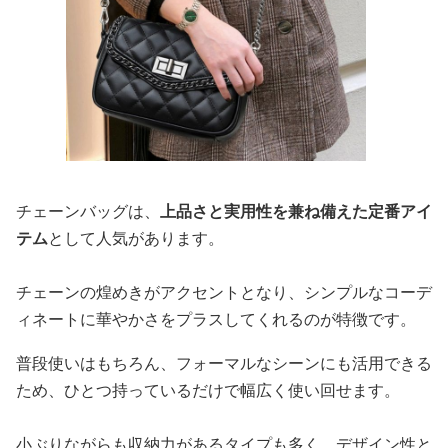
チェーンバッグは、
上品さと実用性を兼ね備えた定番アイ
テム
として人気があります。
チェーンの煌めきがアクセントとなり、シンプルなコーデ
ィネートに華やかさをプラスしてくれるのが特徴です。
普段使いはもちろん、フォーマルなシーンにも活用できる
ため、ひとつ持っているだけで幅広く使い回せます。
小ぶりながらも収納力があるタイプも多く、デザイン性と