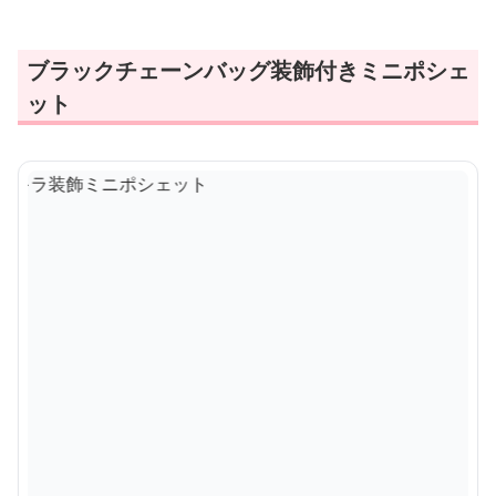
ブラックチェーンバッグ装飾付きミニポシェ
ット