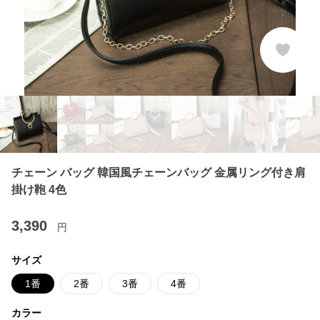
チェーン バッグ 韓国風チェーンバッグ 金属リング付き肩
掛け鞄 4色
3,390
円
サイズ
1番
2番
3番
4番
カラー