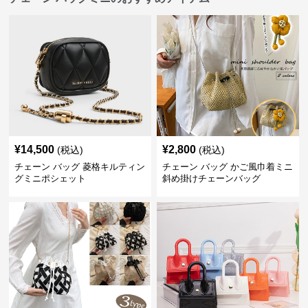
¥
14,500
¥
2,800
(税込)
(税込)
チェーン バッグ 菱格キルティン
チェーン バッグ かご風巾着ミニ
グミニポシェット
斜め掛けチェーンバッグ