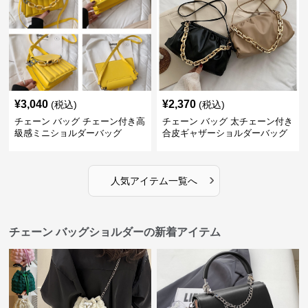
¥
3,040
¥
2,370
(税込)
(税込)
チェーン バッグ チェーン付き高
チェーン バッグ 太チェーン付き
級感ミニショルダーバッグ
合皮ギャザーショルダーバッグ
›
人気アイテム一覧へ
チェーン バッグショルダーの新着アイテム