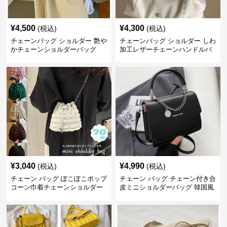
¥
4,500
¥
4,300
(税込)
(税込)
チェーンバッグ ショルダー 艶や
チェーンバッグ ショルダー しわ
かチェーンショルダーバッグ
加工レザーチェーンハンドルバ
ッグ
¥
3,040
¥
4,990
(税込)
(税込)
チェーン バッグ ぽこぽこポップ
チェーン バッグ チェーン付き合
コーン巾着チェーンショルダー
皮ミニショルダーバッグ 韓国風
バッグ