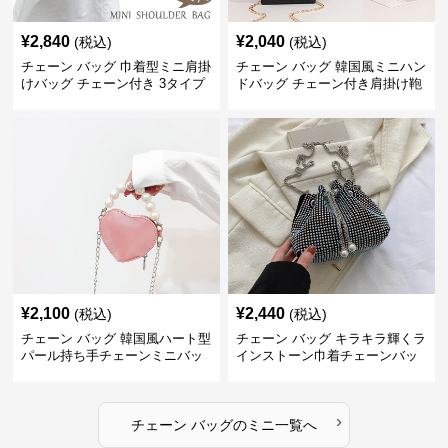
¥
2,840
¥
2,040
(税込)
(税込)
チェーン バッグ 巾着型ミニ肩掛
チェーン バッグ 韓国風ミニハン
けバッグ チェーン付き 3タイプ
ドバッグ チェーン付き肩掛け鞄
¥
2,100
¥
2,440
(税込)
(税込)
チェーン バッグ 韓国風ハート型
チェーン バッグ キラキラ輝くラ
パール持ち手チェーンミニバッ
インストーン巾着チェーンバッ
グ
グ
›
チェーン バッグ
の
ミニ
一覧へ