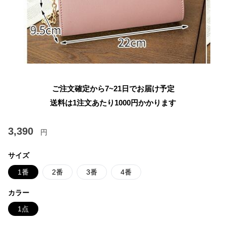
ご注文確定から7~21日でお届け予定
送料は1注文あたり
1000
円かかります
3,390
円
サイズ
1番
2番
3番
4番
カラー
1点