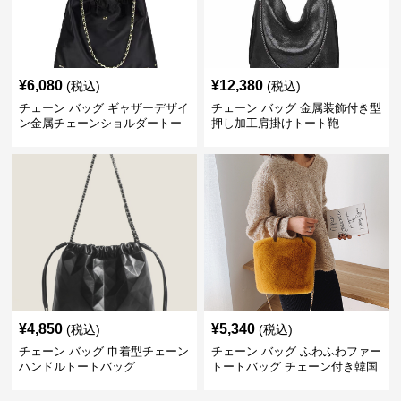
¥
6,080
¥
12,380
(税込)
(税込)
チェーン バッグ ギャザーデザイ
チェーン バッグ 金属装飾付き型
ン金属チェーンショルダートー
押し加工肩掛けトート鞄
トバッグ
¥
4,850
¥
5,340
(税込)
(税込)
チェーン バッグ 巾着型チェーン
チェーン バッグ ふわふわファー
ハンドルトートバッグ
トートバッグ チェーン付き韓国
風手提げ