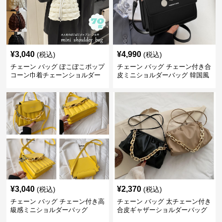
¥
3,040
¥
4,990
(税込)
(税込)
チェーン バッグ ぽこぽこポップ
チェーン バッグ チェーン付き合
コーン巾着チェーンショルダー
皮ミニショルダーバッグ 韓国風
バッグ
¥
3,040
¥
2,370
(税込)
(税込)
チェーン バッグ チェーン付き高
チェーン バッグ 太チェーン付き
級感ミニショルダーバッグ
合皮ギャザーショルダーバッグ