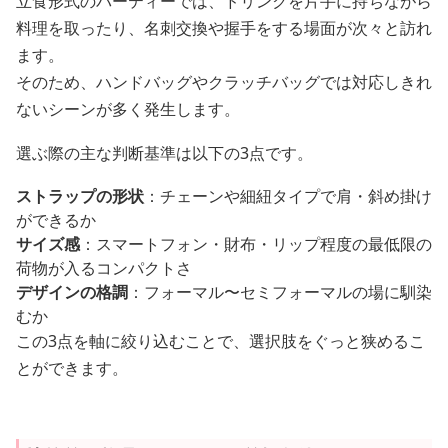
立食形式のパーティーでは、ドリンクを片手に持ちながら
料理を取ったり、名刺交換や握手をする場面が次々と訪れ
ます。
そのため、ハンドバッグやクラッチバッグでは対応しきれ
ないシーンが多く発生します。
選ぶ際の主な判断基準は以下の3点です。
ストラップの形状
：チェーンや細紐タイプで肩・斜め掛け
ができるか
サイズ感
：スマートフォン・財布・リップ程度の最低限の
荷物が入るコンパクトさ
デザインの格調
：フォーマル〜セミフォーマルの場に馴染
むか
この3点を軸に絞り込むことで、選択肢をぐっと狭めるこ
とができます。