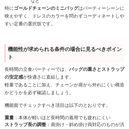
など
特に
ゴールドチェーンのミニバッグ
はパーティーシーンに
映えやすく、ドレスのカラーを問わずコーディネートしや
すい定番の選択肢です。
機能性が求められる条件の場合に見るべきポイン
ト
長時間の立食パーティーでは、
バッグの重さとストラップ
の安定感
が快適さに直結します。
軽量であることに加え、チェーンが肩から外れにくい構造
かどうかを必ず確認しましょう。
機能面でチェックすべき項目は以下のとおりです。
重量
：本体が軽いほど長時間の着用でも疲れにくい
ストラップ長の調整
：肩掛け・斜め掛け両対応のものが汎