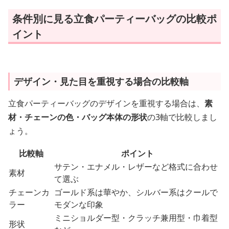
条件別に見る立食パーティーバッグの比較ポ
イント
デザイン・見た目を重視する場合の比較軸
立食パーティーバッグのデザインを重視する場合は、
素
材・チェーンの色・バッグ本体の形状
の3軸で比較しまし
ょう。
比較軸
ポイント
サテン・エナメル・レザーなど格式に合わせ
素材
て選ぶ
チェーンカ
ゴールド系は華やか、シルバー系はクールで
ラー
モダンな印象
ミニショルダー型・クラッチ兼用型・巾着型
形状