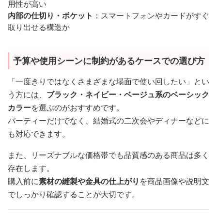
用性が高い
内部の仕切り・ポケット
：スマートフォンやカードがすぐ
取り出せる構造か
予算や使用シーンに制約があるケースでの選び方
「一度きりではなくさまざまな場面で使い回したい」とい
う方には、
ブラック・ネイビー・ベージュ系のベーシック
カラー
を選ぶのがおすすめです。
パーティーだけでなく、結婚式の二次会やディナーなどに
も対応できます。
また、リーズナブルな価格帯でも品質感のある商品は多く
存在します。
購入前に
素材の縫製や金具の仕上がり
を商品画像や説明文
でしっかり確認することが大切です。