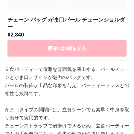
チェーン バッグ がま口パール チェーンショルダ
ー
¥
2,840
商品の詳細を見る
立食パーティーで優雅な雰囲気を演出する、パールチェー
ンとがま口デザインが魅力のバッグです。
パールの装飾が上品な印象を与え、パーティードレスとの
相性も抜群です。
がま口タイプの開閉部は、立食シーンでも素早く中身を取
り出せて実用的です。
チェーンストラップで肩掛けできるため、立食パーティー
でも両手が自由になり、食事や歓談が快適に楽しめます。