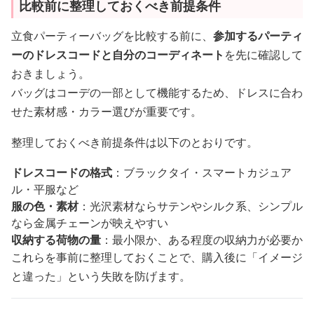
比較前に整理しておくべき前提条件
立食パーティーバッグを比較する前に、
参加するパーティ
ーのドレスコードと自分のコーディネート
を先に確認して
おきましょう。
バッグはコーデの一部として機能するため、ドレスに合わ
せた素材感・カラー選びが重要です。
整理しておくべき前提条件は以下のとおりです。
ドレスコードの格式
：ブラックタイ・スマートカジュア
ル・平服など
服の色・素材
：光沢素材ならサテンやシルク系、シンプル
なら金属チェーンが映えやすい
収納する荷物の量
：最小限か、ある程度の収納力が必要か
これらを事前に整理しておくことで、購入後に「イメージ
と違った」という失敗を防げます。