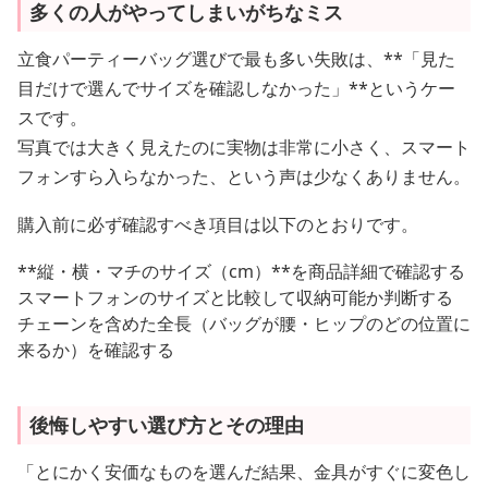
多くの人がやってしまいがちなミス
立食パーティーバッグ選びで最も多い失敗は、**「見た
目だけで選んでサイズを確認しなかった」**というケー
スです。
写真では大きく見えたのに実物は非常に小さく、スマート
フォンすら入らなかった、という声は少なくありません。
購入前に必ず確認すべき項目は以下のとおりです。
**縦・横・マチのサイズ（cm）**を商品詳細で確認する
スマートフォンのサイズと比較して収納可能か判断する
チェーンを含めた全長（バッグが腰・ヒップのどの位置に
来るか）を確認する
後悔しやすい選び方とその理由
「とにかく安価なものを選んだ結果、金具がすぐに変色し