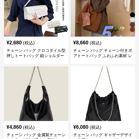
¥
2,680
¥
8,660
(税込)
(税込)
チェーン バッグ クロコダイル型
チェーン バッグ チェーン付きボ
押しトートバッグ 鎖ショルダー
アトートバッグ ふわふわ素材 レ
付き 軽量
ディース
¥
4,860
¥
6,080
(税込)
(税込)
チェーン バッグ 金属製チェーン
チェーン バッグ ギャザーデザイ