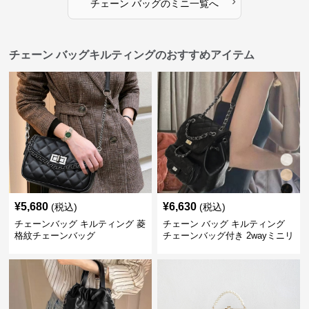
›
チェーン バッグ
の
ミニ
一覧へ
チェーン バッグキルティングのおすすめアイテム
¥
5,680
¥
6,630
(税込)
(税込)
チェーンバッグ キルティング 菱
チェーン バッグ キルティング
格紋チェーンバッグ
チェーンバッグ付き 2wayミニリ
ュック