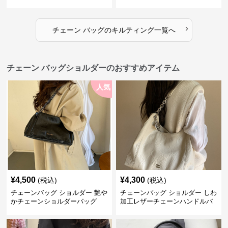
入れ付き 二通り
性的
›
チェーン バッグ
の
キルティング
一覧へ
チェーン バッグショルダーのおすすめアイテム
人気
¥
4,500
¥
4,300
(税込)
(税込)
チェーンバッグ ショルダー 艶や
チェーンバッグ ショルダー しわ
かチェーンショルダーバッグ
加工レザーチェーンハンドルバ
ッグ