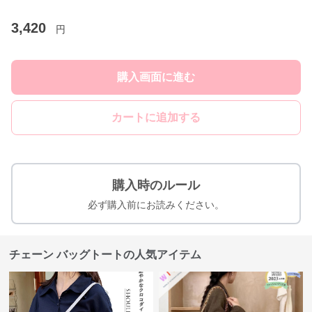
3,420
円
購入画面に進む
カートに追加する
購入時のルール
必ず購入前にお読みください。
チェーン バッグトートの人気アイテム