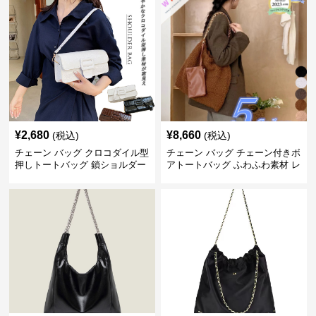
¥
2,680
¥
8,660
(税込)
(税込)
チェーン バッグ クロコダイル型
チェーン バッグ チェーン付きボ
押しトートバッグ 鎖ショルダー
アトートバッグ ふわふわ素材 レ
付き 軽量
ディース