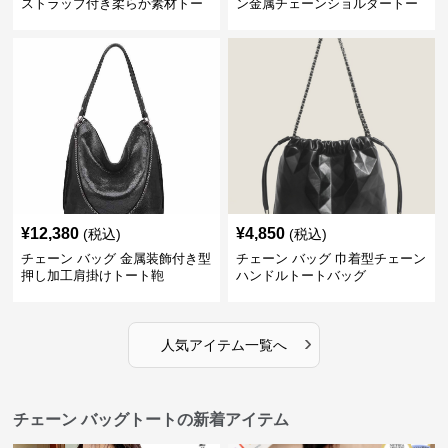
ストラップ付き柔らか素材トー
ン金属チェーンショルダートー
トバッグ
トバッグ
¥
12,380
¥
4,850
(税込)
(税込)
チェーン バッグ 金属装飾付き型
チェーン バッグ 巾着型チェーン
押し加工肩掛けトート鞄
ハンドルトートバッグ
›
人気アイテム一覧へ
チェーン バッグトートの新着アイテム