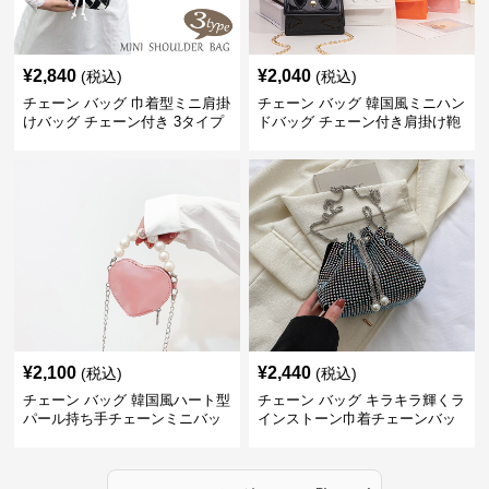
¥
2,840
¥
2,040
(税込)
(税込)
チェーン バッグ 巾着型ミニ肩掛
チェーン バッグ 韓国風ミニハン
けバッグ チェーン付き 3タイプ
ドバッグ チェーン付き肩掛け鞄
¥
2,100
¥
2,440
(税込)
(税込)
チェーン バッグ 韓国風ハート型
チェーン バッグ キラキラ輝くラ
パール持ち手チェーンミニバッ
インストーン巾着チェーンバッ
グ
グ