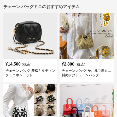
チェーン バッグミニのおすすめアイテム
¥
14,500
¥
2,800
(税込)
(税込)
チェーン バッグ 菱格キルティン
チェーン バッグ かご風巾着ミニ
グミニポシェット
斜め掛けチェーンバッグ