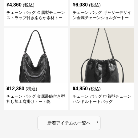
¥
4,860
¥
6,080
(税込)
(税込)
チェーン バッグ 金属製チェーン
チェーン バッグ ギャザーデザイ
ストラップ付き柔らか素材トー
ン金属チェーンショルダートー
トバッグ
トバッグ
¥
12,380
¥
4,850
(税込)
(税込)
チェーン バッグ 金属装飾付き型
チェーン バッグ 巾着型チェーン
押し加工肩掛けトート鞄
ハンドルトートバッグ
›
新着アイテムの一覧へ