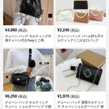
¥
4,980
¥
2,240
(税込)
(税込)
チェーン バッグ キルティング巾
チェーン バッグ パール持ち手キ
着チェーン付き2wayミニ鞄
ルティングミニがま口バッグ
¥
6,250
¥
1,970
(税込)
(税込)
チェーン バッグ キルティング
チェーン バッグ 菱形キルティン
チェーン ショルダーバッグ 小銭
グ チェーンショルダーバッグ 個