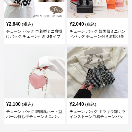
¥
2,840
¥
2,040
(税込)
(税込)
チェーン バッグ 巾着型ミニ肩掛
チェーン バッグ 韓国風ミニハン
けバッグ チェーン付き 3タイプ
ドバッグ チェーン付き肩掛け鞄
¥
2,100
¥
2,440
(税込)
(税込)
チェーン バッグ 韓国風ハート型
チェーン バッグ キラキラ輝くラ
パール持ち手チェーンミニバッ
インストーン巾着チェーンバッ
グ
グ