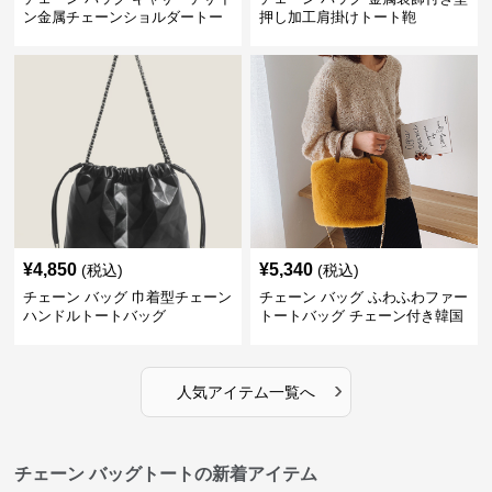
ン金属チェーンショルダートー
押し加工肩掛けトート鞄
トバッグ
¥
4,850
¥
5,340
(税込)
(税込)
チェーン バッグ 巾着型チェーン
チェーン バッグ ふわふわファー
ハンドルトートバッグ
トートバッグ チェーン付き韓国
風手提げ
›
人気アイテム一覧へ
チェーン バッグトートの新着アイテム