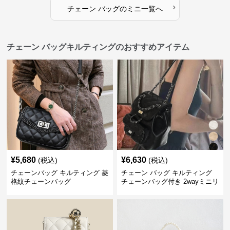
›
チェーン バッグ
の
ミニ
一覧へ
チェーン バッグキルティングのおすすめアイテム
¥
5,680
¥
6,630
(税込)
(税込)
チェーンバッグ キルティング 菱
チェーン バッグ キルティング
格紋チェーンバッグ
チェーンバッグ付き 2wayミニリ
ュック