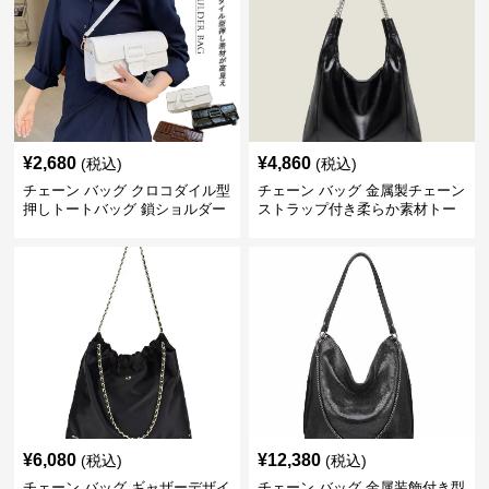
¥
2,680
¥
4,860
(税込)
(税込)
チェーン バッグ クロコダイル型
チェーン バッグ 金属製チェーン
押しトートバッグ 鎖ショルダー
ストラップ付き柔らか素材トー
付き 軽量
トバッグ
¥
6,080
¥
12,380
(税込)
(税込)
チェーン バッグ ギャザーデザイ
チェーン バッグ 金属装飾付き型