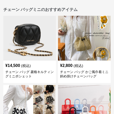
チェーン バッグミニのおすすめアイテム
¥
14,500
¥
2,800
(税込)
(税込)
チェーン バッグ 菱格キルティン
チェーン バッグ かご風巾着ミニ
グミニポシェット
斜め掛けチェーンバッグ