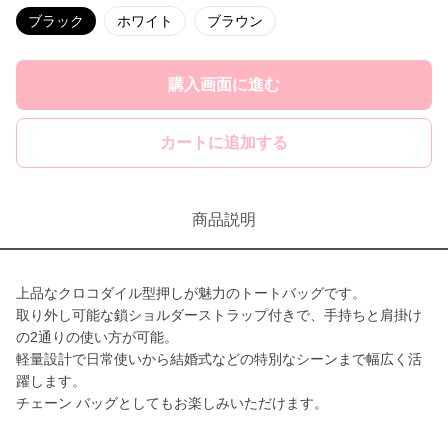
ブラック
ホワイト
ブラウン
購入画面に進む
カートに追加する
商品説明
上品なクロコダイル型押しが魅力のトートバッグです。
取り外し可能な鎖ショルダーストラップ付きで、手持ちと肩掛け
の2通りの使い方が可能。
軽量設計で日常使いから結婚式などの特別なシーンまで幅広く活
躍します。
チェーン バッグとしてもお楽しみいただけます。