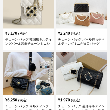
¥
3,170
¥
2,240
(税込)
(税込)
チェーン バッグ 韓国風キルティ
チェーン バッグ パール持ち手キ
ングパール装飾チェーンミニシ
ルティングミニがま口バッグ
ョルダーバッグ
¥
6,250
¥
1,970
(税込)
(税込)
チェーン バッグ キルティング
チェーン バッグ 菱形キルティン