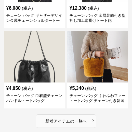
¥
6,080
¥
12,380
(税込)
(税込)
チェーン バッグ ギャザーデザイ
チェーン バッグ 金属装飾付き型
ン金属チェーンショルダートー
押し加工肩掛けトート鞄
トバッグ
¥
4,850
¥
5,340
(税込)
(税込)
チェーン バッグ 巾着型チェーン
チェーン バッグ ふわふわファー
ハンドルトートバッグ
トートバッグ チェーン付き韓国
風手提げ
›
新着アイテムの一覧へ