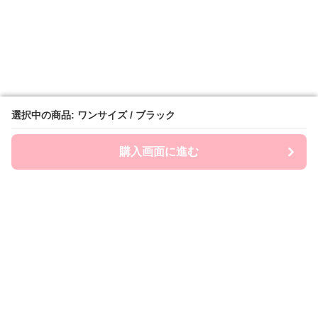
選択中の商品: ワンサイズ / ブラック
選択中の商品: ワンサイズ / ブラック
購入画面に進む
購入画面に進む