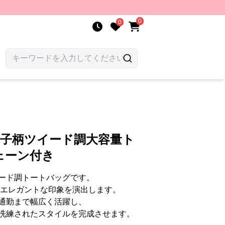
0
0
格子柄ツイード調大容量ト
ェーン付き
ード調トートバッグです。
てエレガントな印象を演出します。
通勤まで幅広く活躍し、
洗練されたスタイルを完成させます。