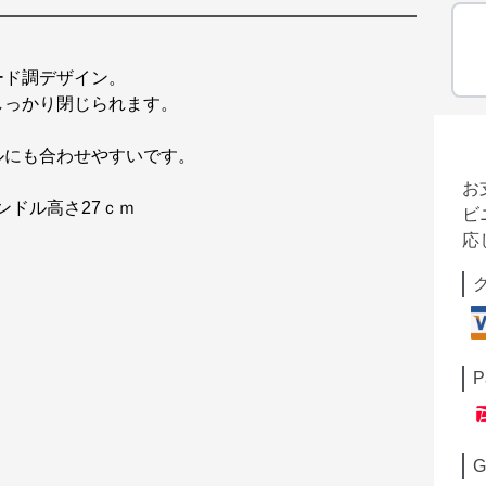
ード調デザイン。
しっかり閉じられます。
ルにも合わせやすいです。
お
ハンドル高さ27ｃｍ
ビ
応
P
G