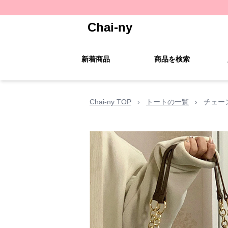
Chai-ny
新着商品
商品を検索
Chai-ny TOP
›
トートの一覧
›
チェー