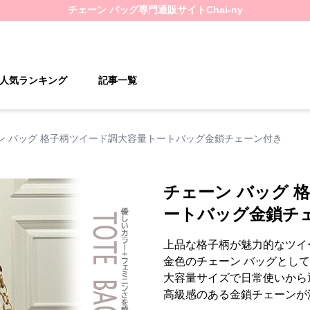
チェーン バッグ
専門通販サイト
Chai-ny
人気ランキング
記事一覧
ン バッグ 格子柄ツイード調大容量トートバッグ金鎖チェーン付き
チェーン バッグ 
ートバッグ金鎖チ
上品な格子柄が魅力的なツイ
金色のチェーン バッグとし
大容量サイズで日常使いから
高級感のある金鎖チェーンが