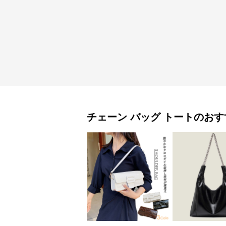
チェーン バッグ
トート
のおす