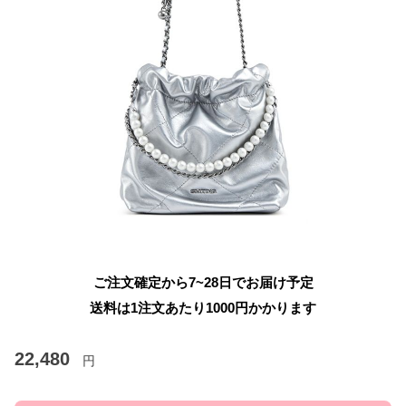
ご注文確定から7~28日でお届け予定
送料は1注文あたり
1000
円かかります
22,480
円