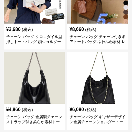
¥
2,680
¥
8,660
(税込)
(税込)
チェーン バッグ クロコダイル型
チェーン バッグ チェーン付きボ
押しトートバッグ 鎖ショルダー
アトートバッグ ふわふわ素材 レ
付き 軽量
ディース
¥
4,860
¥
6,080
(税込)
(税込)
チェーン バッグ 金属製チェーン
チェーン バッグ ギャザーデザイ
ストラップ付き柔らか素材トー
ン金属チェーンショルダートー
トバッグ
トバッグ