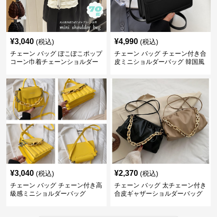
¥
3,040
¥
4,990
(税込)
(税込)
チェーン バッグ ぽこぽこポップ
チェーン バッグ チェーン付き合
コーン巾着チェーンショルダー
皮ミニショルダーバッグ 韓国風
バッグ
¥
3,040
¥
2,370
(税込)
(税込)
チェーン バッグ チェーン付き高
チェーン バッグ 太チェーン付き
級感ミニショルダーバッグ
合皮ギャザーショルダーバッグ