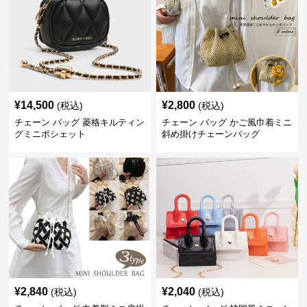
¥
14,500
¥
2,800
(税込)
(税込)
チェーン バッグ 菱格キルティン
チェーン バッグ かご風巾着ミニ
グミニポシェット
斜め掛けチェーンバッグ
¥
2,840
¥
2,040
(税込)
(税込)