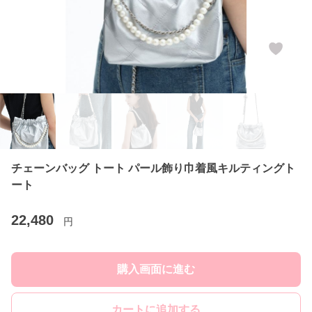
チェーンバッグ トート パール飾り巾着風キルティングト
ート
22,480
円
購入画面に進む
カートに追加する