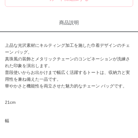
商品説明
上品な光沢素材にキルティング加工を施した巾着デザインのチェ
ーン バッグ。
真珠風の装飾とメタリックチェーンのコンビネーションが洗練さ
れた印象を演出します。
普段使いからお出かけまで幅広く活躍するトートは、収納力と実
用性を兼ね備えた一品です。
華やかさと機能性を両立させた魅力的なチェーン バッグです。
21cm
幅