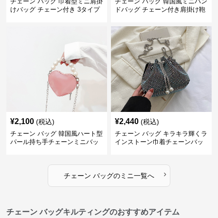
チェーン バッグ 巾着型ミニ肩掛
チェーン バッグ 韓国風ミニハン
けバッグ チェーン付き 3タイプ
ドバッグ チェーン付き肩掛け鞄
¥
2,100
¥
2,440
(税込)
(税込)
チェーン バッグ 韓国風ハート型
チェーン バッグ キラキラ輝くラ
パール持ち手チェーンミニバッ
インストーン巾着チェーンバッ
グ
グ
›
チェーン バッグ
の
ミニ
一覧へ
チェーン バッグキルティングのおすすめアイテム