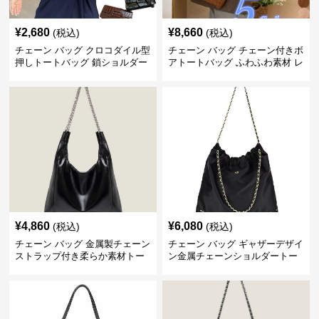
¥
2,680
¥
8,660
(税込)
(税込)
チェーン バッグ クロコダイル型
チェーン バッグ チェーン付きボ
押しトートバッグ 鎖ショルダー
アトートバッグ ふわふわ素材 レ
付き 軽量
ディース
¥
4,860
¥
6,080
(税込)
(税込)
チェーン バッグ 金属製チェーン
チェーン バッグ ギャザーデザイ
ストラップ付き柔らか素材トー
ン金属チェーンショルダートー
トバッグ
トバッグ