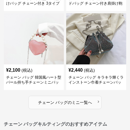
けバッグ チェーン付き 3タイプ
ドバッグ チェーン付き肩掛け鞄
¥
2,100
¥
2,440
(税込)
(税込)
チェーン バッグ 韓国風ハート型
チェーン バッグ キラキラ輝くラ
パール持ち手チェーンミニバッ
インストーン巾着チェーンバッ
グ
グ
›
チェーン バッグ
の
ミニ
一覧へ
チェーン バッグキルティングのおすすめアイテム