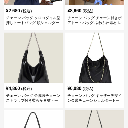
¥
2,680
¥
8,660
(税込)
(税込)
チェーン バッグ クロコダイル型
チェーン バッグ チェーン付きボ
押しトートバッグ 鎖ショルダー
アトートバッグ ふわふわ素材 レ
付き 軽量
ディース
¥
4,860
¥
6,080
(税込)
(税込)
チェーン バッグ 金属製チェーン
チェーン バッグ ギャザーデザイ
ストラップ付き柔らか素材トー
ン金属チェーンショルダートー
トバッグ
トバッグ