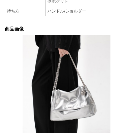
側ポケット
持ち方
ハンドル/ショルダー
商品画像