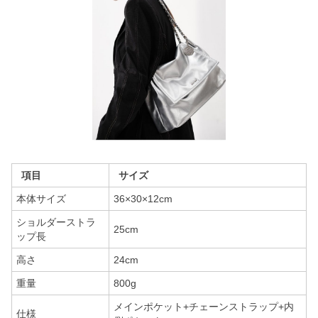
項目
サイズ
本体サイズ
36×30×12cm
ショルダーストラ
25cm
ップ長
高さ
24cm
重量
800g
メインポケット+チェーンストラップ+内
仕様