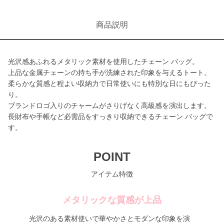
商品説明
光沢感あふれるメタリック素材を使用したチェーン バッグ。
上品な金属チェーンの持ち手が洗練された印象を与えるトート。
柔らかな質感と程よい収納力で日常使いにも特別な日にもぴった
り。
ブランドロゴ入りのチャームがさりげなく高級感を演出します。
長財布や手帳など必需品をすっきり収納できるチェーン バッグで
す。
POINT
アイテム特徴
メタリックな質感が上品
光沢のある素材使いで華やかさとモダンな印象を演