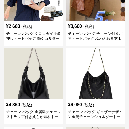
¥
2,680
¥
8,660
(税込)
(税込)
チェーン バッグ クロコダイル型
チェーン バッグ チェーン付きボ
押しトートバッグ 鎖ショルダー
アトートバッグ ふわふわ素材 レ
付き 軽量
ディース
¥
4,860
¥
6,080
(税込)
(税込)
チェーン バッグ 金属製チェーン
チェーン バッグ ギャザーデザイ
ストラップ付き柔らか素材トー
ン金属チェーンショルダートー
トバッグ
トバッグ