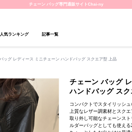
チェーン バッグ
専門通販サイト
Chai-ny
人気ランキング
記事一覧
バッグ レディース ミニチェーン ハンドバッグ スクエア型 上品
チェーン バッグ 
ハンドバッグ スク
コンパクトでスタイリッシュ
上質なレザー調素材とスクエ
取り外し可能なチェーンスト
ルダーバッグとしても使える2