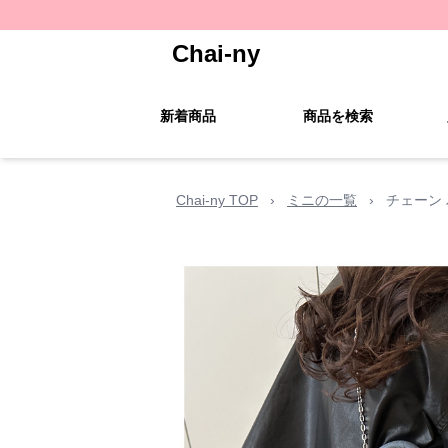
Chai-ny
新着商品
商品を検索
Chai-ny TOP
›
ミニの一覧
›
チェーン 