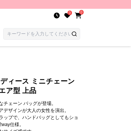
0
0
レディース ミニチェーン
エア型 上品
なチェーン バッグが登場。
アデザインが大人の女性を演出。
ラップで、ハンドバッグとしてもショ
way仕様。