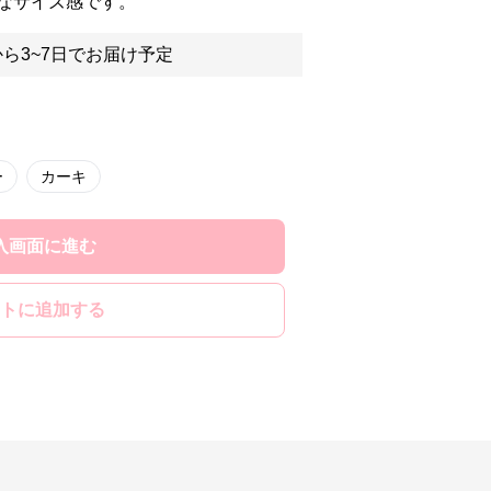
なサイズ感です。
ら3~7日でお届け予定
ー
カーキ
入画面に進む
トに追加する