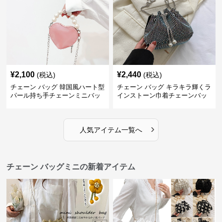
¥
2,100
¥
2,440
(税込)
(税込)
チェーン バッグ 韓国風ハート型
チェーン バッグ キラキラ輝くラ
パール持ち手チェーンミニバッ
インストーン巾着チェーンバッ
グ
グ
›
人気アイテム一覧へ
チェーン バッグミニの新着アイテム