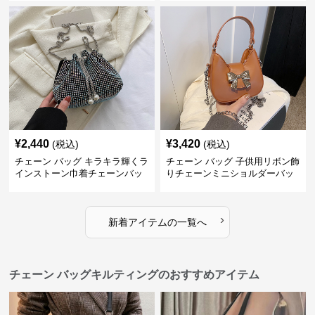
¥
2,440
¥
3,420
(税込)
(税込)
チェーン バッグ キラキラ輝くラ
チェーン バッグ 子供用リボン飾
インストーン巾着チェーンバッ
りチェーンミニショルダーバッ
グ
グ
›
新着アイテムの一覧へ
チェーン バッグキルティングのおすすめアイテム