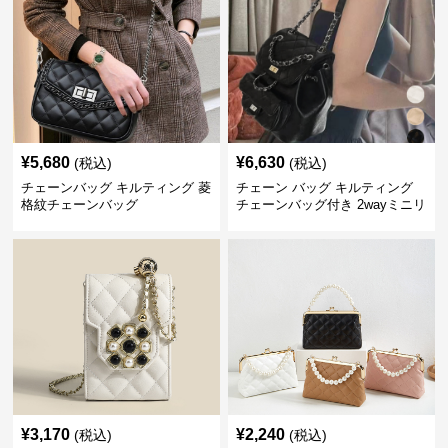
¥
5,680
¥
6,630
(税込)
(税込)
チェーンバッグ キルティング 菱
チェーン バッグ キルティング
格紋チェーンバッグ
チェーンバッグ付き 2wayミニリ
ュック
¥
3,170
¥
2,240
(税込)
(税込)