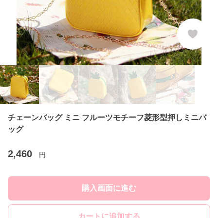
チェーンバッグ ミニ フルーツモチーフ菱形型押しミニバ
ッグ
2,460
円
購入画面に進む
カートに追加する