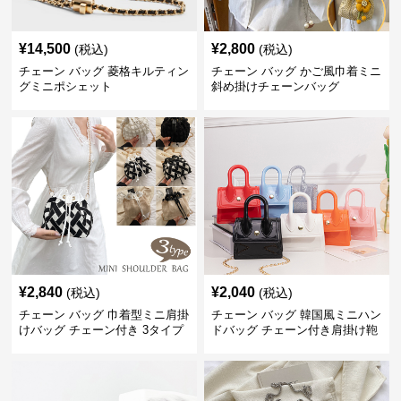
¥
14,500
¥
2,800
(税込)
(税込)
チェーン バッグ 菱格キルティン
チェーン バッグ かご風巾着ミニ
グミニポシェット
斜め掛けチェーンバッグ
¥
2,840
¥
2,040
(税込)
(税込)
チェーン バッグ 巾着型ミニ肩掛
チェーン バッグ 韓国風ミニハン
けバッグ チェーン付き 3タイプ
ドバッグ チェーン付き肩掛け鞄