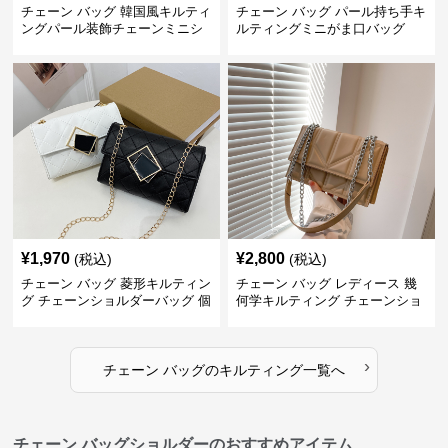
チェーン バッグ 韓国風キルティ
チェーン バッグ パール持ち手キ
ングパール装飾チェーンミニシ
ルティングミニがま口バッグ
ョルダーバッグ
¥
1,970
¥
2,800
(税込)
(税込)
チェーン バッグ 菱形キルティン
チェーン バッグ レディース 幾
グ チェーンショルダーバッグ 個
何学キルティング チェーンショ
性的
ルダーバッグ
›
チェーン バッグ
の
キルティング
一覧へ
チェーン バッグショルダーのおすすめアイテム