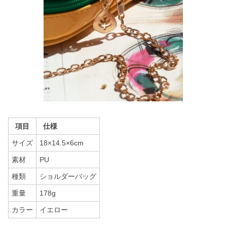
項目
仕様
サイズ
18×14.5×6cm
素材
PU
種類
ショルダーバッグ
重量
178g
カラー
イエロー