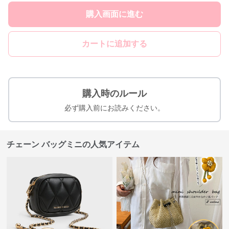
購入画面に進む
カートに追加する
購入時のルール
必ず購入前にお読みください。
チェーン バッグミニの人気アイテム