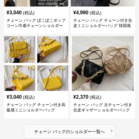
¥
3,040
¥
4,990
(税込)
(税込)
チェーン バッグ ぽこぽこポップ
チェーン バッグ チェーン付き合
コーン巾着チェーンショルダー
皮ミニショルダーバッグ 韓国風
バッグ
¥
3,040
¥
2,370
(税込)
(税込)
チェーン バッグ チェーン付き高
チェーン バッグ 太チェーン付き
級感ミニショルダーバッグ
合皮ギャザーショルダーバッグ
›
チェーン バッグ
の
ショルダー
一覧へ