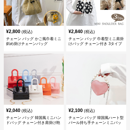
¥
2,800
¥
2,840
(税込)
(税込)
チェーン バッグ かご風巾着ミニ
チェーン バッグ 巾着型ミニ肩掛
斜め掛けチェーンバッグ
けバッグ チェーン付き 3タイプ
¥
2,040
¥
2,100
(税込)
(税込)
チェーン バッグ 韓国風ミニハン
チェーン バッグ 韓国風ハート型
ドバッグ チェーン付き肩掛け鞄
パール持ち手チェーンミニバッ
グ