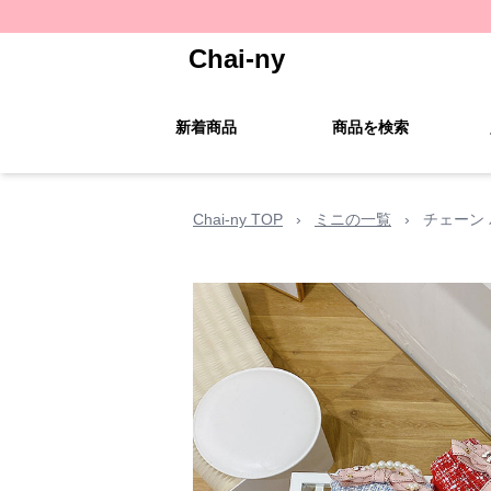
Chai-ny
新着商品
商品を検索
Chai-ny TOP
›
ミニの一覧
›
チェーン