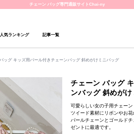
チェーン バッグ
専門通販サイト
Chai-ny
人気ランキング
記事一覧
 バッグ キッズ用パール付きチェーンバッグ 斜めがけミニバッグ
チェーン バッグ 
ンバッグ 斜めが
可愛らしい女の子用チェーン
ツイード素材にリボンやお花
パールチェーンとゴールドチ
ゼントに最適です。