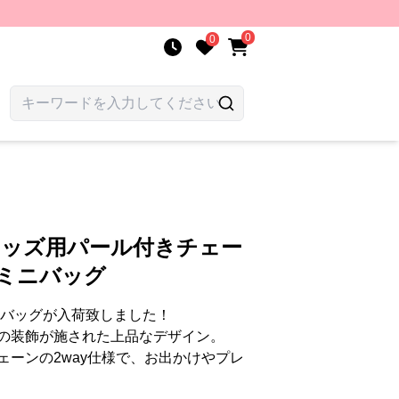
0
0
キッズ用パール付きチェー
けミニバッグ
 バッグが入荷致しました！
の装飾が施された上品なデザイン。
ェーンの2way仕様で、お出かけやプレ