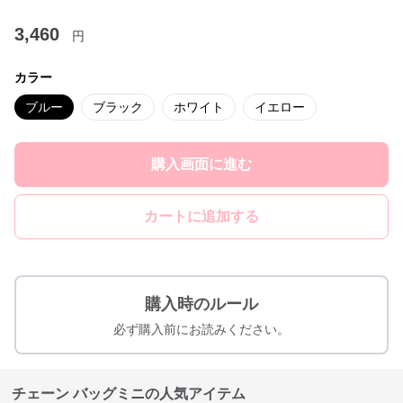
3,460
円
カラー
ブルー
ブラック
ホワイト
イエロー
購入画面に進む
カートに追加する
購入時のルール
必ず購入前にお読みください。
チェーン バッグミニの人気アイテム