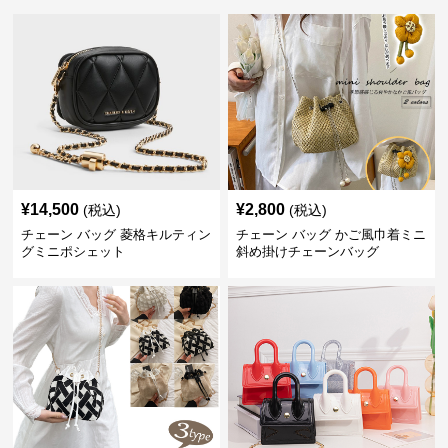
¥
14,500
¥
2,800
(税込)
(税込)
チェーン バッグ 菱格キルティン
チェーン バッグ かご風巾着ミニ
グミニポシェット
斜め掛けチェーンバッグ