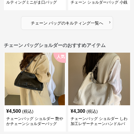
ルティングミニがま口バッグ
チェーン ショルダーバッグ 小銭
入れ付き 二通り
›
チェーン バッグ
の
キルティング
一覧へ
チェーン バッグショルダーのおすすめアイテム
人気
¥
4,500
¥
4,300
(税込)
(税込)
チェーンバッグ ショルダー 艶や
チェーンバッグ ショルダー しわ
かチェーンショルダーバッグ
加工レザーチェーンハンドルバ
ッグ