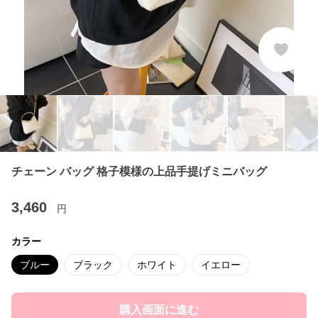
チェーン バッグ 格子模様の上品手提げミニバッグ
3,460
円
カラー
ブルー
ブラック
ホワイト
イエロー
購入画面に進む