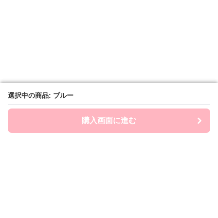
選択中の商品: ブルー
選択中の商品: ブルー
購入画面に進む
購入画面に進む