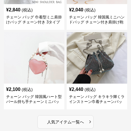
¥
2,840
¥
2,040
(税込)
(税込)
チェーン バッグ 巾着型ミニ肩掛
チェーン バッグ 韓国風ミニハン
けバッグ チェーン付き 3タイプ
ドバッグ チェーン付き肩掛け鞄
¥
2,100
¥
2,440
(税込)
(税込)
チェーン バッグ 韓国風ハート型
チェーン バッグ キラキラ輝くラ
パール持ち手チェーンミニバッ
インストーン巾着チェーンバッ
グ
グ
›
人気アイテム一覧へ