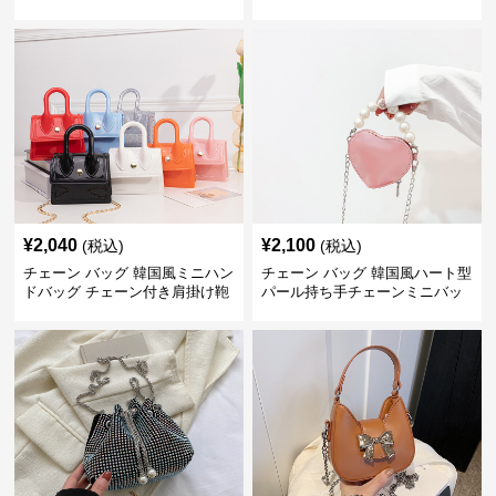
¥
2,040
¥
2,100
(税込)
(税込)
チェーン バッグ 韓国風ミニハン
チェーン バッグ 韓国風ハート型
ドバッグ チェーン付き肩掛け鞄
パール持ち手チェーンミニバッ
グ