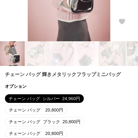
チェーン バッグ 輝きメタリックフラップミニバッグ
オプション
チェーン バッグ
シルバー
24,960
円
チェーン バッグ
20,800
円
チェーン バッグ
ブラック
20,800
円
チェーン バッグ
20,800
円