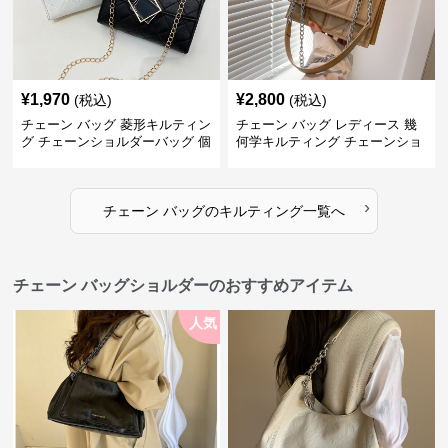
¥
1,970
¥
2,800
(税込)
(税込)
チェーン バッグ 菱形キルティン
チェーン バッグ レディース 幾
グ チェーンショルダーバッグ 個
何学キルティング チェーンショ
性的
ルダーバッグ
›
チェーン バッグ
の
キルティング
一覧へ
チェーン バッグショルダーのおすすめアイテム
人気