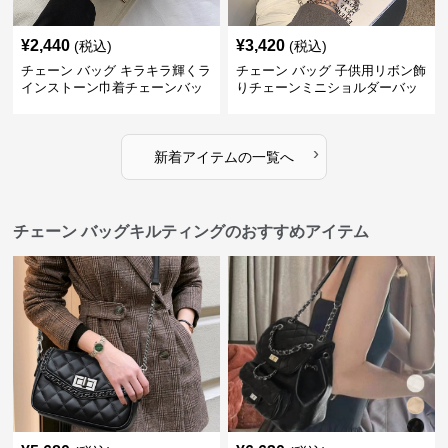
¥
2,440
¥
3,420
(税込)
(税込)
チェーン バッグ キラキラ輝くラ
チェーン バッグ 子供用リボン飾
インストーン巾着チェーンバッ
りチェーンミニショルダーバッ
グ
グ
›
新着アイテムの一覧へ
チェーン バッグキルティングのおすすめアイテム