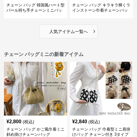
チェーン バッグ 韓国風ハート型
チェーン バッグ キラキラ輝くラ
パール持ち手チェーンミニバッ
インストーン巾着チェーンバッ
グ
グ
›
人気アイテム一覧へ
チェーン バッグミニの新着アイテム
¥
2,800
¥
2,840
(税込)
(税込)
チェーン バッグ かご風巾着ミニ
チェーン バッグ 巾着型ミニ肩掛
斜め掛けチェーンバッグ
けバッグ チェーン付き 3タイプ