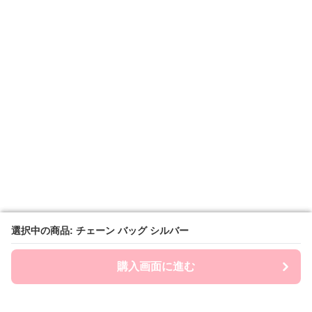
選択中の商品: チェーン バッグ シルバー
選択中の商品: チェーン バッグ シルバー
購入画面に進む
購入画面に進む