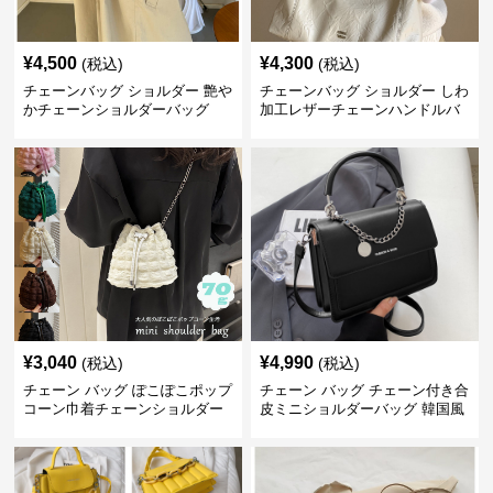
¥
4,500
¥
4,300
(税込)
(税込)
チェーンバッグ ショルダー 艶や
チェーンバッグ ショルダー しわ
かチェーンショルダーバッグ
加工レザーチェーンハンドルバ
ッグ
¥
3,040
¥
4,990
(税込)
(税込)
チェーン バッグ ぽこぽこポップ
チェーン バッグ チェーン付き合
コーン巾着チェーンショルダー
皮ミニショルダーバッグ 韓国風
バッグ