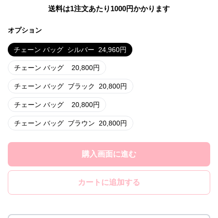
送料は1注文あたり
1000
円かかります
オプション
チェーン バッグ
シルバー
24,960
円
チェーン バッグ
20,800
円
チェーン バッグ
ブラック
20,800
円
チェーン バッグ
20,800
円
チェーン バッグ
ブラウン
20,800
円
購入画面に進む
カートに追加する