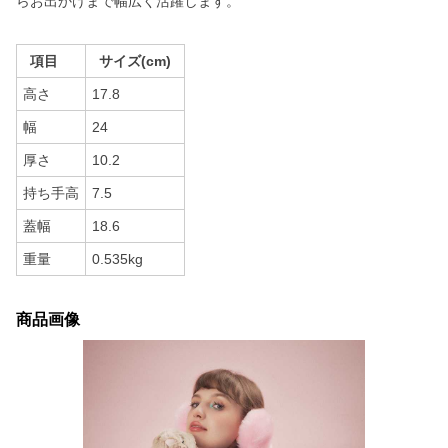
らお出かけまで幅広く活躍します。
項目
サイズ(cm)
高さ
17.8
幅
24
厚さ
10.2
持ち手高
7.5
蓋幅
18.6
重量
0.535kg
商品画像