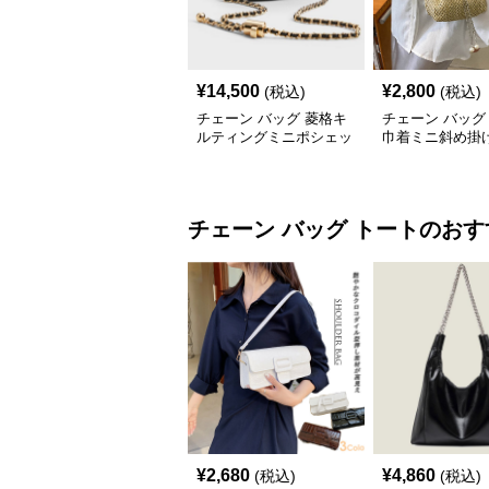
¥
14,500
¥
2,800
(税込)
(税込)
チェーン バッグ 菱格キ
チェーン バッグ
ルティングミニポシェッ
巾着ミニ斜め掛
ト
ンバッグ
チェーン バッグ
トート
のおす
¥
2,680
¥
4,860
(税込)
(税込)