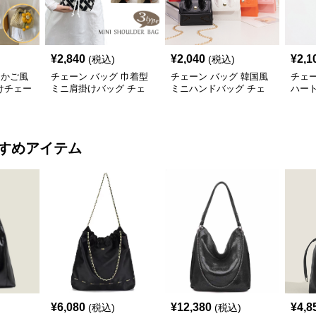
¥
2,840
¥
2,040
¥
2,1
(税込)
(税込)
 かご風
チェーン バッグ 巾着型
チェーン バッグ 韓国風
チェー
けチェー
ミニ肩掛けバッグ チェ
ミニハンドバッグ チェ
ハー
ーン付き 3タイプ
ーン付き肩掛け鞄
ェー
すめアイテム
¥
6,080
¥
12,380
¥
4,8
(税込)
(税込)