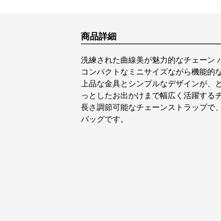
商品詳細
洗練された曲線美が魅力的なチェーン 
コンパクトなミニサイズながら機能的
上品な金具とシンプルなデザインが、
っとしたお出かけまで幅広く活躍するチ
長さ調節可能なチェーンストラップで
バッグです。