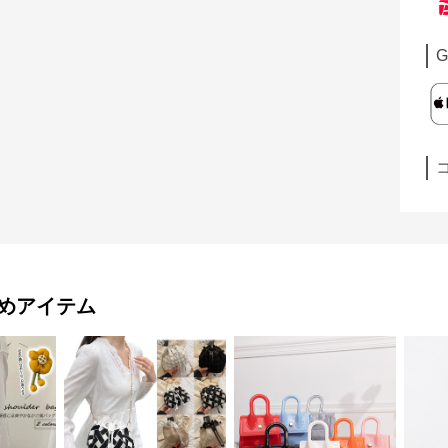
G
めアイテム