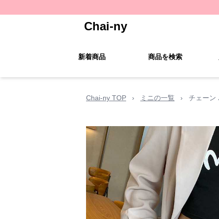
Chai-ny
新着商品
商品を検索
Chai-ny TOP
›
ミニの一覧
›
チェーン