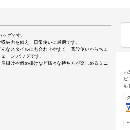
バッグです。
な収納力を備え、日常使いに最適です。
どんなスタイルにも合わせやすく、普段使いからちょ
ェーン バッグです。
、肩掛けや斜め掛けなど様々な持ち方が楽しめるミニ
お
ビ
応
P