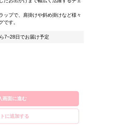
したお出かけまで幅広く活躍するチェ
ラップで、肩掛けや斜め掛けなど様々
グです。
ら7~28日でお届け予定
入画面に進む
トに追加する