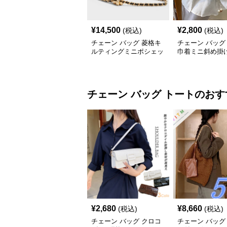
¥
14,500
¥
2,800
(税込)
(税込)
チェーン バッグ 菱格キ
チェーン バッグ
ルティングミニポシェッ
巾着ミニ斜め掛
ト
ンバッグ
チェーン バッグ
トート
のおす
¥
2,680
¥
8,660
(税込)
(税込)
チェーン バッグ クロコ
チェーン バッグ