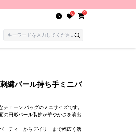
0
0
花刺繍パール持ち手ミニバ
なチェーン バッグのミニサイズです。
面の円形パール装飾が華やかさを演出
パーティーからデイリーまで幅広く活