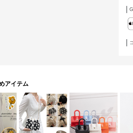
G
めアイテム