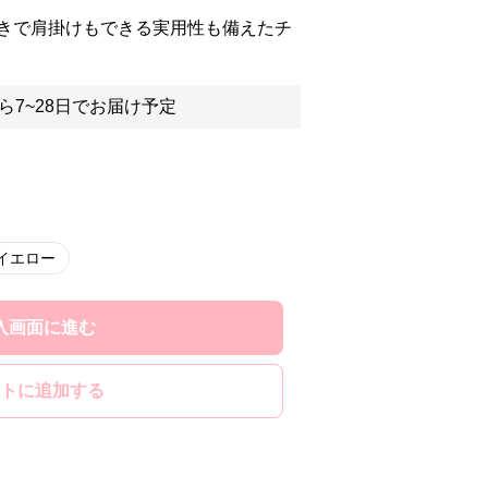
きで肩掛けもできる実用性も備えたチ
ら7~28日でお届け予定
イエロー
入画面に進む
トに追加する