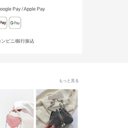
oogle Pay / Apple Pay
コンビニ/銀行振込
もっと見る