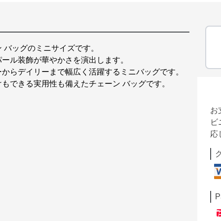
 バッグのミニサイズです。
パール装飾が華やかさを演出します。
ーからデイリーまで幅広く活躍するミニバッグです。
もできる実用性も備えたチェーン バッグです。
お
ビ
応
P