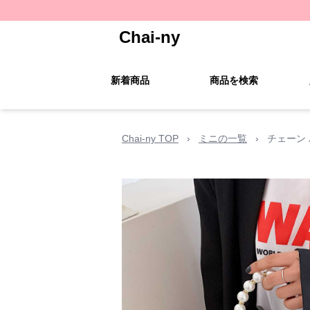
Chai-ny
新着商品
商品を検索
Chai-ny TOP
›
ミニの一覧
›
チェーン