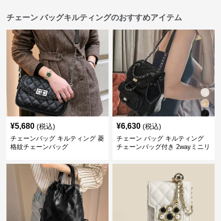
チェーン バッグキルティングのおすすめアイテム
¥
5,680
¥
6,630
(税込)
(税込)
チェーンバッグ キルティング 菱
チェーン バッグ キルティング
格紋チェーンバッグ
チェーンバッグ付き 2wayミニリ
ュック