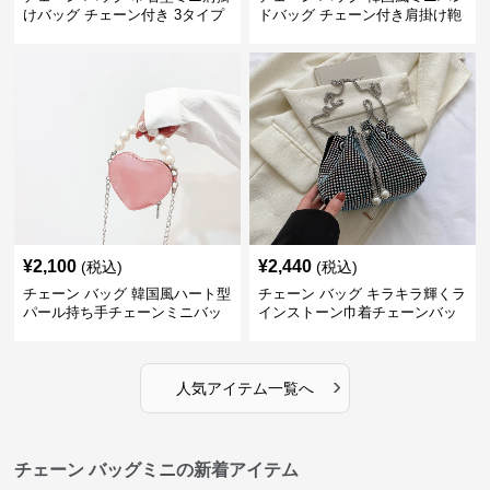
けバッグ チェーン付き 3タイプ
ドバッグ チェーン付き肩掛け鞄
¥
2,100
¥
2,440
(税込)
(税込)
チェーン バッグ 韓国風ハート型
チェーン バッグ キラキラ輝くラ
パール持ち手チェーンミニバッ
インストーン巾着チェーンバッ
グ
グ
›
人気アイテム一覧へ
チェーン バッグミニの新着アイテム