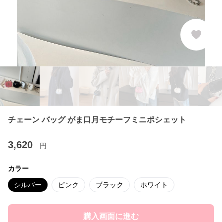
チェーン バッグ がま口月モチーフミニポシェット
3,620
円
カラー
シルバー
ピンク
ブラック
ホワイト
購入画面に進む