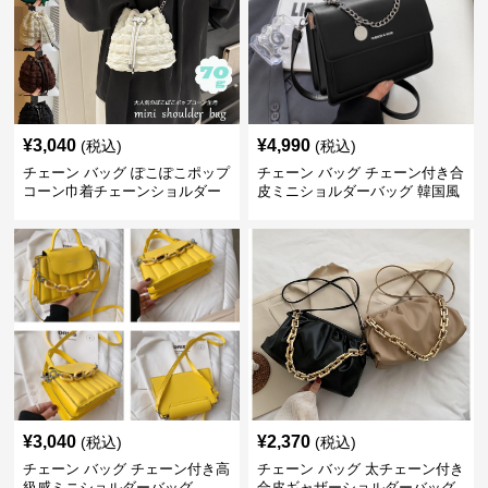
¥
3,040
¥
4,990
(税込)
(税込)
チェーン バッグ ぽこぽこポップ
チェーン バッグ チェーン付き合
コーン巾着チェーンショルダー
皮ミニショルダーバッグ 韓国風
バッグ
¥
3,040
¥
2,370
(税込)
(税込)
チェーン バッグ チェーン付き高
チェーン バッグ 太チェーン付き
級感ミニショルダーバッグ
合皮ギャザーショルダーバッグ