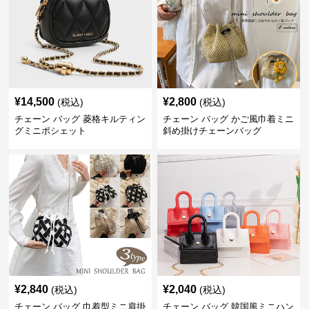
¥
14,500
¥
2,800
(税込)
(税込)
チェーン バッグ 菱格キルティン
チェーン バッグ かご風巾着ミニ
グミニポシェット
斜め掛けチェーンバッグ
¥
2,840
¥
2,040
(税込)
(税込)
チェーン バッグ 巾着型ミニ肩掛
チェーン バッグ 韓国風ミニハン