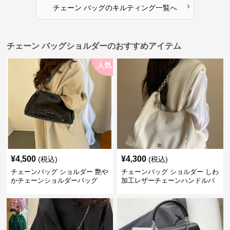
›
チェーン バッグ
の
キルティング
一覧へ
チェーン バッグショルダーのおすすめアイテム
人気
¥
4,500
¥
4,300
(税込)
(税込)
チェーンバッグ ショルダー 艶や
チェーンバッグ ショルダー しわ
かチェーンショルダーバッグ
加工レザーチェーンハンドルバ
ッグ