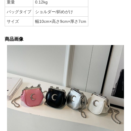
重量
0.12kg
バッグタイプ
ショルダー/斜めがけ
サイズ
幅10cm×高さ9cm×厚さ7cm
商品画像