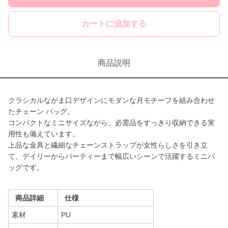
カートに追加する
商品説明
クラシカルながま口デザインにモダンな月モチーフを組み合わせ
たチェーン バッグ。
コンパクトなミニサイズながら、必需品をすっきり収納できる実
用性も備えています。
上品な金具と繊細なチェーンストラップが女性らしさを引き立
て、デイリーからパーティーまで幅広いシーンで活躍するミニバ
ッグです。
商品詳細
仕様
素材
PU