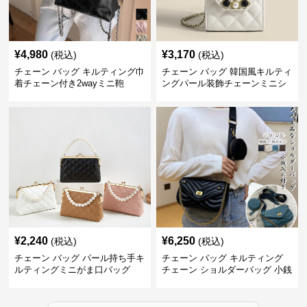
¥
4,980
¥
3,170
(税込)
(税込)
チェーン バッグ キルティング巾
チェーン バッグ 韓国風キルティ
着チェーン付き2wayミニ鞄
ングパール装飾チェーンミニシ
ョルダーバッグ
¥
2,240
¥
6,250
(税込)
(税込)
チェーン バッグ パール持ち手キ
チェーン バッグ キルティング
ルティングミニがま口バッグ
チェーン ショルダーバッグ 小銭
入れ付き 二通り