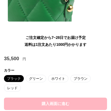
ご注文確定から7~28日でお届け予定
送料は1注文あたり
1000
円かかります
35,500
円
カラー
ブラック
グリーン
ホワイト
ブラウン
レッド
購入画面に進む