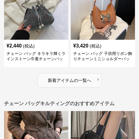
¥
2,440
¥
3,420
(税込)
(税込)
チェーン バッグ キラキラ輝くラ
チェーン バッグ 子供用リボン飾
インストーン巾着チェーンバッ
りチェーンミニショルダーバッ
グ
グ
›
新着アイテムの一覧へ
チェーン バッグキルティングのおすすめアイテム