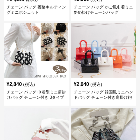
チェーン バッグ 菱格キルティン
チェーン バッグ かご風巾着ミニ
グミニポシェット
斜め掛けチェーンバッグ
¥
2,840
¥
2,040
(税込)
(税込)
チェーン バッグ 巾着型ミニ肩掛
チェーン バッグ 韓国風ミニハン
けバッグ チェーン付き 3タイプ
ドバッグ チェーン付き肩掛け鞄