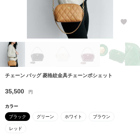
チェーン バッグ 菱格紋金具チェーンポシェット
35,500
円
カラー
ブラック
グリーン
ホワイト
ブラウン
レッド