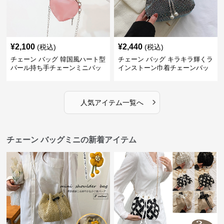
¥
2,100
¥
2,440
(税込)
(税込)
チェーン バッグ 韓国風ハート型
チェーン バッグ キラキラ輝くラ
パール持ち手チェーンミニバッ
インストーン巾着チェーンバッ
グ
グ
›
人気アイテム一覧へ
チェーン バッグミニの新着アイテム