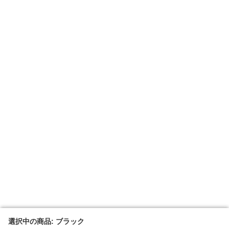
選択中の商品: ブラック
選択中の商品: ブラック