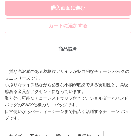
購入画面に進む
カートに追加する
商品説明
上質な光沢感のある菱格紋デザインが魅力的なチェーン バッグの
ミニシリーズです。
小ぶりなサイズ感ながら必要な小物が収納できる実用性と、高級
感ある金具がアクセントになっています。
取り外し可能なチェーンストラップ付きで、ショルダーとハンド
バッグの2WAY仕様のミニバッグです。
日常使いからパーティーシーンまで幅広く活躍するチェーン バッ
グです。