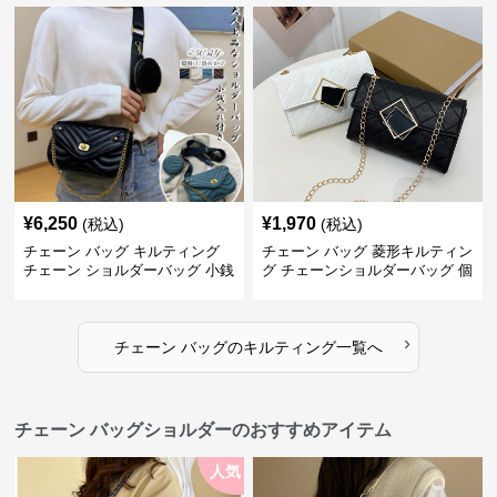
¥
6,250
¥
1,970
(税込)
(税込)
チェーン バッグ キルティング
チェーン バッグ 菱形キルティン
チェーン ショルダーバッグ 小銭
グ チェーンショルダーバッグ 個
入れ付き 二通り
性的
›
チェーン バッグ
の
キルティング
一覧へ
チェーン バッグショルダーのおすすめアイテム
人気