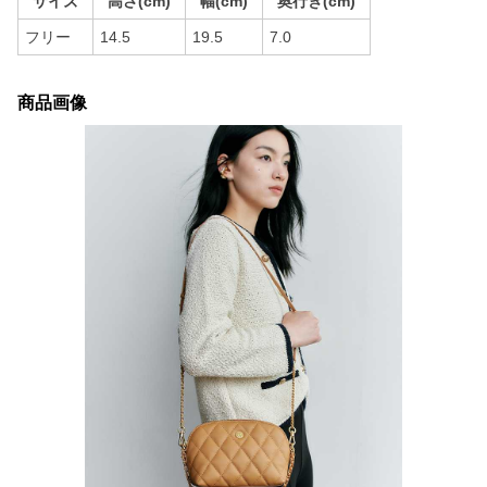
サイズ
高さ(cm)
幅(cm)
奥行き(cm)
フリー
14.5
19.5
7.0
商品画像