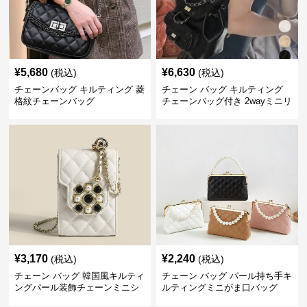
¥
5,680
¥
6,630
(税込)
(税込)
チェーンバッグ キルティング 菱
チェーン バッグ キルティング
格紋チェーンバッグ
チェーンバッグ付き 2wayミニリ
ュック
¥
3,170
¥
2,240
(税込)
(税込)
チェーン バッグ 韓国風キルティ
チェーン バッグ パール持ち手キ
ングパール装飾チェーンミニシ
ルティングミニがま口バッグ
ョルダーバッグ