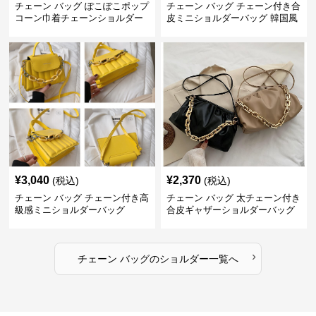
チェーン バッグ ぽこぽこポップ
チェーン バッグ チェーン付き合
コーン巾着チェーンショルダー
皮ミニショルダーバッグ 韓国風
バッグ
¥
3,040
¥
2,370
(税込)
(税込)
チェーン バッグ チェーン付き高
チェーン バッグ 太チェーン付き
級感ミニショルダーバッグ
合皮ギャザーショルダーバッグ
›
チェーン バッグ
の
ショルダー
一覧へ