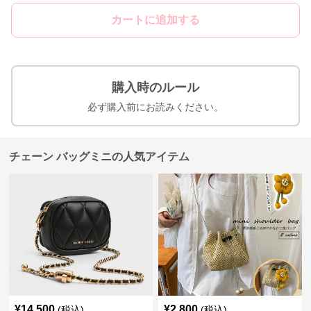
カートに追加する
購入時のルール
必ず購入前にお読みください。
チェーン バッグミニの人気アイテム
¥
14,500
¥
2,800
(税込)
(税込)