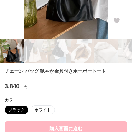
チェーン バッグ 艶やか金具付きホーボートート
3,840
円
カラー
ブラック
ホワイト
購入画面に進む