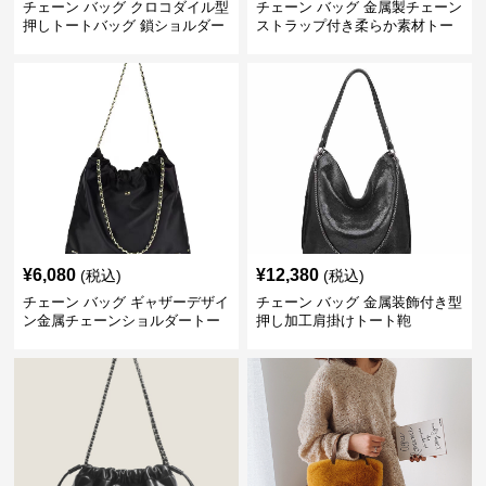
チェーン バッグ クロコダイル型
チェーン バッグ 金属製チェーン
押しトートバッグ 鎖ショルダー
ストラップ付き柔らか素材トー
付き 軽量
トバッグ
¥
6,080
¥
12,380
(税込)
(税込)
チェーン バッグ ギャザーデザイ
チェーン バッグ 金属装飾付き型
ン金属チェーンショルダートー
押し加工肩掛けトート鞄
トバッグ