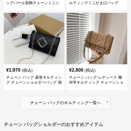
ングパール装飾チェーンミニシ
ルティングミニがま口バッグ
ョルダーバッグ
¥
1,970
¥
2,800
(税込)
(税込)
チェーン バッグ 菱形キルティン
チェーン バッグ レディース 幾
グ チェーンショルダーバッグ 個
何学キルティング チェーンショ
性的
ルダーバッグ
›
チェーン バッグ
の
キルティング
一覧へ
チェーン バッグショルダーのおすすめアイテム