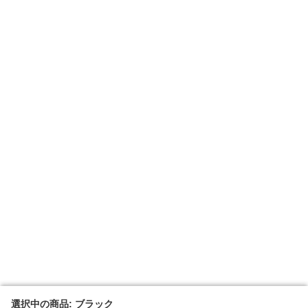
選択中の商品: ブラック
選択中の商品: ブラック