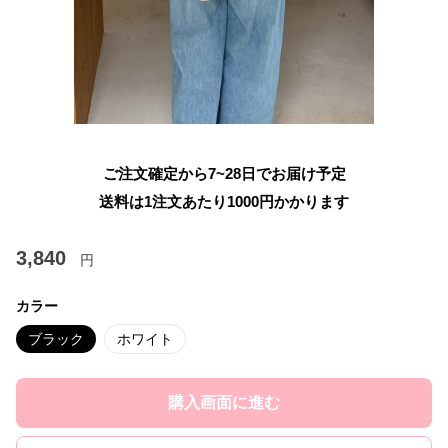
ご注文確定から7~28日でお届け予定
送料は1注文あたり
1000
円かかります
3,840
円
カラー
ブラック
ホワイト
購入画面に進む