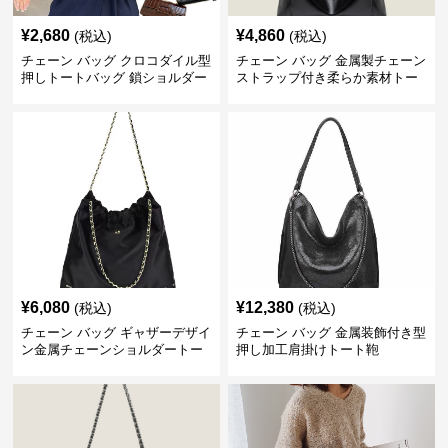
¥
2,680
¥
4,860
(税込)
(税込)
チェーン バッグ クロコダイル型
チェーン バッグ 金属製チェーン
押しトートバッグ 鎖ショルダー
ストラップ付き柔らか素材トー
付き 軽量
トバッグ
¥
6,080
¥
12,380
(税込)
(税込)
チェーン バッグ ギャザーデザイ
チェーン バッグ 金属装飾付き型
ン金属チェーンショルダートー
押し加工肩掛けトート鞄
トバッグ