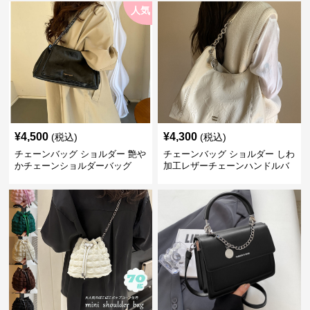
人気
¥
4,500
¥
4,300
(税込)
(税込)
チェーンバッグ ショルダー 艶や
チェーンバッグ ショルダー しわ
かチェーンショルダーバッグ
加工レザーチェーンハンドルバ
ッグ