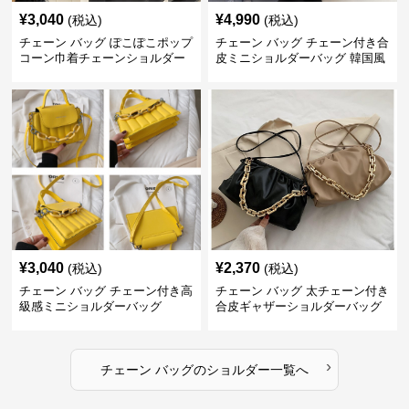
¥
3,040
¥
4,990
(税込)
(税込)
チェーン バッグ ぽこぽこポップ
チェーン バッグ チェーン付き合
コーン巾着チェーンショルダー
皮ミニショルダーバッグ 韓国風
バッグ
¥
3,040
¥
2,370
(税込)
(税込)
チェーン バッグ チェーン付き高
チェーン バッグ 太チェーン付き
級感ミニショルダーバッグ
合皮ギャザーショルダーバッグ
›
チェーン バッグ
の
ショルダー
一覧へ