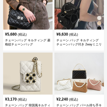
¥
5,680
¥
6,630
(税込)
(税込)
チェーンバッグ キルティング 菱
チェーン バッグ キルティング
格紋チェーンバッグ
チェーンバッグ付き 2wayミニリ
ュック
¥
3,170
¥
2,240
(税込)
(税込)
チェーン バッグ 韓国風キルティ
チェーン バッグ パール持ち手キ