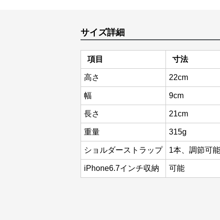
サイズ詳細
項目
寸法
高さ
22cm
幅
9cm
長さ
21cm
重量
315g
ショルダーストラップ
1本、調節可
iPhone6.7インチ収納
可能