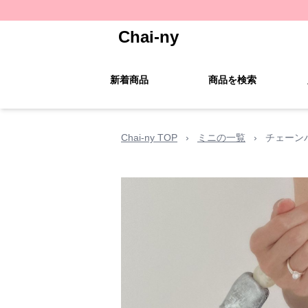
Chai-ny
新着商品
商品を検索
Chai-ny TOP
›
ミニの一覧
›
チェーン