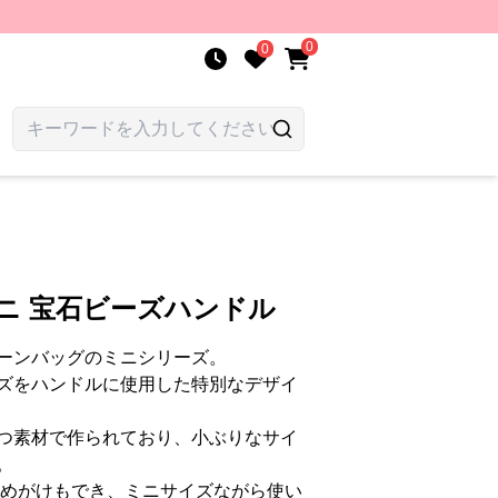
0
0
ニ 宝石ビーズハンドル
ーンバッグのミニシリーズ。
ズをハンドルに使用した特別なデザイ
つ素材で作られており、小ぶりなサイ
。
斜めがけもでき、ミニサイズながら使い