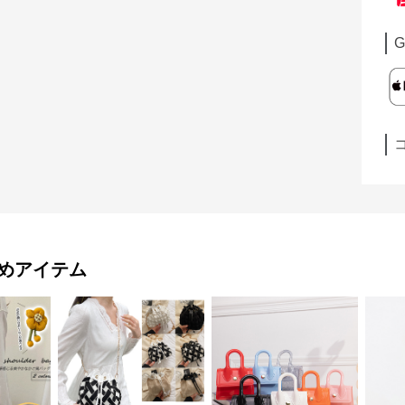
G
めアイテム