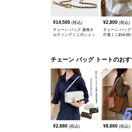
¥
14,500
¥
2,800
(税込)
(税込)
チェーン バッグ 菱格キ
チェーン バッグ
ルティングミニポシェッ
巾着ミニ斜め掛
ト
ンバッグ
チェーン バッグ
トート
のおす
¥
2,680
¥
8,660
(税込)
(税込)