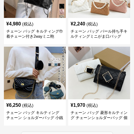
¥
4,980
¥
2,240
(税込)
(税込)
チェーン バッグ キルティング巾
チェーン バッグ パール持ち手キ
着チェーン付き2wayミニ鞄
ルティングミニがま口バッグ
¥
6,250
¥
1,970
(税込)
(税込)
チェーン バッグ キルティング
チェーン バッグ 菱形キルティン
チェーン ショルダーバッグ 小銭
グ チェーンショルダーバッグ 個
入れ付き 二通り
性的