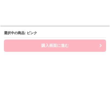
選択中の商品: ピンク
選択中の商品: ピンク
購入画面に進む
購入画面に進む
Chai-ny
について