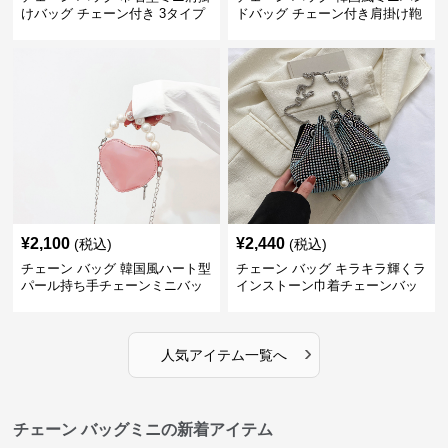
けバッグ チェーン付き 3タイプ
ドバッグ チェーン付き肩掛け鞄
¥
2,100
¥
2,440
(税込)
(税込)
チェーン バッグ 韓国風ハート型
チェーン バッグ キラキラ輝くラ
パール持ち手チェーンミニバッ
インストーン巾着チェーンバッ
グ
グ
›
人気アイテム一覧へ
チェーン バッグミニの新着アイテム