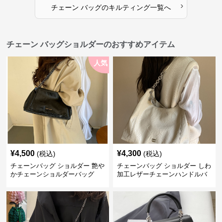
›
チェーン バッグ
の
キルティング
一覧へ
チェーン バッグショルダーのおすすめアイテム
人気
¥
4,500
¥
4,300
(税込)
(税込)
チェーンバッグ ショルダー 艶や
チェーンバッグ ショルダー しわ
かチェーンショルダーバッグ
加工レザーチェーンハンドルバ
ッグ