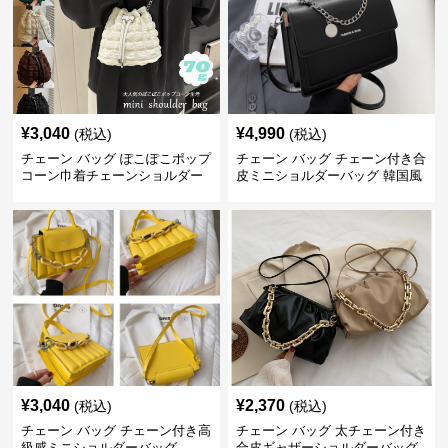
¥
3,040
¥
4,990
(税込)
(税込)
チェーン バッグ ぽこぽこポップ
チェーン バッグ チェーン付き合
コーン巾着チェーンショルダー
皮ミニショルダーバッグ 韓国風
バッグ
¥
3,040
¥
2,370
(税込)
(税込)
チェーン バッグ チェーン付き高
チェーン バッグ 太チェーン付き
級感ミニショルダーバッグ
合皮ギャザーショルダーバッグ