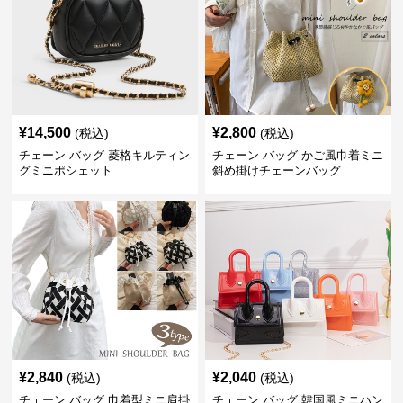
¥
14,500
¥
2,800
(税込)
(税込)
チェーン バッグ 菱格キルティン
チェーン バッグ かご風巾着ミニ
グミニポシェット
斜め掛けチェーンバッグ
¥
2,840
¥
2,040
(税込)
(税込)
チェーン バッグ 巾着型ミニ肩掛
チェーン バッグ 韓国風ミニハン