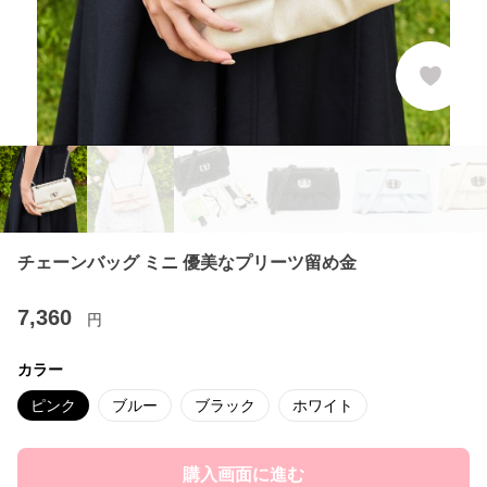
チェーンバッグ ミニ 優美なプリーツ留め金
7,360
円
カラー
ピンク
ブルー
ブラック
ホワイト
購入画面に進む