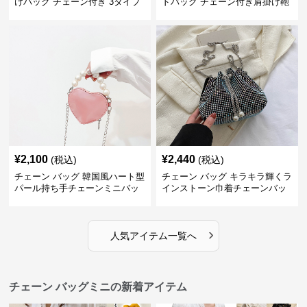
けバッグ チェーン付き 3タイプ
ドバッグ チェーン付き肩掛け鞄
¥
2,100
¥
2,440
(税込)
(税込)
チェーン バッグ 韓国風ハート型
チェーン バッグ キラキラ輝くラ
パール持ち手チェーンミニバッ
インストーン巾着チェーンバッ
グ
グ
›
人気アイテム一覧へ
チェーン バッグミニの新着アイテム