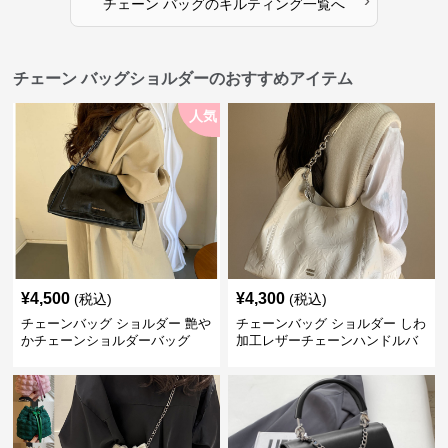
›
チェーン バッグ
の
キルティング
一覧へ
チェーン バッグショルダーのおすすめアイテム
人気
¥
4,500
¥
4,300
(税込)
(税込)
チェーンバッグ ショルダー 艶や
チェーンバッグ ショルダー しわ
かチェーンショルダーバッグ
加工レザーチェーンハンドルバ
ッグ