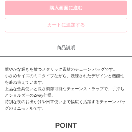
購入画面に進む
カートに追加する
商品説明
華やかな輝きを放つメタリック素材のチェーン バッグです。
小さめサイズのミニタイプながら、洗練されたデザインと機能性
を兼ね備えています。
上品な金具使いと長さ調節可能なチェーンストラップで、手持ち
とショルダーの2way仕様。
特別な夜のお出かけや日常使いまで幅広く活躍するチェーン バッ
グのミニモデルです。
POINT