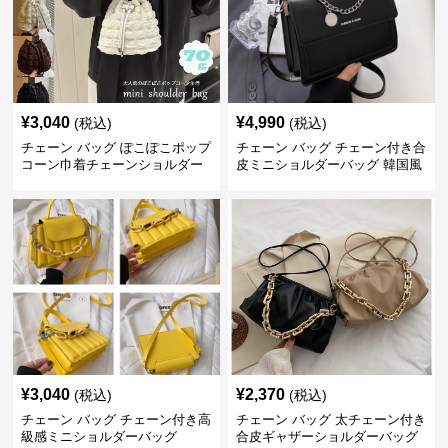
¥
3,040
¥
4,990
(税込)
(税込)
チェーン バッグ ぽこぽこポップ
チェーン バッグ チェーン付き合
コーン巾着チェーンショルダー
皮ミニショルダーバッグ 韓国風
バッグ
¥
3,040
¥
2,370
(税込)
(税込)
チェーン バッグ チェーン付き高
チェーン バッグ 太チェーン付き
級感ミニショルダーバッグ
合皮ギャザーショルダーバッグ