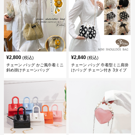
¥
2,800
¥
2,840
(税込)
(税込)
チェーン バッグ かご風巾着ミニ
チェーン バッグ 巾着型ミニ肩掛
斜め掛けチェーンバッグ
けバッグ チェーン付き 3タイプ