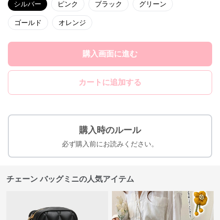
シルバー
ピンク
ブラック
グリーン
ゴールド
オレンジ
購入画面に進む
カートに追加する
購入時のルール
必ず購入前にお読みください。
チェーン バッグミニの人気アイテム