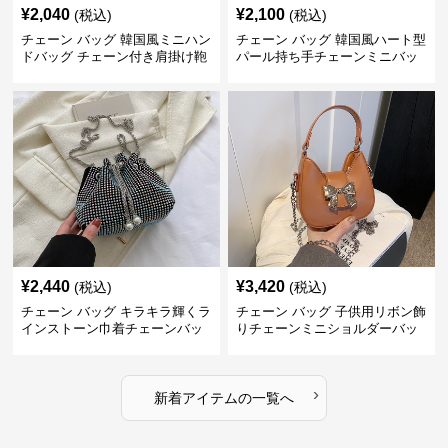
¥
2,040
¥
2,100
(税込)
(税込)
チェーン バッグ 韓国風ミニハン
チェーン バッグ 韓国風ハート型
ドバッグ チェーン付き肩掛け鞄
パール持ち手チェーンミニバッ
グ
¥
2,440
¥
3,420
(税込)
(税込)
チェーン バッグ キラキラ輝くラ
チェーン バッグ 子供用リボン飾
インストーン巾着チェーンバッ
りチェーンミニショルダーバッ
グ
グ
›
新着アイテムの一覧へ