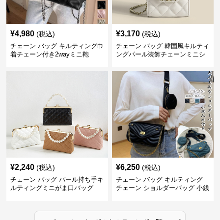
¥
4,980
¥
3,170
(税込)
(税込)
チェーン バッグ キルティング巾
チェーン バッグ 韓国風キルティ
着チェーン付き2wayミニ鞄
ングパール装飾チェーンミニシ
ョルダーバッグ
¥
2,240
¥
6,250
(税込)
(税込)
チェーン バッグ パール持ち手キ
チェーン バッグ キルティング
ルティングミニがま口バッグ
チェーン ショルダーバッグ 小銭
入れ付き 二通り