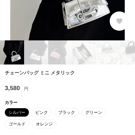
チェーンバッグ ミニ メタリック
3,580
円
カラー
シルバー
ピンク
ブラック
グリーン
ゴールド
オレンジ