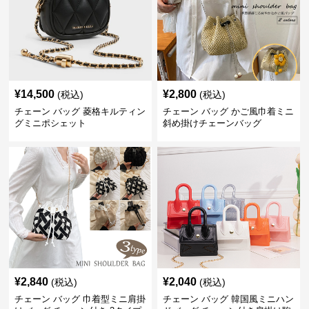
¥
14,500
¥
2,800
(税込)
(税込)
チェーン バッグ 菱格キルティン
チェーン バッグ かご風巾着ミニ
グミニポシェット
斜め掛けチェーンバッグ
¥
2,840
¥
2,040
(税込)
(税込)
チェーン バッグ 巾着型ミニ肩掛
チェーン バッグ 韓国風ミニハン