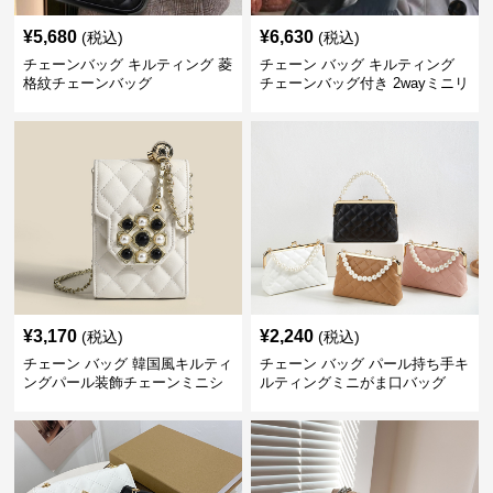
¥
5,680
¥
6,630
(税込)
(税込)
チェーンバッグ キルティング 菱
チェーン バッグ キルティング
格紋チェーンバッグ
チェーンバッグ付き 2wayミニリ
ュック
¥
3,170
¥
2,240
(税込)
(税込)
チェーン バッグ 韓国風キルティ
チェーン バッグ パール持ち手キ
ングパール装飾チェーンミニシ
ルティングミニがま口バッグ
ョルダーバッグ