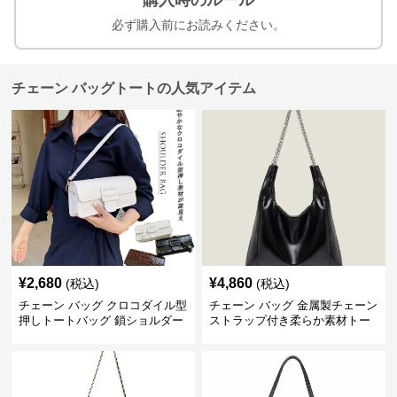
購入時のルール
必ず購入前にお読みください。
チェーン バッグトートの人気アイテム
¥
2,680
¥
4,860
(税込)
(税込)
チェーン バッグ クロコダイル型
チェーン バッグ 金属製チェーン
押しトートバッグ 鎖ショルダー
ストラップ付き柔らか素材トー
付き 軽量
トバッグ