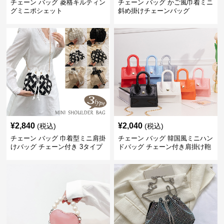
チェーン バッグ 菱格キルティン
チェーン バッグ かご風巾着ミニ
グミニポシェット
斜め掛けチェーンバッグ
¥
2,840
¥
2,040
(税込)
(税込)
チェーン バッグ 巾着型ミニ肩掛
チェーン バッグ 韓国風ミニハン
けバッグ チェーン付き 3タイプ
ドバッグ チェーン付き肩掛け鞄