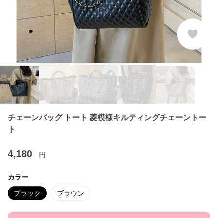
チェーンバッグ トート 菱模様キルティングチェーントー
ト
4,180
円
カラー
ブラック
ブラウン