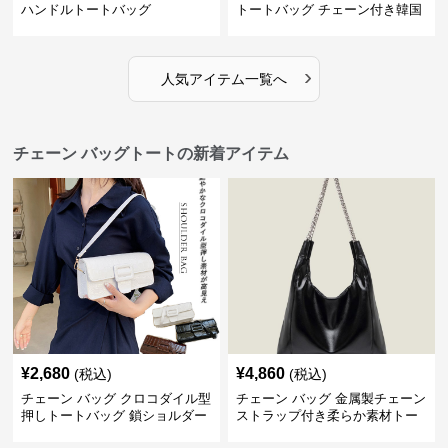
ハンドルトートバッグ
トートバッグ チェーン付き韓国
風手提げ
›
人気アイテム一覧へ
チェーン バッグトートの新着アイテム
¥
2,680
¥
4,860
(税込)
(税込)
チェーン バッグ クロコダイル型
チェーン バッグ 金属製チェーン
押しトートバッグ 鎖ショルダー
ストラップ付き柔らか素材トー
付き 軽量
トバッグ