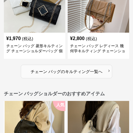
¥
1,970
¥
2,800
(税込)
(税込)
チェーン バッグ 菱形キルティン
チェーン バッグ レディース 幾
グ チェーンショルダーバッグ 個
何学キルティング チェーンショ
性的
ルダーバッグ
›
チェーン バッグ
の
キルティング
一覧へ
チェーン バッグショルダーのおすすめアイテム
人気