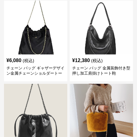
¥
6,080
¥
12,380
(税込)
(税込)
チェーン バッグ ギャザーデザイ
チェーン バッグ 金属装飾付き型
ン金属チェーンショルダートー
押し加工肩掛けトート鞄
トバッグ