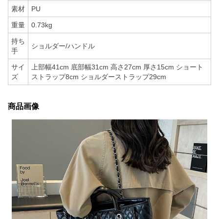
素材
PU
重量
0.73kg
持ち
ショルダー/ハンドル
手
サイ
上部幅41cm 底部幅31cm 高さ27cm 厚さ15cm ショート
ズ
ストラップ8cm ショルダーストラップ29cm
商品画像