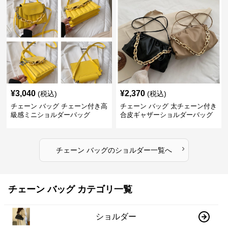
¥
3,040
¥
2,370
(税込)
(税込)
チェーン バッグ チェーン付き高
チェーン バッグ 太チェーン付き
級感ミニショルダーバッグ
合皮ギャザーショルダーバッグ
›
チェーン バッグ
の
ショルダー
一覧へ
チェーン バッグ カテゴリ一覧
ショルダー