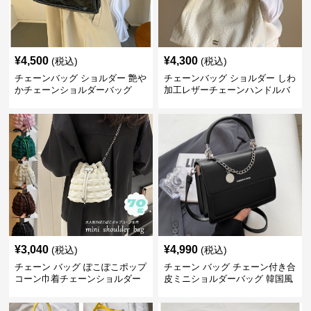
¥
4,500
¥
4,300
(税込)
(税込)
チェーンバッグ ショルダー 艶や
チェーンバッグ ショルダー しわ
かチェーンショルダーバッグ
加工レザーチェーンハンドルバ
ッグ
¥
3,040
¥
4,990
(税込)
(税込)
チェーン バッグ ぽこぽこポップ
チェーン バッグ チェーン付き合
コーン巾着チェーンショルダー
皮ミニショルダーバッグ 韓国風
バッグ