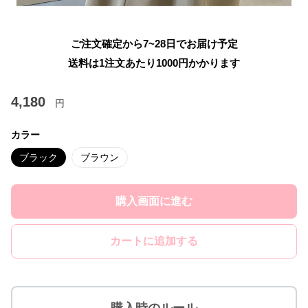
ご注文確定から7~28日でお届け予定
送料は1注文あたり
1000
円かかります
4,180
円
カラー
ブラック
ブラウン
購入画面に進む
カートに追加する