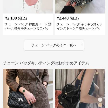
¥
2,100
¥
2,440
(税込)
(税込)
チェーン バッグ 韓国風ハート型
チェーン バッグ キラキラ輝くラ
パール持ち手チェーンミニバッ
インストーン巾着チェーンバッ
グ
グ
›
チェーン バッグ
の
ミニ
一覧へ
チェーン バッグキルティングのおすすめアイテム