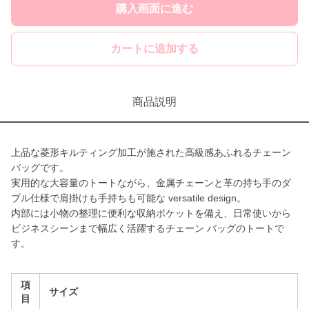
購入画面に進む
カートに追加する
商品説明
上品な菱形キルティング加工が施された高級感あふれるチェーン
バッグです。
実用的な大容量のトートながら、金属チェーンと革の持ち手のダ
ブル仕様で肩掛けも手持ちも可能な versatile design。
内部には小物の整理に便利な収納ポケットを備え、日常使いから
ビジネスシーンまで幅広く活躍するチェーン バッグのトートで
す。
項
サイズ
目