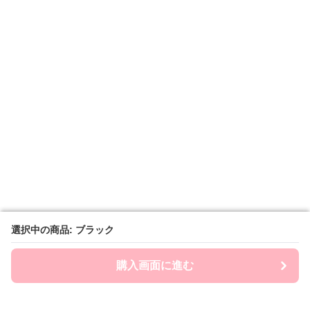
選択中の商品: ブラック
選択中の商品: ブラック
購入画面に進む
購入画面に進む