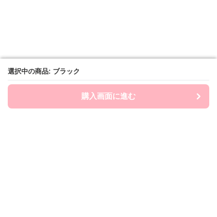
選択中の商品: ブラック
選択中の商品: ブラック
購入画面に進む
購入画面に進む