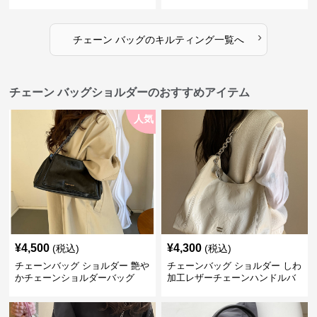
ト
バッグ
›
チェーン バッグ
の
キルティング
一覧へ
チェーン バッグショルダーのおすすめアイテム
人気
¥
4,500
¥
4,300
(税込)
(税込)
チェーンバッグ ショルダー 艶や
チェーンバッグ ショルダー しわ
かチェーンショルダーバッグ
加工レザーチェーンハンドルバ
ッグ