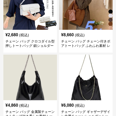
¥
2,680
¥
8,660
(税込)
(税込)
チェーン バッグ クロコダイル型
チェーン バッグ チェーン付きボ
押しトートバッグ 鎖ショルダー
アトートバッグ ふわふわ素材 レ
付き 軽量
ディース
¥
4,860
¥
6,080
(税込)
(税込)
チェーン バッグ 金属製チェーン
チェーン バッグ ギャザーデザイ