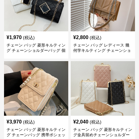
¥
1,970
¥
2,800
(税込)
(税込)
チェーン バッグ 菱形キルティン
チェーン バッグ レディース 幾
グ チェーンショルダーバッグ 個
何学キルティング チェーンショ
性的
ルダーバッグ
¥
3,970
¥
2,040
(税込)
(税込)
チェーン バッグ 菱形キルティン
チェーン バッグ 菱形キルティン
グ チェーンバッグ 携帯ポシェッ
グ金具留めチェーンショルダー