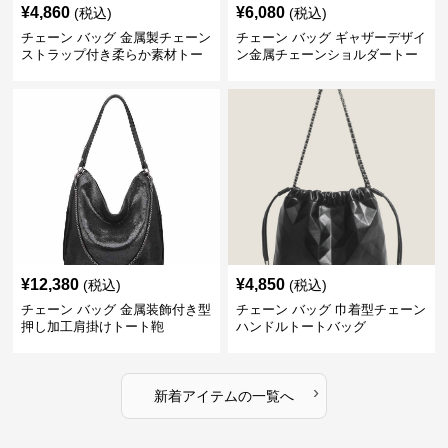
¥
4,860
¥
6,080
(税込)
(税込)
チェーン バッグ 金属製チェーン
チェーン バッグ ギャザーデザイ
ストラップ付き柔らか素材トー
ン金属チェーンショルダートー
トバッグ
トバッグ
¥
12,380
¥
4,850
(税込)
(税込)
チェーン バッグ 金属装飾付き型
チェーン バッグ 巾着型チェーン
押し加工肩掛けトート鞄
ハンドルトートバッグ
›
新着アイテムの一覧へ