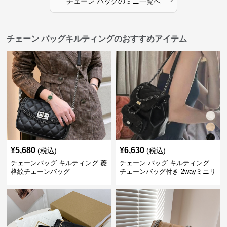
チェーン バッグ
の
ミニ
一覧へ
チェーン バッグキルティングのおすすめアイテム
¥
5,680
¥
6,630
(税込)
(税込)
チェーンバッグ キルティング 菱
チェーン バッグ キルティング
格紋チェーンバッグ
チェーンバッグ付き 2wayミニリ
ュック