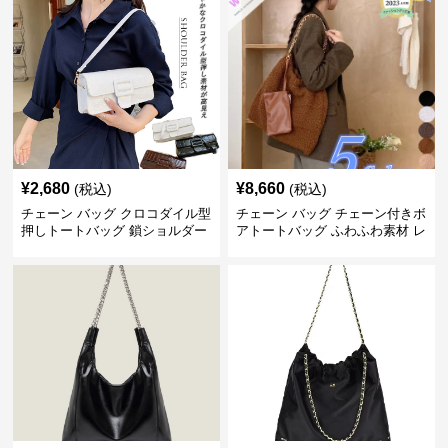
¥
2,680
¥
8,660
(税込)
(税込)
チェーン バッグ クロコダイル型
チェーン バッグ チェーン付きボ
押しトートバッグ 鎖ショルダー
アトートバッグ ふわふわ素材 レ
付き 軽量
ディース