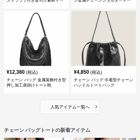
ストラップ付き柔らか素材トー
ン金属チェーンショルダートー
トバッグ
トバッグ
¥
12,380
¥
4,850
(税込)
(税込)
チェーン バッグ 金属装飾付き型
チェーン バッグ 巾着型チェーン
押し加工肩掛けトート鞄
ハンドルトートバッグ
›
人気アイテム一覧へ
チェーン バッグトートの新着アイテム