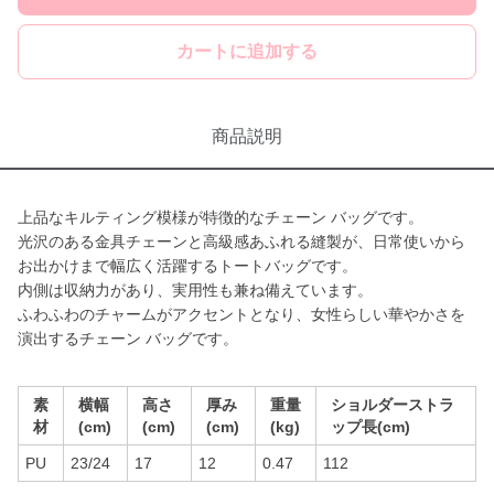
カートに追加する
商品説明
上品なキルティング模様が特徴的なチェーン バッグです。
光沢のある金具チェーンと高級感あふれる縫製が、日常使いから
お出かけまで幅広く活躍するトートバッグです。
内側は収納力があり、実用性も兼ね備えています。
ふわふわのチャームがアクセントとなり、女性らしい華やかさを
演出するチェーン バッグです。
素
横幅
高さ
厚み
重量
ショルダーストラ
材
(cm)
(cm)
(cm)
(kg)
ップ長(cm)
PU
23/24
17
12
0.47
112