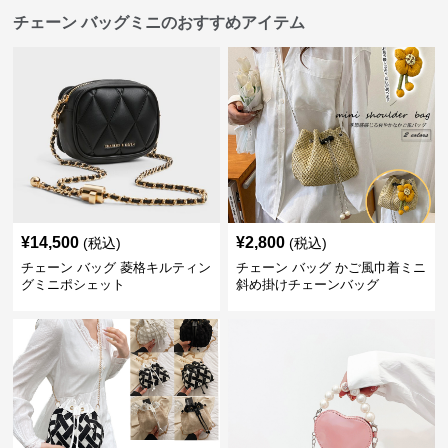
チェーン バッグミニのおすすめアイテム
¥
14,500
¥
2,800
(税込)
(税込)
チェーン バッグ 菱格キルティン
チェーン バッグ かご風巾着ミニ
グミニポシェット
斜め掛けチェーンバッグ