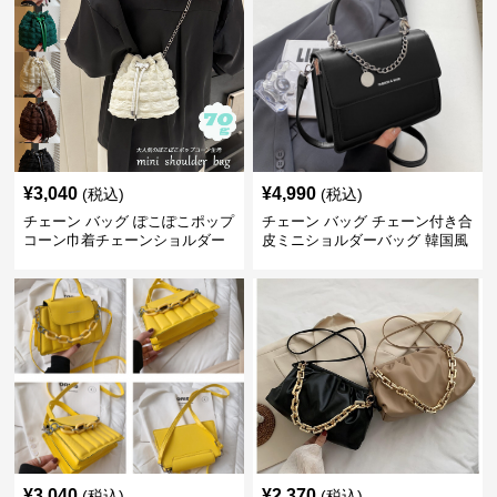
¥
3,040
¥
4,990
(税込)
(税込)
チェーン バッグ ぽこぽこポップ
チェーン バッグ チェーン付き合
コーン巾着チェーンショルダー
皮ミニショルダーバッグ 韓国風
バッグ
¥
3,040
¥
2,370
(税込)
(税込)