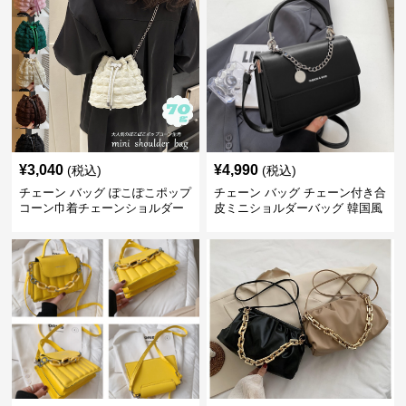
¥
3,040
¥
4,990
(税込)
(税込)
チェーン バッグ ぽこぽこポップ
チェーン バッグ チェーン付き合
コーン巾着チェーンショルダー
皮ミニショルダーバッグ 韓国風
バッグ