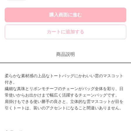
購入画面に進む
カートに追加する
商品説明
柔らかな素材感の上品なトートバッグにかわいい雲のマスコット
付き。
繊細な真珠とリボンモチーフのチェーンがバッグ全体を彩り、日
常使いからお出かけまで幅広く活躍するチェーンバッグです。
肩掛けもできる使い勝手の良さと、立体的な雲マスコットが目を
引くトートは、装いのアクセントになること間違いありません。