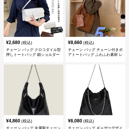
¥
2,680
¥
8,660
(税込)
(税込)
チェーン バッグ クロコダイル型
チェーン バッグ チェーン付きボ
押しトートバッグ 鎖ショルダー
アトートバッグ ふわふわ素材 レ
付き 軽量
ディース
¥
4,860
¥
6,080
(税込)
(税込)
チェーン バッグ 金属製チェーン
チェーン バッグ ギャザーデザイ