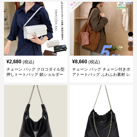
¥
2,680
¥
8,660
(税込)
(税込)
チェーン バッグ クロコダイル型
チェーン バッグ チェーン付きボ
押しトートバッグ 鎖ショルダー
アトートバッグ ふわふわ素材 レ
付き 軽量
ディース