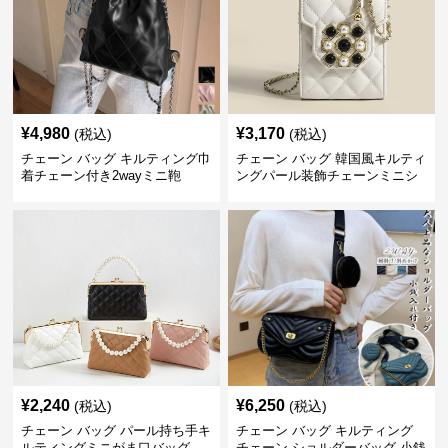
¥
4,980
¥
3,170
(税込)
(税込)
チェーン バッグ キルティング巾
チェーン バッグ 韓国風キルティ
着チェーン付き2wayミニ鞄
ングパール装飾チェーンミニシ
ョルダーバッグ
¥
2,240
¥
6,250
(税込)
(税込)
チェーン バッグ パール持ち手キ
チェーン バッグ キルティング
ルティングミニがま口バッグ
チェーン ショルダーバッグ 小銭