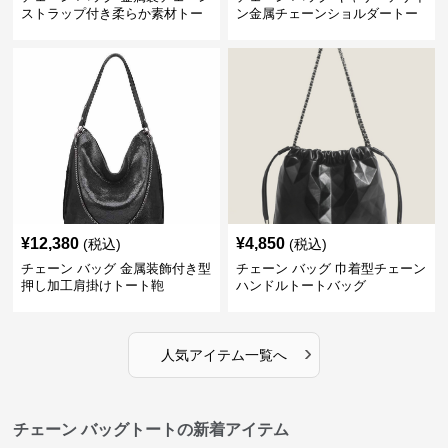
ストラップ付き柔らか素材トー
ン金属チェーンショルダートー
トバッグ
トバッグ
¥
12,380
¥
4,850
(税込)
(税込)
チェーン バッグ 金属装飾付き型
チェーン バッグ 巾着型チェーン
押し加工肩掛けトート鞄
ハンドルトートバッグ
›
人気アイテム一覧へ
チェーン バッグトートの新着アイテム