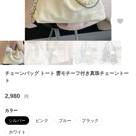
チェーンバッグ トート 雲モチーフ付き真珠チェーントー
ト
2,980
円
カラー
シルバー
ピンク
ブルー
ブラック
ホワイト