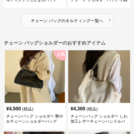
入れ付き 二通り
›
チェーン バッグ
の
キルティング
一覧へ
チェーン バッグショルダーのおすすめアイテム
人気
¥
4,500
¥
4,300
(税込)
(税込)
チェーンバッグ ショルダー 艶や
チェーンバッグ ショルダー しわ
かチェーンショルダーバッグ
加工レザーチェーンハンドルバ
ッグ