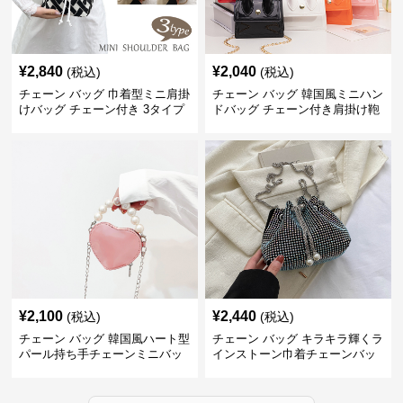
¥
2,840
¥
2,040
(税込)
(税込)
チェーン バッグ 巾着型ミニ肩掛
チェーン バッグ 韓国風ミニハン
けバッグ チェーン付き 3タイプ
ドバッグ チェーン付き肩掛け鞄
¥
2,100
¥
2,440
(税込)
(税込)
チェーン バッグ 韓国風ハート型
チェーン バッグ キラキラ輝くラ
パール持ち手チェーンミニバッ
インストーン巾着チェーンバッ
グ
グ