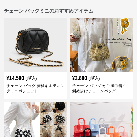
チェーン バッグミニのおすすめアイテム
¥
14,500
¥
2,800
(税込)
(税込)
チェーン バッグ 菱格キルティン
チェーン バッグ かご風巾着ミニ
グミニポシェット
斜め掛けチェーンバッグ