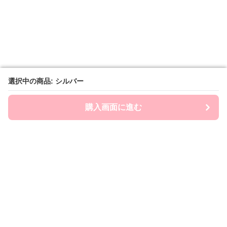
選択中の商品: シルバー
選択中の商品: シルバー
購入画面に進む
購入画面に進む