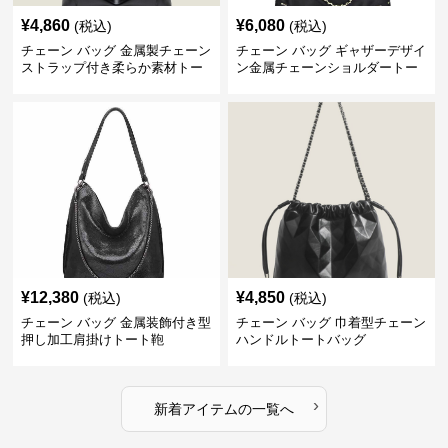
¥
4,860
¥
6,080
(税込)
(税込)
チェーン バッグ 金属製チェーン
チェーン バッグ ギャザーデザイ
ストラップ付き柔らか素材トー
ン金属チェーンショルダートー
トバッグ
トバッグ
¥
12,380
¥
4,850
(税込)
(税込)
チェーン バッグ 金属装飾付き型
チェーン バッグ 巾着型チェーン
押し加工肩掛けトート鞄
ハンドルトートバッグ
›
新着アイテムの一覧へ