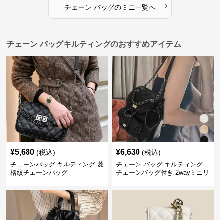
›
チェーン バッグ
の
ミニ
一覧へ
チェーン バッグキルティングのおすすめアイテム
¥
5,680
¥
6,630
(税込)
(税込)
チェーンバッグ キルティング 菱
チェーン バッグ キルティング
格紋チェーンバッグ
チェーンバッグ付き 2wayミニリ
ュック