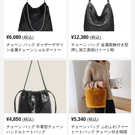
¥
6,080
¥
12,380
(税込)
(税込)
チェーン バッグ ギャザーデザイ
チェーン バッグ 金属装飾付き型
ン金属チェーンショルダートー
押し加工肩掛けトート鞄
トバッグ
¥
4,850
¥
5,340
(税込)
(税込)
チェーン バッグ 巾着型チェーン
チェーン バッグ ふわふわファー
ハンドルトートバッグ
トートバッグ チェーン付き韓国