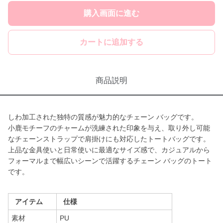
購入画面に進む
カートに追加する
商品説明
しわ加工された独特の質感が魅力的なチェーン バッグです。
小鹿モチーフのチャームが洗練された印象を与え、取り外し可能
なチェーンストラップで肩掛けにも対応したトートバッグです。
上品な金具使いと日常使いに最適なサイズ感で、カジュアルから
フォーマルまで幅広いシーンで活躍するチェーン バッグのトート
です。
アイテム
仕様
素材
PU