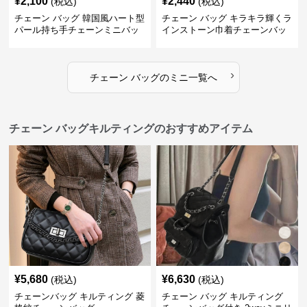
¥
2,100
¥
2,440
(税込)
(税込)
チェーン バッグ 韓国風ハート型
チェーン バッグ キラキラ輝くラ
パール持ち手チェーンミニバッ
インストーン巾着チェーンバッ
グ
グ
›
チェーン バッグ
の
ミニ
一覧へ
チェーン バッグキルティングのおすすめアイテム
¥
5,680
¥
6,630
(税込)
(税込)
チェーンバッグ キルティング 菱
チェーン バッグ キルティング