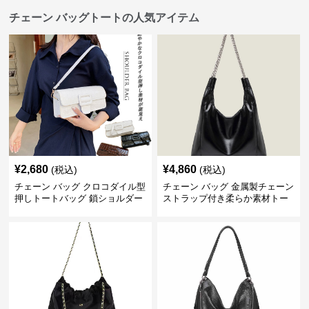
チェーン バッグトートの人気アイテム
¥
2,680
¥
4,860
(税込)
(税込)
チェーン バッグ クロコダイル型
チェーン バッグ 金属製チェーン
押しトートバッグ 鎖ショルダー
ストラップ付き柔らか素材トー
付き 軽量
トバッグ