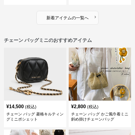
風手提げ
›
新着アイテムの一覧へ
チェーン バッグミニのおすすめアイテム
¥
14,500
¥
2,800
(税込)
(税込)
チェーン バッグ 菱格キルティン
チェーン バッグ かご風巾着ミニ
グミニポシェット
斜め掛けチェーンバッグ