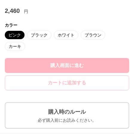
2,460
円
カラー
ピンク
ブラック
ホワイト
ブラウン
カーキ
購入画面に進む
カートに追加する
購入時のルール
必ず購入前にお読みください。