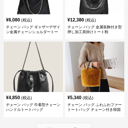
¥
6,080
¥
12,380
(税込)
(税込)
チェーン バッグ ギャザーデザイ
チェーン バッグ 金属装飾付き型
ン金属チェーンショルダートー
押し加工肩掛けトート鞄
トバッグ
¥
4,850
¥
5,340
(税込)
(税込)
チェーン バッグ 巾着型チェーン
チェーン バッグ ふわふわファー
ハンドルトートバッグ
トートバッグ チェーン付き韓国
風手提げ