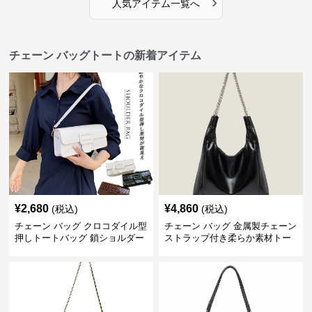
›
人気アイテム一覧へ
チェーン バッグトートの新着アイテム
¥
2,680
¥
4,860
(税込)
(税込)
チェーン バッグ クロコダイル型
チェーン バッグ 金属製チェーン
押しトートバッグ 鎖ショルダー
ストラップ付き柔らか素材トー
付き 軽量
トバッグ