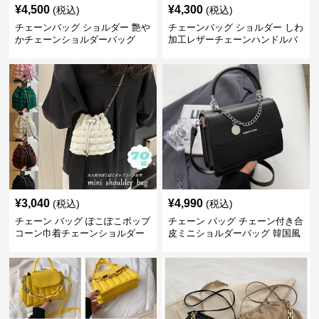
¥
4,500
¥
4,300
(税込)
(税込)
チェーンバッグ ショルダー 艶や
チェーンバッグ ショルダー しわ
かチェーンショルダーバッグ
加工レザーチェーンハンドルバ
ッグ
¥
3,040
¥
4,990
(税込)
(税込)
チェーン バッグ ぽこぽこポップ
チェーン バッグ チェーン付き合
コーン巾着チェーンショルダー
皮ミニショルダーバッグ 韓国風
バッグ