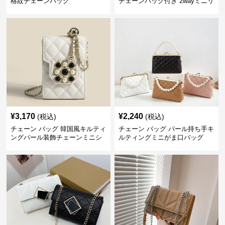
格紋チェーンバッグ
チェーンバッグ付き 2wayミニリ
ュック
¥
3,170
¥
2,240
(税込)
(税込)
チェーン バッグ 韓国風キルティ
チェーン バッグ パール持ち手キ
ングパール装飾チェーンミニシ
ルティングミニがま口バッグ
ョルダーバッグ