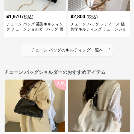
¥
1,970
¥
2,800
(税込)
(税込)
チェーン バッグ 菱形キルティン
チェーン バッグ レディース 幾
グ チェーンショルダーバッグ 個
何学キルティング チェーンショ
性的
ルダーバッグ
›
チェーン バッグ
の
キルティング
一覧へ
チェーン バッグショルダーのおすすめアイテム
人気