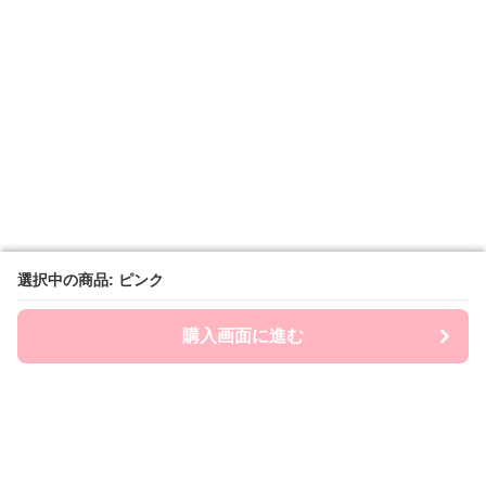
選択中の商品: ピンク
選択中の商品: ピンク
購入画面に進む
購入画面に進む