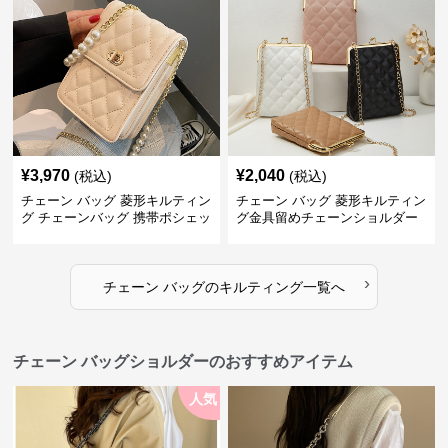
¥
3,970
¥
2,040
(税込)
(税込)
チェーン バッグ 菱形キルティン
チェーン バッグ 菱形キルティン
グ チェーンバッグ 携帯ポシェッ
グ金具留めチェーンショルダー
ト
バッグ
›
チェーン バッグ
の
キルティング
一覧へ
チェーン バッグショルダーのおすすめアイテム
人気