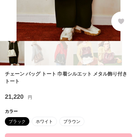
チェーン バッグ トート 巾着シルエット メタル飾り付き
トート
21,220
円
カラー
ブラック
ホワイト
ブラウン