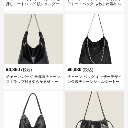
押しトートバッグ 鎖ショルダー
アトートバッグ ふわふわ素材 レ
付き 軽量
ディース
¥
4,860
¥
6,080
(税込)
(税込)
チェーン バッグ 金属製チェーン
チェーン バッグ ギャザーデザイ
ストラップ付き柔らか素材トー
ン金属チェーンショルダートー
トバッグ
トバッグ