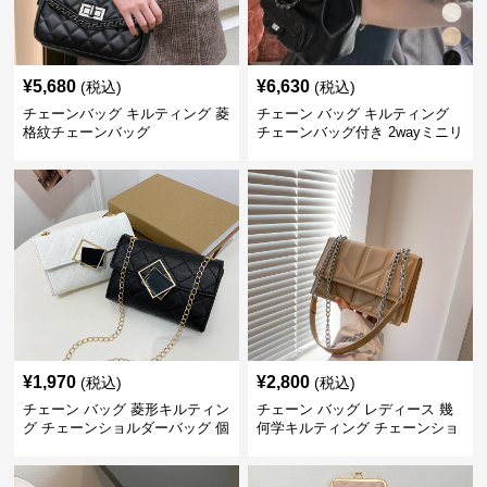
¥
5,680
¥
6,630
(税込)
(税込)
チェーンバッグ キルティング 菱
チェーン バッグ キルティング
格紋チェーンバッグ
チェーンバッグ付き 2wayミニリ
ュック
¥
1,970
¥
2,800
(税込)
(税込)
チェーン バッグ 菱形キルティン
チェーン バッグ レディース 幾
グ チェーンショルダーバッグ 個
何学キルティング チェーンショ
性的
ルダーバッグ