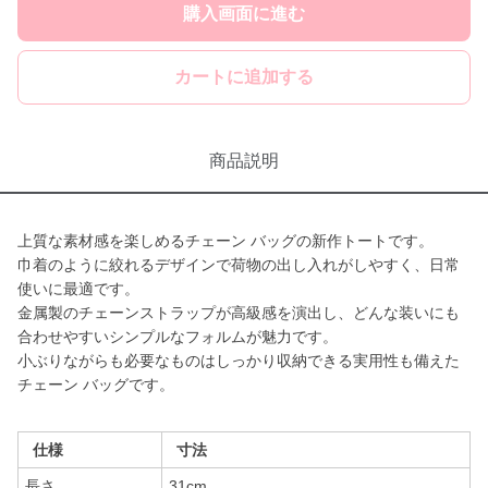
購入画面に進む
カートに追加する
商品説明
上質な素材感を楽しめるチェーン バッグの新作トートです。
巾着のように絞れるデザインで荷物の出し入れがしやすく、日常
使いに最適です。
金属製のチェーンストラップが高級感を演出し、どんな装いにも
合わせやすいシンプルなフォルムが魅力です。
小ぶりながらも必要なものはしっかり収納できる実用性も備えた
チェーン バッグです。
仕様
寸法
長さ
31cm