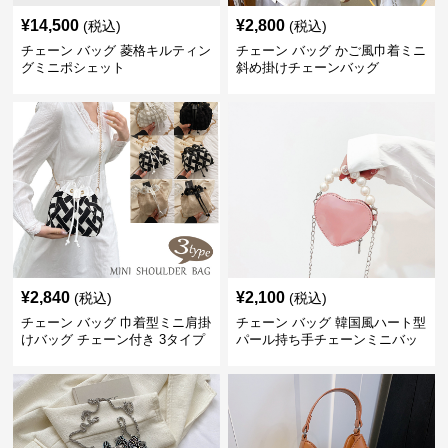
¥
14,500
¥
2,800
(税込)
(税込)
チェーン バッグ 菱格キルティン
チェーン バッグ かご風巾着ミニ
グミニポシェット
斜め掛けチェーンバッグ
¥
2,840
¥
2,100
(税込)
(税込)
チェーン バッグ 巾着型ミニ肩掛
チェーン バッグ 韓国風ハート型
けバッグ チェーン付き 3タイプ
パール持ち手チェーンミニバッ
グ