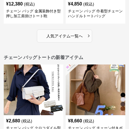
¥
12,380
¥
4,850
(税込)
(税込)
チェーン バッグ 金属装飾付き型
チェーン バッグ 巾着型チェーン
押し加工肩掛けトート鞄
ハンドルトートバッグ
›
人気アイテム一覧へ
チェーン バッグトートの新着アイテム
¥
2,680
¥
8,660
(税込)
(税込)
チェーン バッグ クロコダイル型
チェーン バッグ チェーン付きボ