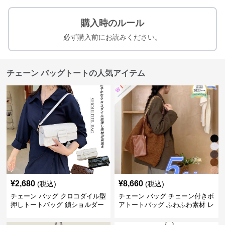
購入時のルール
必ず購入前にお読みください。
チェーン バッグトートの人気アイテム
¥
2,680
¥
8,660
(税込)
(税込)
チェーン バッグ クロコダイル型
チェーン バッグ チェーン付きボ
押しトートバッグ 鎖ショルダー
アトートバッグ ふわふわ素材 レ
付き 軽量
ディース