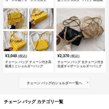
バッグ
¥
3,040
¥
2,370
(税込)
(税込)
チェーン バッグ チェーン付き高
チェーン バッグ 太チェーン付き
級感ミニショルダーバッグ
合皮ギャザーショルダーバッグ
›
チェーン バッグ
の
ショルダー
一覧へ
チェーン バッグ カテゴリ一覧