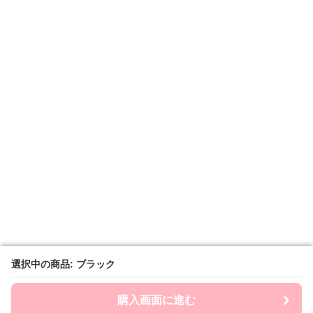
選択中の商品: ブラック
選択中の商品: ブラック
購入画面に進む
購入画面に進む