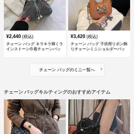
¥
2,440
¥
3,420
(税込)
(税込)
チェーン バッグ キラキラ輝くラ
チェーン バッグ 子供用リボン飾
インストーン巾着チェーンバッ
りチェーンミニショルダーバッ
グ
グ
›
チェーン バッグ
の
ミニ
一覧へ
チェーン バッグキルティングのおすすめアイテム